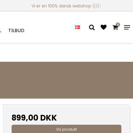
Vi er en 100% dansk webshop 🇩🇰
0
L
TILBUD
899,00 DKK
Vis produkt