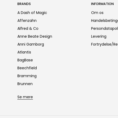
BRANDS
INFORMATION
A Dash of Magic
Om os
Affenzahn
Handelsbeting
Alfred & Co
Persondatapoli
Anne Beate Design
Levering
Anni Gamborg
Fortrydelse/Re
Atlantis
BagBase
Beechfield
Bramming
Brunnen
Se mere