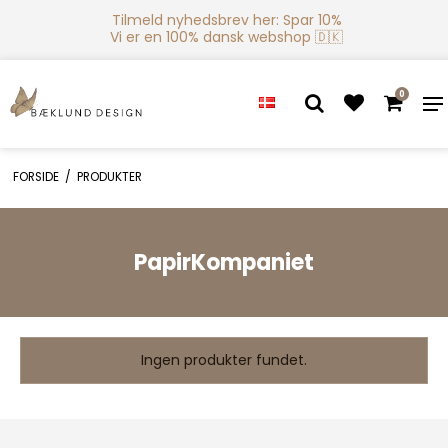
Tilmeld nyhedsbrev her: Spar 10%
Vi er en 100% dansk webshop 🇩🇰
0
FORSIDE
/
PRODUKTER
PapirKompaniet
Ingen produkter fundet.