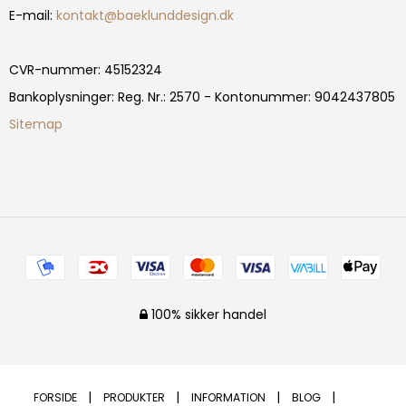
E-mail
:
kontakt@baeklunddesign.dk
CVR-nummer
:
45152324
Bankoplysninger
:
Reg. Nr.: 2570 - Kontonummer: 9042437805
Sitemap
100% sikker handel
FORSIDE
PRODUKTER
INFORMATION
BLOG