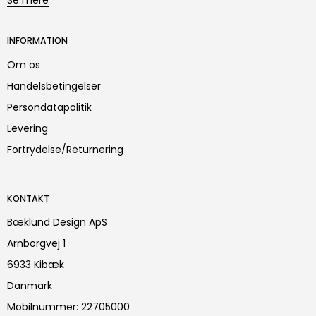
INFORMATION
Om os
Handelsbetingelser
Persondatapolitik
Levering
Fortrydelse/Returnering
KONTAKT
Bæklund Design ApS
Arnborgvej 1
6933 Kibæk
Danmark
Mobilnummer
:
22705000