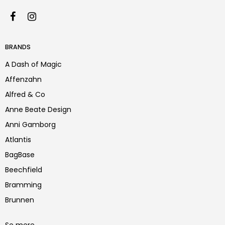
BRANDS
A Dash of Magic
Affenzahn
Alfred & Co
Anne Beate Design
Anni Gamborg
Atlantis
BagBase
Beechfield
Bramming
Brunnen
Se mere