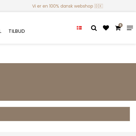
Vi er en 100% dansk webshop 🇩🇰
0
L
TILBUD