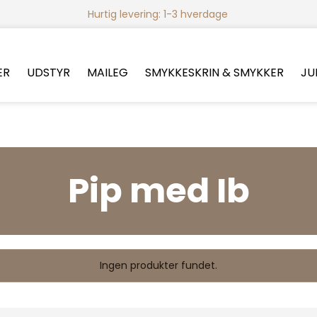
Hurtig levering: 1-3 hverdage
ER
UDSTYR
MAILEG
SMYKKESKRIN & SMYKKER
JU
Pip med Ib
Ingen produkter fundet.