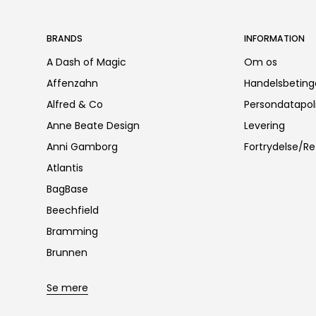
BRANDS
INFORMATION
A Dash of Magic
Om os
Affenzahn
Handelsbeting
Alfred & Co
Persondatapoli
Anne Beate Design
Levering
Anni Gamborg
Fortrydelse/Re
Atlantis
BagBase
Beechfield
Bramming
Brunnen
Se mere