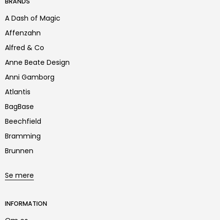
BRANDS
A Dash of Magic
Affenzahn
Alfred & Co
Anne Beate Design
Anni Gamborg
Atlantis
BagBase
Beechfield
Bramming
Brunnen
Se mere
INFORMATION