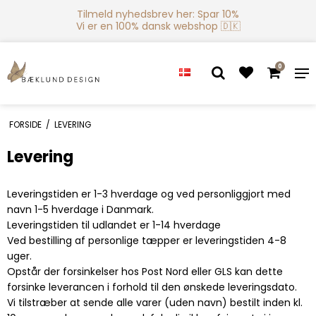
Tilmeld nyhedsbrev her: Spar 10%
Vi er en 100% dansk webshop 🇩🇰
0
FORSIDE
/
LEVERING
Levering
Leveringstiden er 1-3 hverdage og ved personliggjort med
navn 1-5 hverdage i Danmark.
Leveringstiden til udlandet er 1-14 hverdage
Ved bestilling af personlige tæpper er leveringstiden 4-8
uger.
Opstår der forsinkelser hos Post Nord eller GLS kan dette
forsinke leverancen i forhold til den ønskede leveringsdato.
Vi tilstræber at sende alle varer (uden navn) bestilt inden kl.