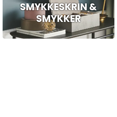
SMYKKESKRIN &
SMYKKER