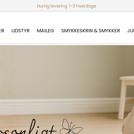
Hurtig levering: 1-3 hverdage
ER
UDSTYR
MAILEG
SMYKKESKRIN & SMYKKER
JU