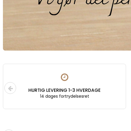
FRI FRAGT OVER 499,-
levering til GLS pakkeshop