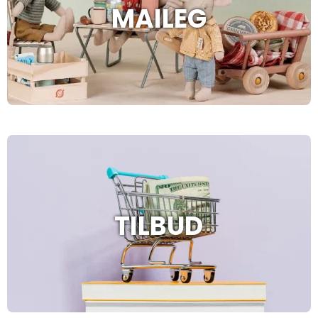
MAILEG
TILBUD