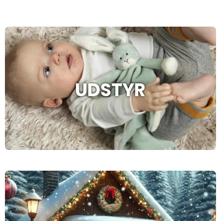
UDSTYR