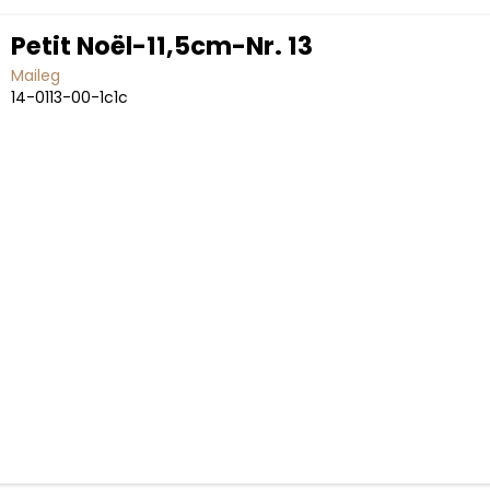
Petit Noël-11,5cm-Nr. 13
Maileg
14-0113-00-1c1c