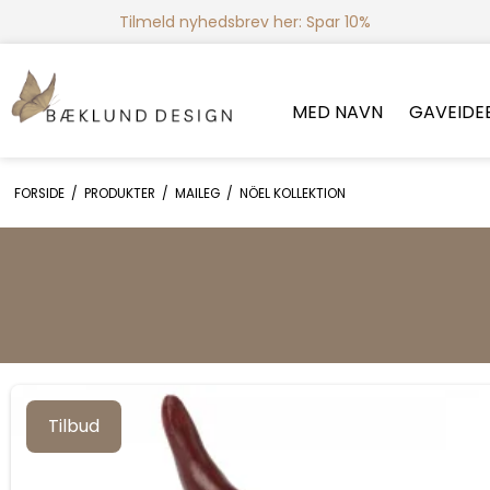
Tilmeld nyhedsbrev her: Spar 10%
MED NAVN
GAVEIDE
FORSIDE
/
PRODUKTER
/
MAILEG
/
NÖEL KOLLEKTION
Tilbud