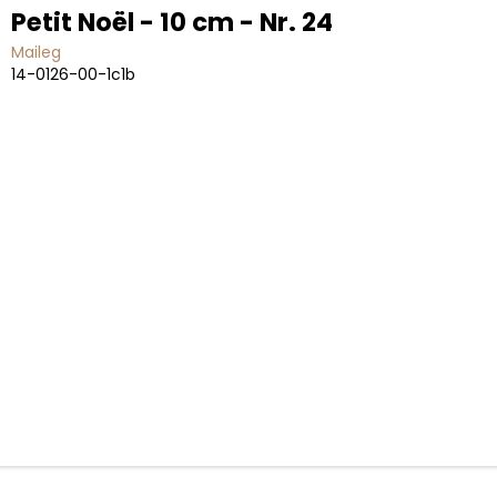
Petit Noël - 10 cm - Nr. 24
Maileg
14-0126-00-1c1b