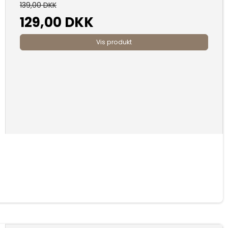
139,00 DKK
129,00 DKK
Vis produkt