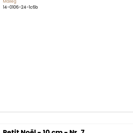
Maileg
14-0106-24-1c6b
Petit Noël - 10 cm - Nr. 7