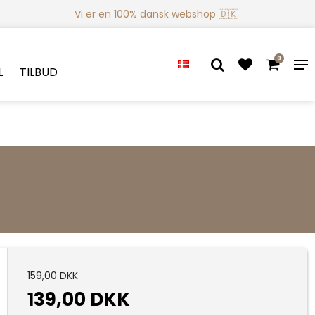
Vi er en 100% dansk webshop 🇩🇰
0
L
TILBUD
159,00 DKK
139,00 DKK