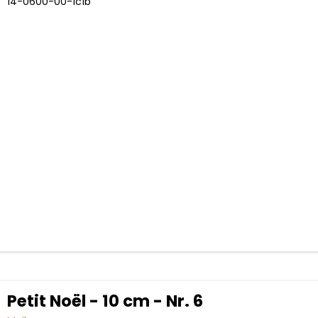
14-0600-00-1c1b
Petit Noël - 10 cm - Nr. 6