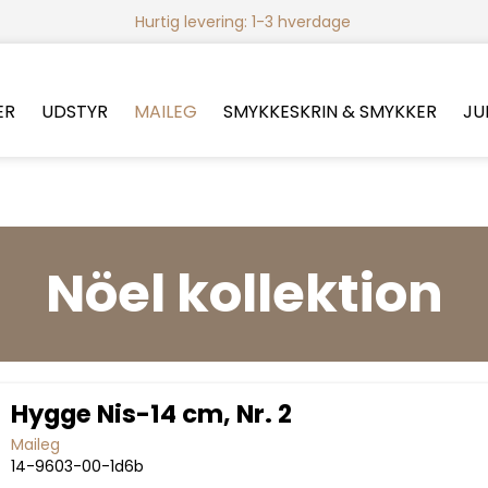
Hurtig levering: 1-3 hverdage
ER
UDSTYR
MAILEG
SMYKKESKRIN & SMYKKER
JU
Nöel kollektion
Hygge Nis-14 cm, Nr. 2
Maileg
14-9603-00-1d6b