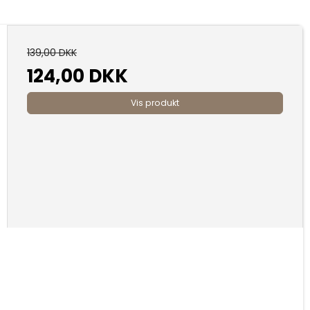
139,00 DKK
124,00 DKK
Vis produkt