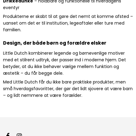
Drikkedunke
– holdbare og funktionelle til hverdagens
eventyr
Produkterne er skabt til at gøre det nemt at komme afsted –
uanset om det er til institution, legeaftaler eller ture med
familien.
Design, der både børn og forældre elsker
Little Dutch kombinerer legende og børnevenlige motiver
med et stilrent udtryk, der passer ind i moderne hjem. Det
betyder, at du ikke behøver vælge mellem funktion og
æstetik – du får begge dele.
Med Little Dutch får du ikke bare praktiske produkter, men
små hverdagsfavoritter, der gør det lidt sjovere at være barn
– og lidt nemmere at være forælder.