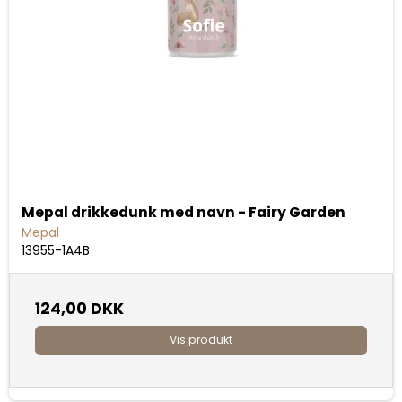
Mepal drikkedunk med navn - Fairy Garden
Mepal
13955-1A4B
124,00 DKK
Vis produkt