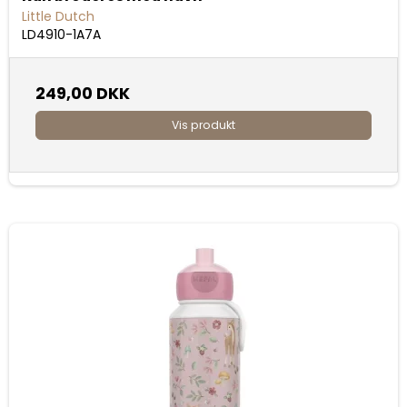
Little Dutch
LD4910-1A7A
249,00 DKK
Vis produkt