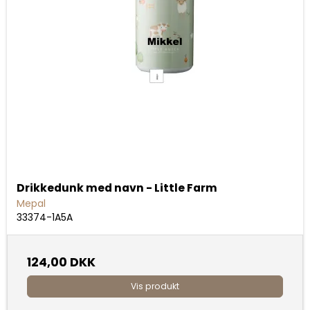
Drikkedunk med navn - Little Farm
Mepal
33374-1A5A
124,00 DKK
Vis produkt