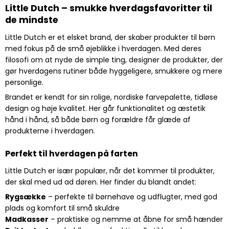
Little Dutch – smukke hverdagsfavoritter til
de mindste
Little Dutch er et elsket brand, der skaber produkter til børn
med fokus på de små øjeblikke i hverdagen. Med deres
filosofi om at nyde de simple ting, designer de produkter, der
gør hverdagens rutiner både hyggeligere, smukkere og mere
personlige.
Brandet er kendt for sin rolige, nordiske farvepalette, tidløse
design og høje kvalitet. Her går funktionalitet og æstetik
hånd i hånd, så både børn og forældre får glæde af
produkterne i hverdagen.
Perfekt til hverdagen på farten
Little Dutch er især populær, når det kommer til produkter,
der skal med ud ad døren. Her finder du blandt andet:
Rygsække
– perfekte til børnehave og udflugter, med god
plads og komfort til små skuldre
Madkasser
– praktiske og nemme at åbne for små hænder