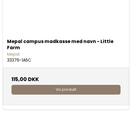
Mepal campus madkasse med navn - Little
Farm
Mepal
33376-1A5C
115,00 DKK
Vis produkt