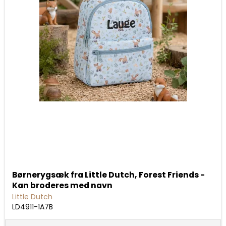
Børnerygsæk fra Little Dutch, Forest Friends -
Kan broderes med navn
Little Dutch
LD4911-1A7B