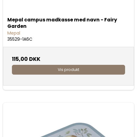
Mepal campus madkasse med navn - Fairy
Garden
Mepal
35529-1A6C
115,00 DKK
Vis produkt