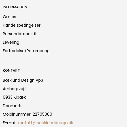
INFORMATION
Om os
Handelsbetingelser
Persondatapolitik
Levering
Fortrydelse/Returnering
KONTAKT
Bæklund Design ApS
Arnborgvej 1
6933 Kibæk
Danmark
Mobilnummer
:
22705000
E-mail
:
kontakt@baeklunddesign.dk