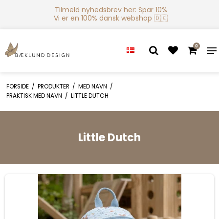
Tilmeld nyhedsbrev her: Spar 10%
Vi er en 100% dansk webshop 🇩🇰
0
FORSIDE
/
PRODUKTER
/
MED NAVN
/
PRAKTISK MED NAVN
/
LITTLE DUTCH
Little Dutch