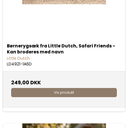
Børnerygsæk fra Little Dutch, Safari Friends -
Kan broderes med navn
Little Dutch
LD4921-1A6D
249,00 DKK
Vis produkt