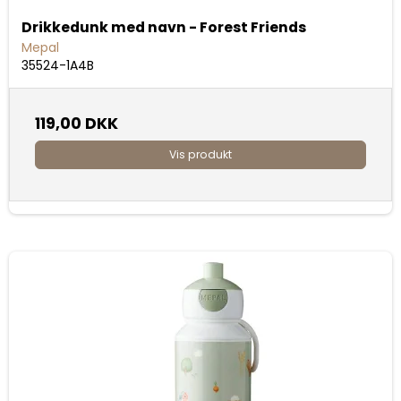
Drikkedunk med navn - Forest Friends
Mepal
35524-1A4B
119,00 DKK
Vis produkt