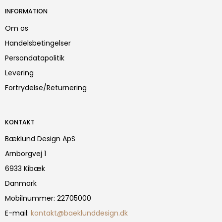
INFORMATION
Om os
Handelsbetingelser
Persondatapolitik
Levering
Fortrydelse/Returnering
KONTAKT
Bæklund Design ApS
Arnborgvej 1
6933 Kibæk
Danmark
Mobilnummer
:
22705000
E-mail
:
kontakt@baeklunddesign.dk