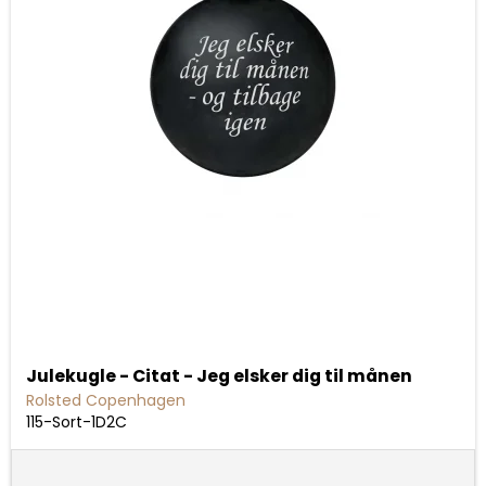
Julekugle - Citat - Jeg elsker dig til månen
Rolsted Copenhagen
115-Sort-1D2C