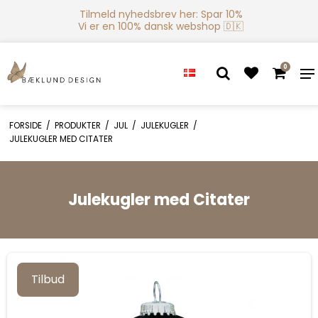
Tilmeld nyhedsbrev her: Spar 10%
Vi er en 100% dansk webshop 🇩🇰
0
FORSIDE
/
PRODUKTER
/
JUL
/
JULEKUGLER
/
JULEKUGLER MED CITATER
Julekugler med Citater
Tilbud