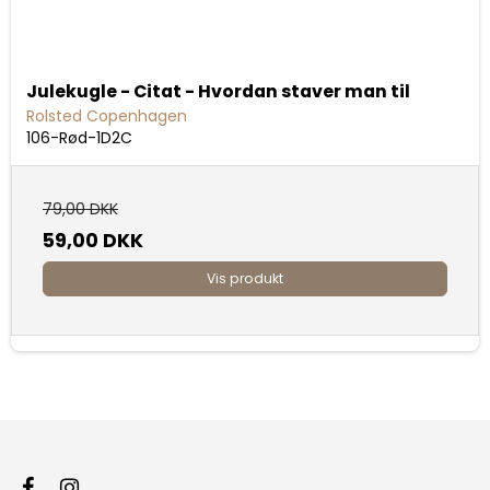
Julekugle - Citat - Hvordan staver man til
Rolsted Copenhagen
106-Rød-1D2C
79,00 DKK
59,00 DKK
Vis produkt