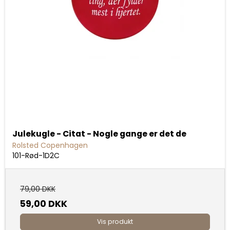
Julekugle - Citat - Nogle gange er det de
Rolsted Copenhagen
101-Rød-1D2C
79,00 DKK
59,00 DKK
Vis produkt