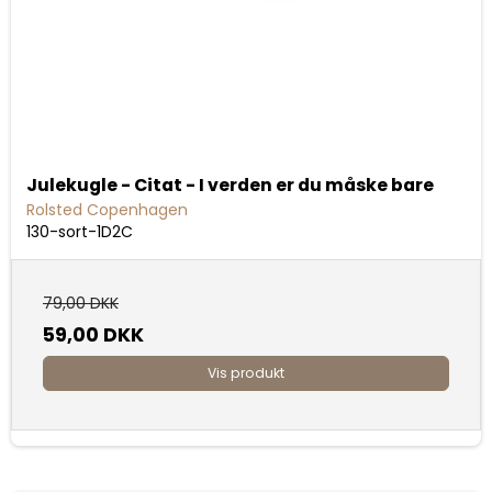
Julekugle - Citat - I verden er du måske bare
Rolsted Copenhagen
130-sort-1D2C
79,00 DKK
59,00 DKK
Vis produkt