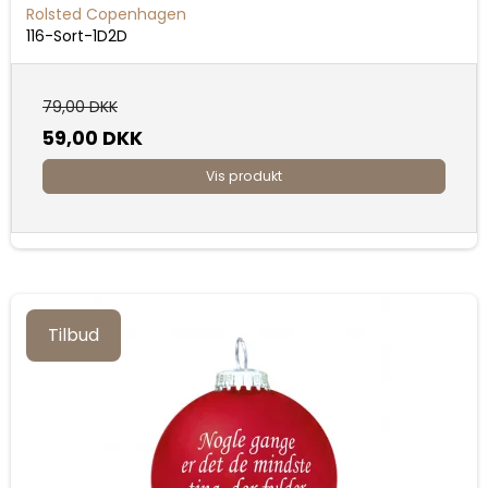
Rolsted Copenhagen
116-Sort-1D2D
79,00 DKK
59,00 DKK
Vis produkt
Tilbud