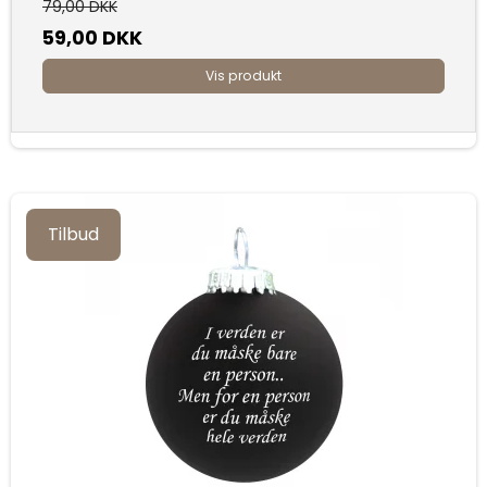
79,00 DKK
59,00 DKK
Vis produkt
Tilbud