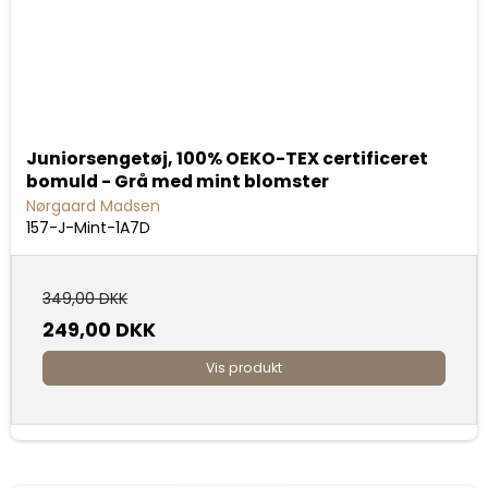
Juniorsengetøj, 100% OEKO-TEX certificeret
bomuld - Grå med mint blomster
Nørgaard Madsen
157-J-Mint-1A7D
349,00 DKK
249,00 DKK
Vis produkt