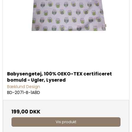
Babysengetøj, 100% OEKO-TEX certificeret
bomuld - Ugler, Lyserød
Bæklund Design
BD-2071-B-1A8D
199,00 DKK
Vis produkt