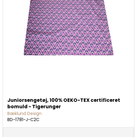
Juniorsengetøj, 100% OEKO-TEX certificeret
bomuld - Tigerunger
Bæklund Design
BD-1781-J-C2C