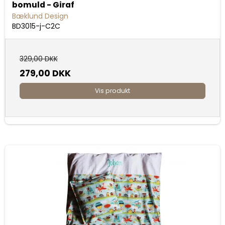
bomuld - Giraf
Bæklund Design
BD3015-j-C2C
329,00 DKK
279,00 DKK
Vis produkt