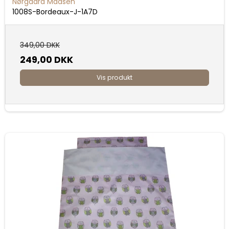
Nørgaard Madsen
1008S-Bordeaux-J-1A7D
349,00 DKK
249,00 DKK
Vis produkt