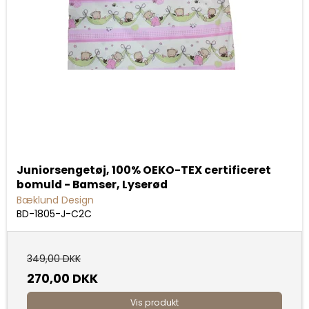
Juniorsengetøj, 100% OEKO-TEX certificeret
bomuld - Bamser, Lyserød
Bæklund Design
BD-1805-J-C2C
349,00 DKK
270,00 DKK
Vis produkt