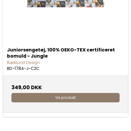
Juniorsengetøj, 100% OEKO-TEX certificeret
bomuld - Jungle
Bæklund Design
BD-1784-J-C2C
349,00 DKK
Vis produkt