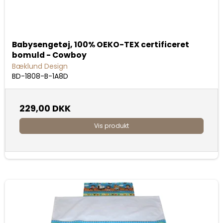
Babysengetøj, 100% OEKO-TEX certificeret
bomuld - Cowboy
Bæklund Design
BD-1808-B-1A8D
229,00 DKK
Vis produkt