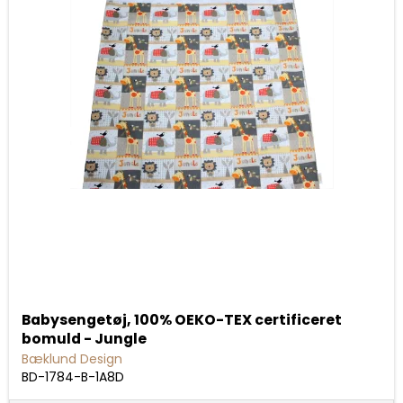
Babysengetøj, 100% OEKO-TEX certificeret
bomuld - Jungle
Bæklund Design
BD-1784-B-1A8D