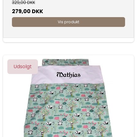
329,00 DKK
279,00 DKK
Vis produkt
Udsolgt