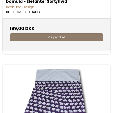
bomuld - Elefanter Sort/hvid
Bæklund Design
BDST-04-S-B-1A8D
199,00 DKK
Vis produkt