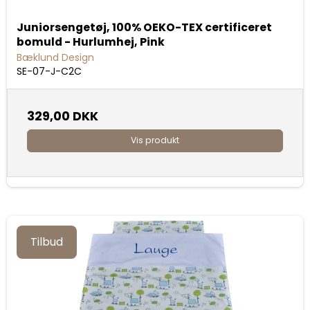
Juniorsengetøj, 100% OEKO-TEX certificeret
bomuld - Hurlumhej, Pink
Bæklund Design
SE-07-J-C2C
329,00 DKK
Vis produkt
Tilbud