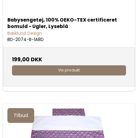
Babysengetøj, 100% OEKO-TEX certificeret
bomuld - Ugler, Lyseblå
Bæklund Design
BD-2074-B-1A8D
199,00 DKK
Vis produkt
Tilbud