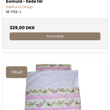
bomuld - Søde får
Bæklund Design
SE-F02-J
329,00 DKK
Vis produkt
Tilbud