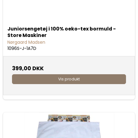
Juniorsengetøj i 100% oeko-tex bormuld -
Store Maskiner
Nørgaard Madsen
1096S-J-1A7D
399,00 DKK
Vis produkt