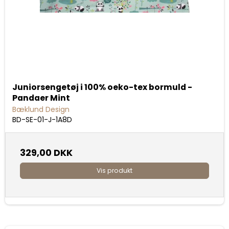
Juniorsengetøj i 100% oeko-tex bormuld -
Pandaer Mint
Bæklund Design
BD-SE-01-J-1A8D
329,00 DKK
Vis produkt