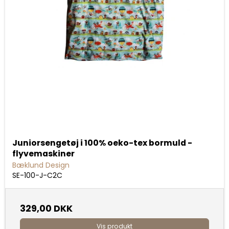
Juniorsengetøj i 100% oeko-tex bormuld -
flyvemaskiner
Bæklund Design
SE-100-J-C2C
329,00 DKK
Vis produkt