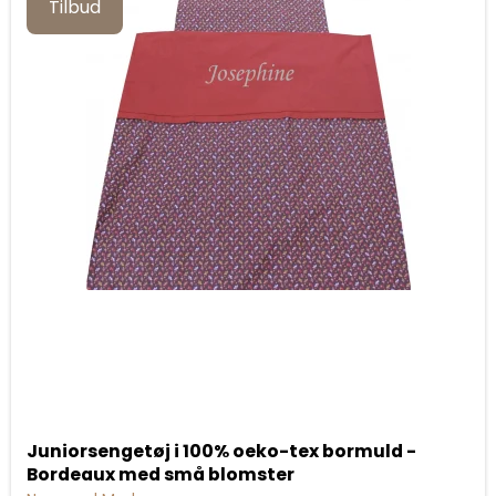
Tilbud
Juniorsengetøj i 100% oeko-tex bormuld -
Bordeaux med små blomster