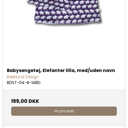
Babysengetøj, Elefanter lilla, med/uden navn
Bæklund Design
BDST-04-B-1A8D
199,00 DKK
Vis produkt