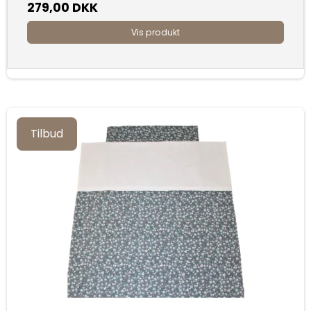
279,00 DKK
Vis produkt
Tilbud