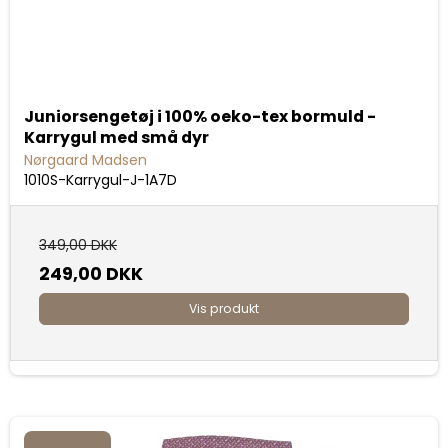
Juniorsengetøj i 100% oeko-tex bormuld -
Karrygul med små dyr
Nørgaard Madsen
1010S-Karrygul-J-1A7D
349,00 DKK
249,00 DKK
Vis produkt