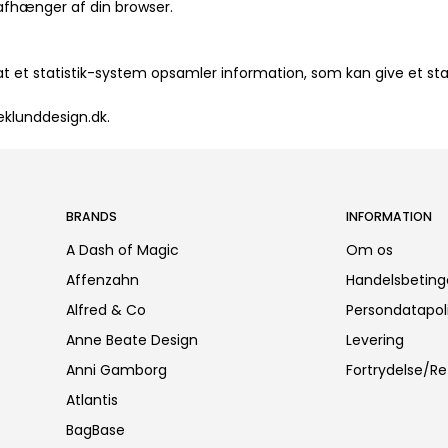
 afhænger af din browser.
 at et statistik-system opsamler information, som kan give et sta
eklunddesign.dk.
BRANDS
INFORMATION
A Dash of Magic
Om os
Affenzahn
Handelsbeting
Alfred & Co
Persondatapoli
Anne Beate Design
Levering
Anni Gamborg
Fortrydelse/Re
Atlantis
BagBase