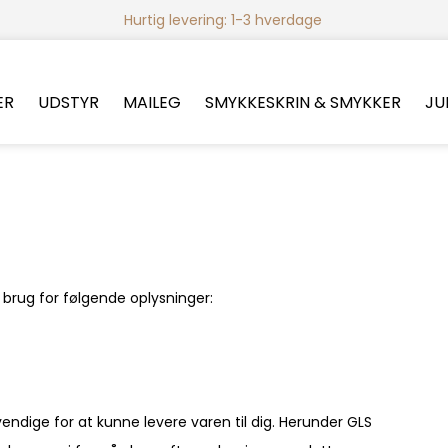
Hurtig levering: 1-3 hverdage
ER
UDSTYR
MAILEG
SMYKKESKRIN & SMYKKER
JU
 brug for følgende oplysninger:
endige for at kunne levere varen til dig. Herunder GLS