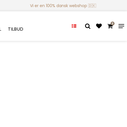
Vi er en 100% dansk webshop 🇩🇰
0
L
TILBUD