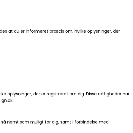
ledes at du er informeret præcis om, hvilke oplysninger, der
lke oplysninger, der er registreret om dig. Disse rettigheder har
ign.dk.
så nemt som muligt for dig, samt i forbindelse med