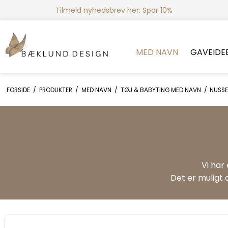
Tilmeld nyhedsbrev her: Spar 10%
MED NAVN
GAVEIDE
FORSIDE
/
PRODUKTER
/
MED NAVN
/
TØJ & BABYTING MED NAVN
/
NUSSE
Vi har
Det er muligt