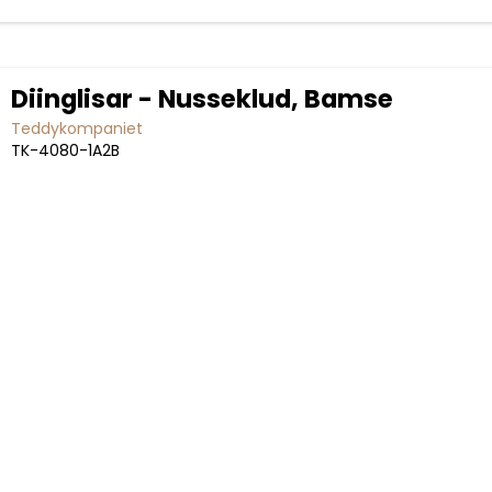
Diinglisar - Nusseklud, Bamse
Teddykompaniet
TK-4080-1A2B