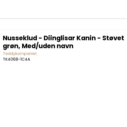
Nusseklud - Diinglisar Kanin - Støvet
grøn, Med/uden navn
Teddykompaniet
TK4068-1C4A