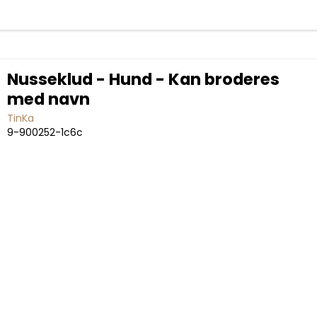
Nusseklud - Hund - Kan broderes
med navn
TinKa
9-900252-1c6c