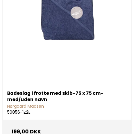
Badeslag i frotte med skib-75 x 75 cm-
med/uden navn
Nørgaard Madsen
50856-1Z2E
199,00 DKK