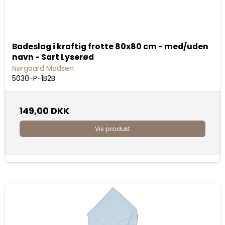
Badeslag i kraftig frotte 80x80 cm - med/uden
navn - Sart Lyserød
Nørgaard Madsen
5030-P-1B2B
149,00 DKK
Vis produkt