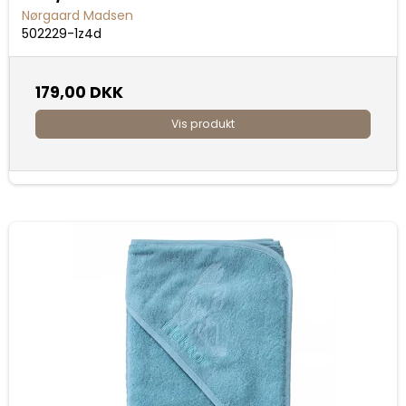
Nørgaard Madsen
502229-1z4d
179,00 DKK
Vis produkt