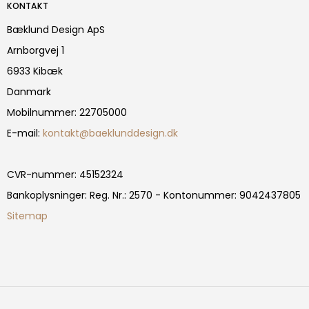
KONTAKT
Bæklund Design ApS
Arnborgvej 1
6933 Kibæk
Danmark
Mobilnummer
:
22705000
E-mail
:
kontakt@baeklunddesign.dk
CVR-nummer
:
45152324
Bankoplysninger
:
Reg. Nr.: 2570 - Kontonummer: 9042437805
Sitemap