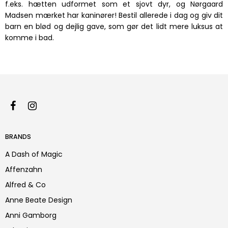
f.eks. hætten udformet som et sjovt dyr, og Nørgaard
Madsen mærket har kaninører! Bestil allerede i dag og giv dit
barn en blød og dejlig gave, som gør det lidt mere luksus at
komme i bad.
BRANDS
A Dash of Magic
Affenzahn
Alfred & Co
Anne Beate Design
Anni Gamborg