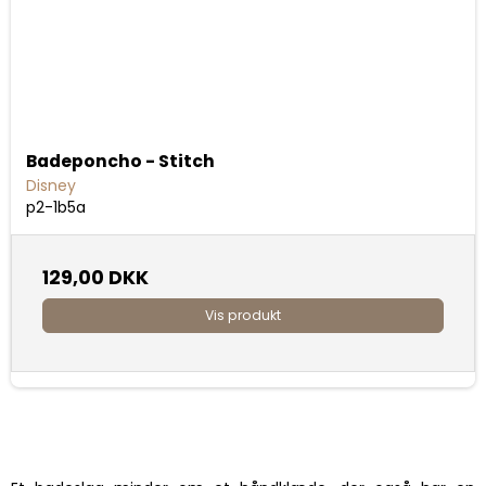
Badeponcho - Stitch
Disney
p2-1b5a
129,00 DKK
Vis produkt