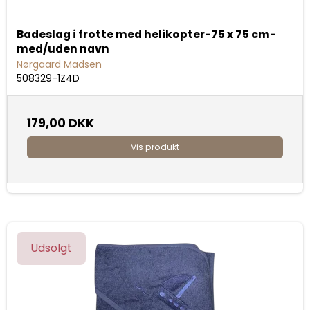
Badeslag i frotte med helikopter-75 x 75 cm-
med/uden navn
Nørgaard Madsen
508329-1Z4D
179,00 DKK
Vis produkt
Udsolgt