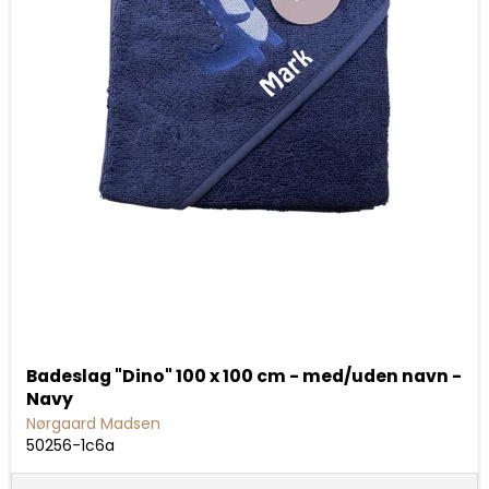
Badeslag "Dino" 100 x 100 cm - med/uden navn -
Navy
Nørgaard Madsen
50256-1c6a