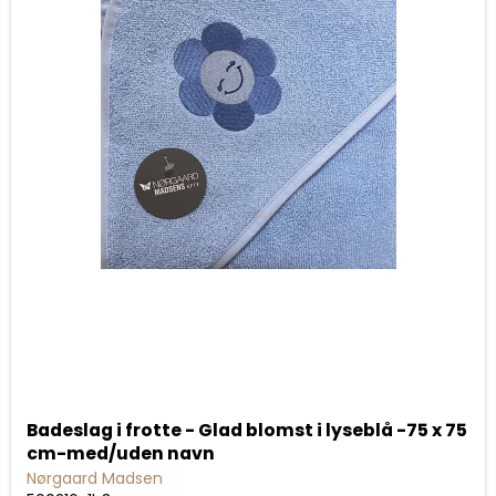
Badeslag i frotte - Glad blomst i lyseblå -75 x 75
cm-med/uden navn
Nørgaard Madsen