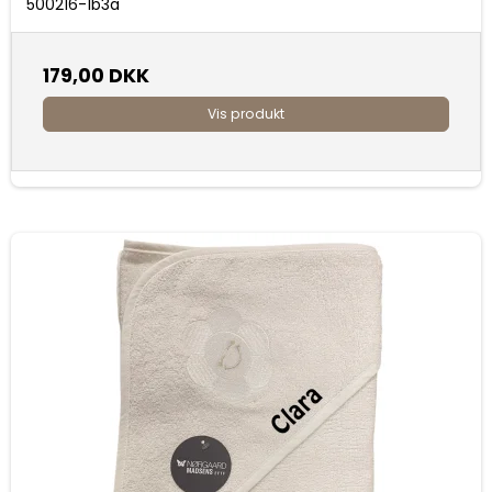
500216-1b3a
179,00 DKK
Vis produkt