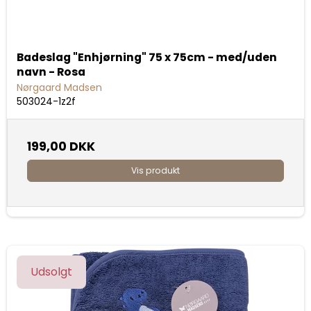
Badeslag "Enhjørning" 75 x 75cm - med/uden
navn - Rosa
Nørgaard Madsen
503024-1z2f
199,00 DKK
Vis produkt
Udsolgt