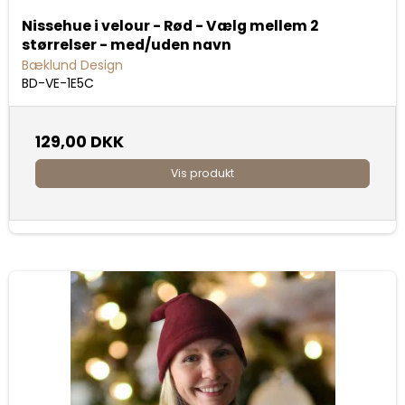
Nissehue i velour - Rød - Vælg mellem 2
størrelser - med/uden navn
Bæklund Design
BD-VE-1E5C
129,00 DKK
Vis produkt