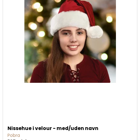
Nissehue i velour - med/uden navn
Pobra