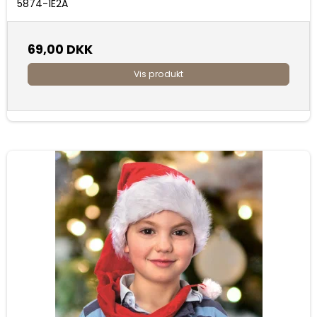
5874-1E2A
69,00 DKK
Vis produkt