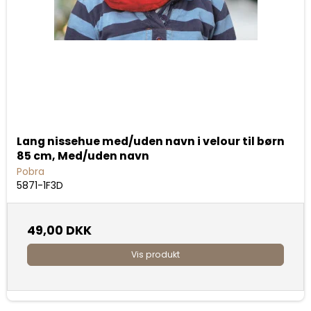
Lang nissehue med/uden navn i velour til børn
85 cm, Med/uden navn
Pobra
5871-1F3D
49,00 DKK
Vis produkt