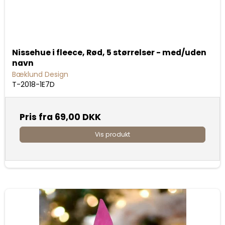
Nissehue i fleece, Rød, 5 størrelser - med/uden
navn
Bæklund Design
T-2018-1E7D
Pris fra
69,00 DKK
Vis produkt