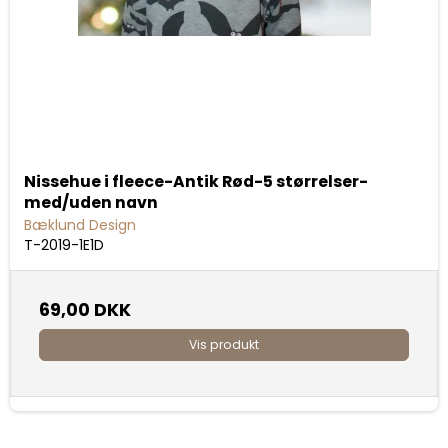
Nissehue i fleece-Antik Rød-5 størrelser-
med/uden navn
Bæklund Design
T-2019-1E1D
69,00 DKK
Vis produkt