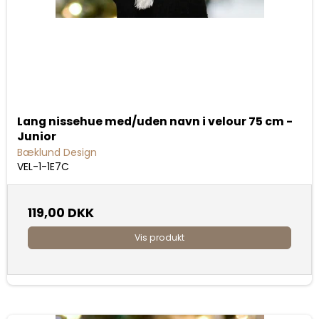
Lang nissehue med/uden navn i velour 75 cm -
Junior
Bæklund Design
VEL-1-1E7C
119,00 DKK
Vis produkt