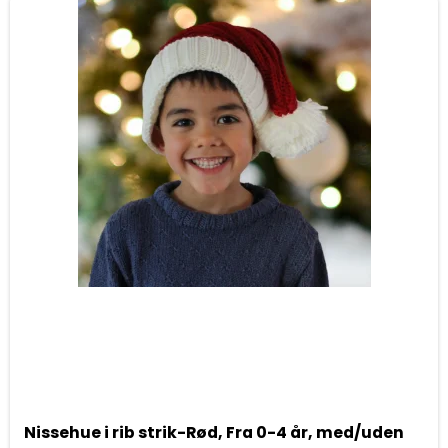
Nissehue i rib strik-Rød, Fra 0-4 år, med/uden