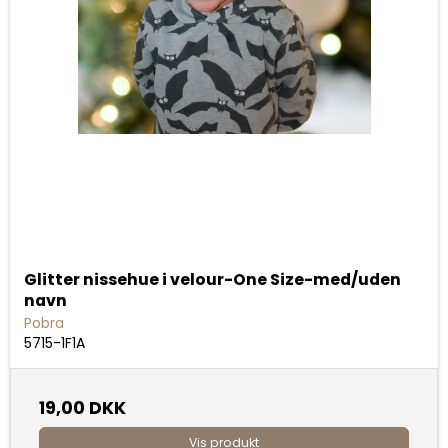
Glitter nissehue i velour-One Size-med/uden
navn
Pobra
5715-1F1A
19,00 DKK
Vis produkt