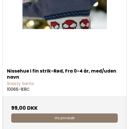
Nissehue i fin strik-Rød, Fra 0-4 år, med/uden
navn
Snazzy Santa
10066-1E8C
99,00 DKK
Vis produkt