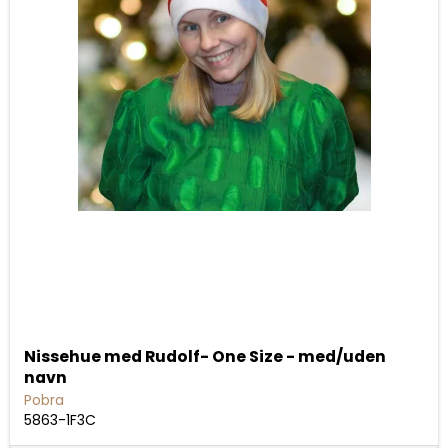
Nissehue med Rudolf- One Size - med/uden
navn
Pobra
5863-1F3C