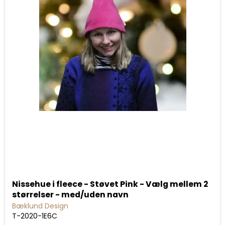
Nissehue i fleece - Støvet Pink - Vælg mellem 2
størrelser - med/uden navn
Bæklund Design
T-2020-1E6C