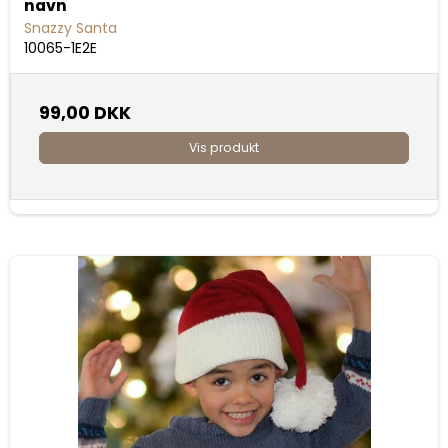
navn
Snazzy Santa
10065-1E2E
99,00 DKK
Vis produkt