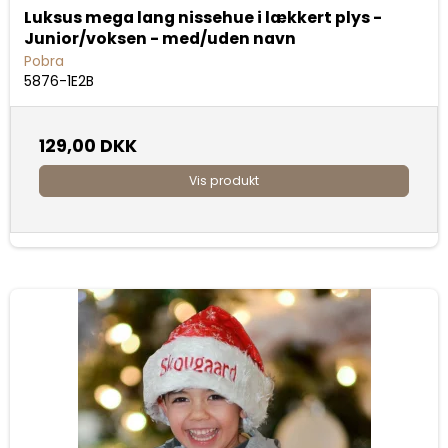
Luksus mega lang nissehue i lækkert plys -
Junior/voksen - med/uden navn
Pobra
5876-1E2B
129,00 DKK
Vis produkt