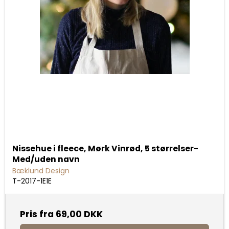
Nissehue i fleece, Mørk Vinrød, 5 størrelser-
Med/uden navn
Bæklund Design
T-2017-1E1E
Pris fra
69,00 DKK