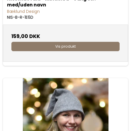
med/uden navn
Bæklund Design
NIS-B-R-1E6D
159,00 DKK
Vis produkt