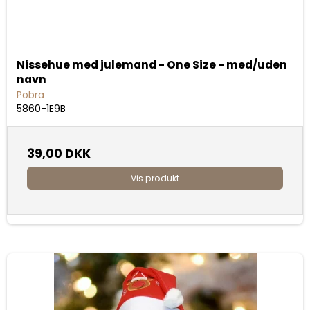
Nissehue med julemand - One Size - med/uden
navn
Pobra
5860-1E9B
39,00 DKK
Vis produkt