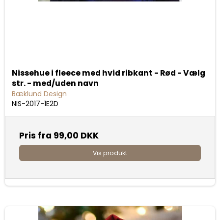
Nissehue i fleece med hvid ribkant - Rød - Vælg
str. - med/uden navn
Bæklund Design
NIS-2017-1E2D
Pris fra
99,00 DKK
Vis produkt