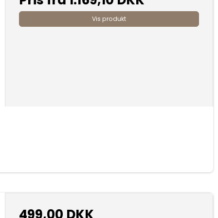
Vis produkt
499,00 DKK