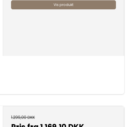
Vis produkt
1.299,00 DKK
Pris fra
1.169,10 DKK