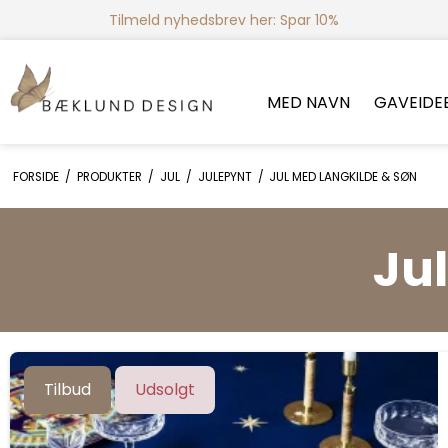
Tilmeld nyhedsbrev her: Spar 10%
MED NAVN
GAVEIDE
FORSIDE
/
PRODUKTER
/
JUL
/
JULEPYNT
/
JUL MED LANGKILDE & SØN
Ju
Tilbud
Udsolgt