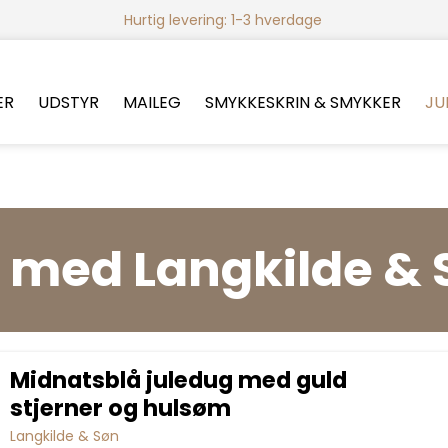
Hurtig levering: 1-3 hverdage
ER
UDSTYR
MAILEG
SMYKKESKRIN & SMYKKER
JU
l med Langkilde & 
Midnatsblå juledug med guld
stjerner og hulsøm
Langkilde & Søn