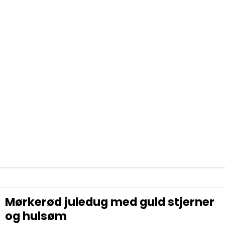
Mørkerød juledug med guld stjerner
og hulsøm