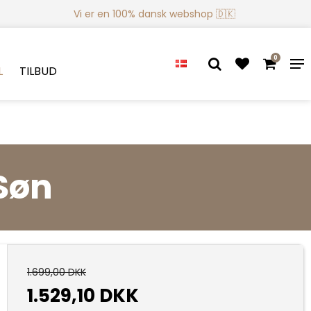
Vi er en 100% dansk webshop 🇩🇰
0
L
TILBUD
Søn
1.699,00 DKK
1.529,10 DKK