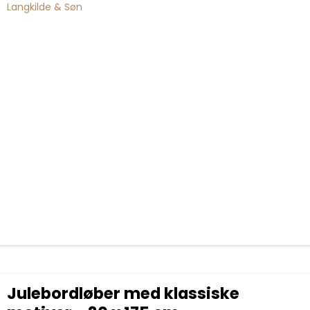
Langkilde & Søn
Julebordløber med klassiske