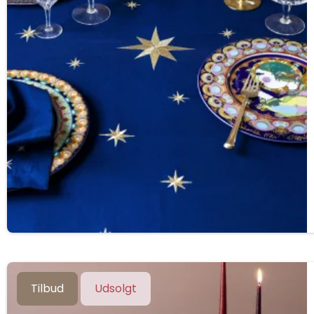
Tilbud
Udsolgt