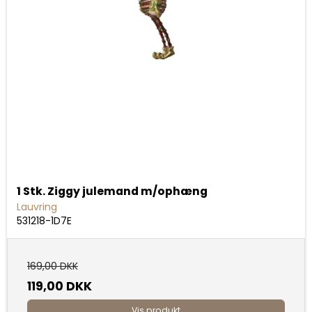
1 Stk. Ziggy julemand m/ophæng
Lauvring
531218-1D7E
169,00 DKK
119,00 DKK
Vis produkt