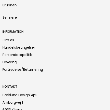
Brunnen
Se mere
INFORMATION
Om os
Handelsbetingelser
Persondatapolitik
Levering
Fortrydelse/Returnering
KONTAKT
Bæklund Design ApS
Arnborgvej 1
6933 Kibæk