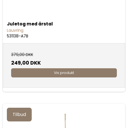
Juletog med årstal
Lauvring
531138-A7B
379,00 DKK
249,00 DKK
Vis produkt
Tilbud