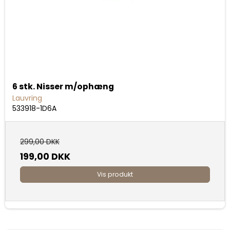
6 stk. Nisser m/ophæng
Lauvring
533918-1D6A
299,00 DKK
199,00 DKK
Vis produkt