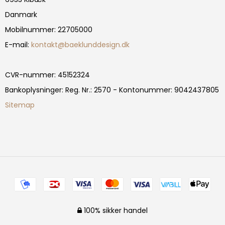
Danmark
Mobilnummer
:
22705000
E-mail
:
kontakt@baeklunddesign.dk
CVR-nummer
:
45152324
Bankoplysninger
:
Reg. Nr.: 2570 - Kontonummer: 9042437805
Sitemap
100% sikker handel