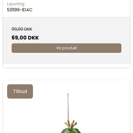
Lauvring
531199-1D4C
99,00 DKK
69,00 DKK
Vis produkt
Tilbud