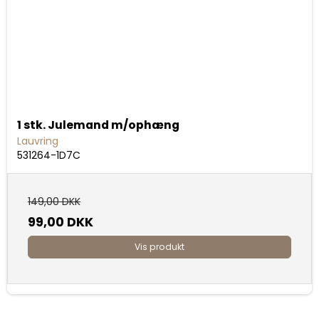
1 stk. Julemand m/ophæng
Lauvring
531264-1D7C
149,00 DKK
99,00 DKK
Vis produkt