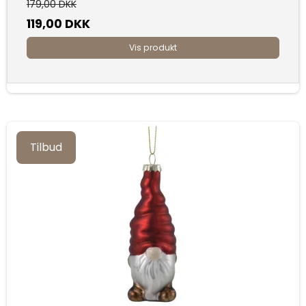
179,00 DKK
119,00 DKK
Vis produkt
Tilbud