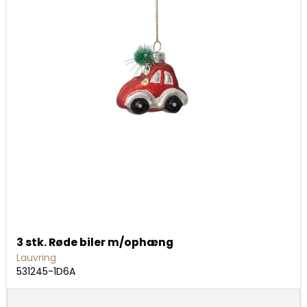
3 stk. Røde biler m/ophæng
Lauvring
531245-1D6A