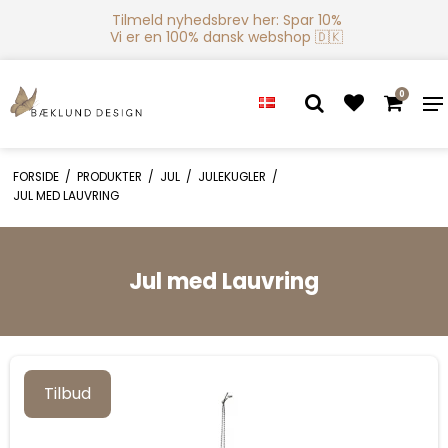
Tilmeld nyhedsbrev her: Spar 10%
Vi er en 100% dansk webshop 🇩🇰
0
FORSIDE
/
PRODUKTER
/
JUL
/
JULEKUGLER
/
JUL MED LAUVRING
Jul med Lauvring
Tilbud