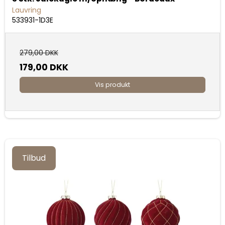
Lauvring
533931-1D3E
279,00 DKK
179,00 DKK
Vis produkt
Tilbud