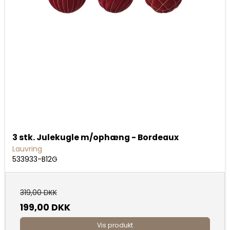
3 stk. Julekugle m/ophæng - Bordeaux
Lauvring
533933-B12G
319,00 DKK
199,00 DKK
Vis produkt