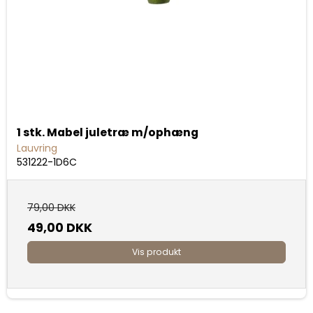
1 stk. Mabel juletræ m/ophæng
Lauvring
531222-1D6C
79,00 DKK
49,00 DKK
Vis produkt