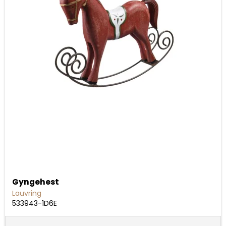
Gyngehest
Lauvring
533943-1D6E