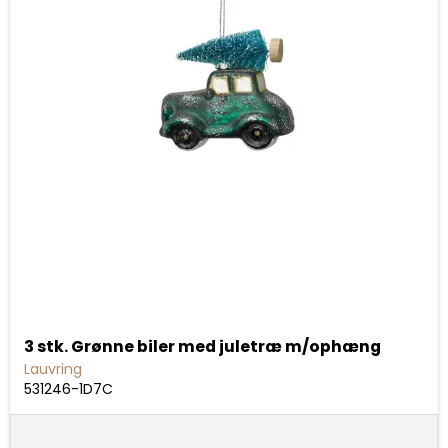
3 stk. Grønne biler med juletræ m/ophæng
Lauvring
531246-1D7C