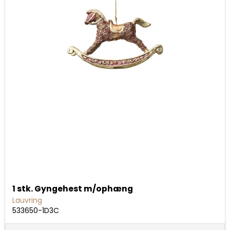
1 stk. Gyngehest m/ophæng
Lauvring
533650-1D3C