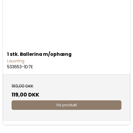
1 stk. Ballerina m/ophæng
Lauvring
533653-1D7E
169,00 DKK
119,00 DKK
Vis produkt