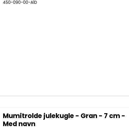
450-090-00-A1D
Mumitrolde julekugle - Gran - 7 cm -
Med navn