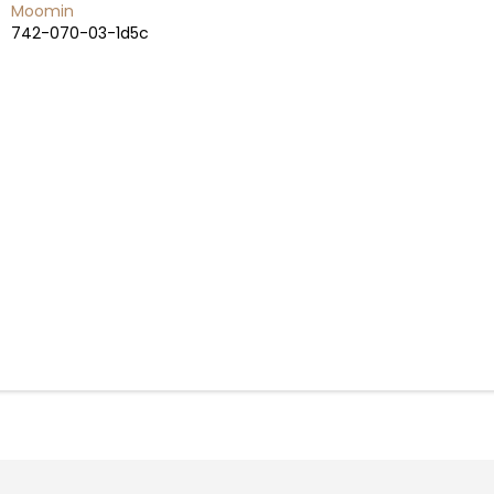
Moomin
742-070-03-1d5c