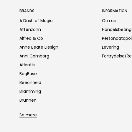
BRANDS
INFORMATION
A Dash of Magic
Om os
Affenzahn
Handelsbeting
Alfred & Co
Persondatapoli
Anne Beate Design
Levering
Anni Gamborg
Fortrydelse/Re
Atlantis
BagBase
Beechfield
Bramming
Brunnen
Se mere