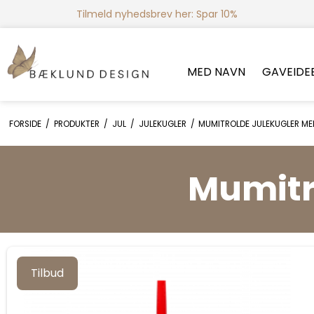
Tilmeld nyhedsbrev her: Spar 10%
MED NAVN
GAVEIDE
FORSIDE
/
PRODUKTER
/
JUL
/
JULEKUGLER
/
MUMITROLDE JULEKUGLER M
Mumitr
Tilbud