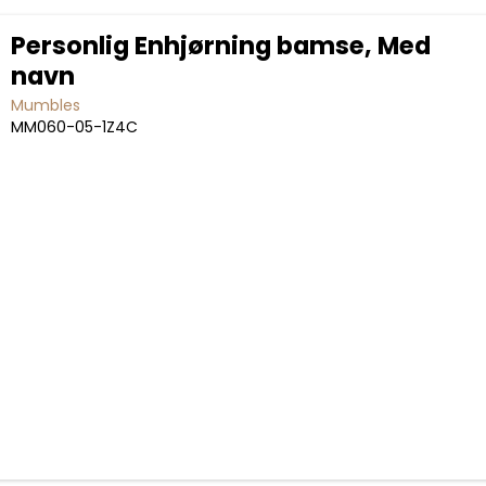
Personlig Enhjørning bamse, Med
navn
Mumbles
MM060-05-1Z4C