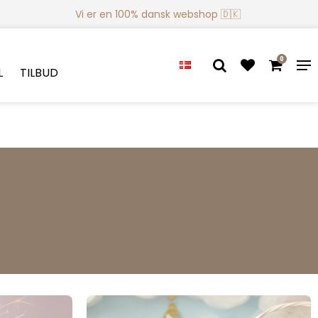
Vi er en 100% dansk webshop 🇩🇰
0
L
TILBUD