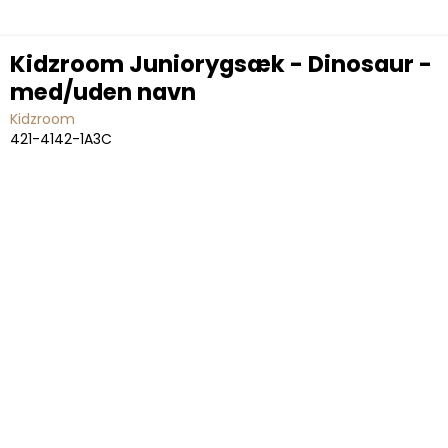
Kidzroom Juniorygsæk - Dinosaur -
med/uden navn
Kidzroom
421-4142-1A3C