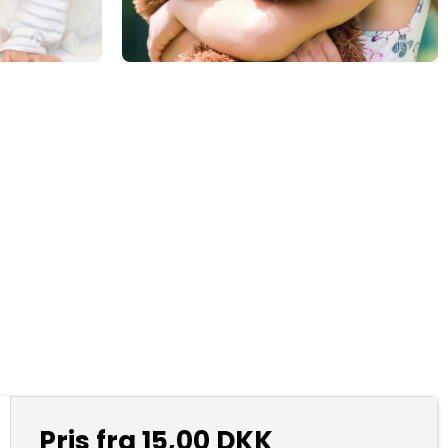
Pris fra
15,00 DKK