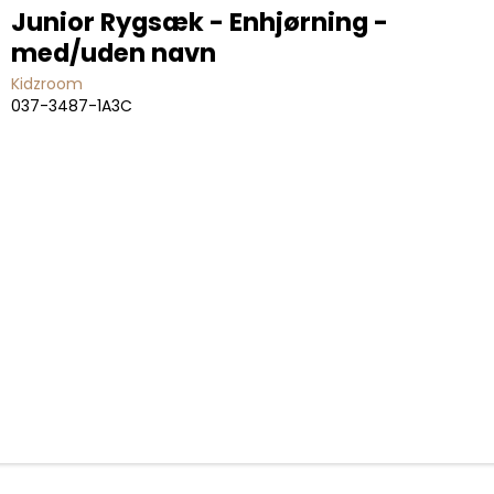
Junior Rygsæk - Enhjørning -
med/uden navn
Kidzroom
037-3487-1A3C