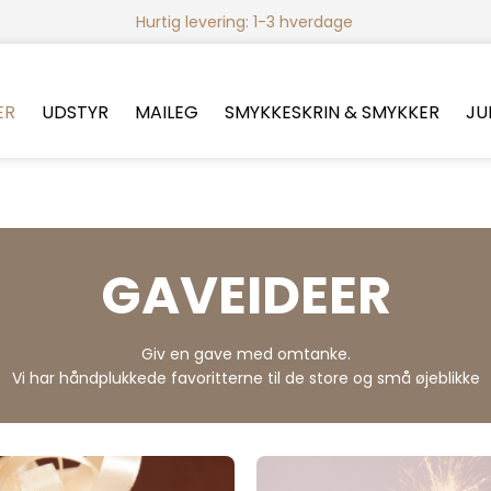
Hurtig levering: 1-3 hverdage
ER
UDSTYR
MAILEG
SMYKKESKRIN & SMYKKER
JU
GAVEIDEER
Giv en gave med omtanke.
Vi har håndplukkede favoritterne til de store og små øjeblikke