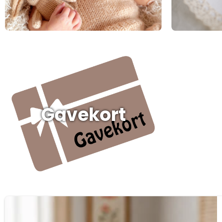
Gavekort