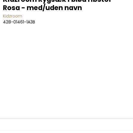
Rosa - med/uden navn
Kidzroom
428-01461-1A3B