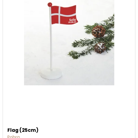
Flag (25cm)
Pobra