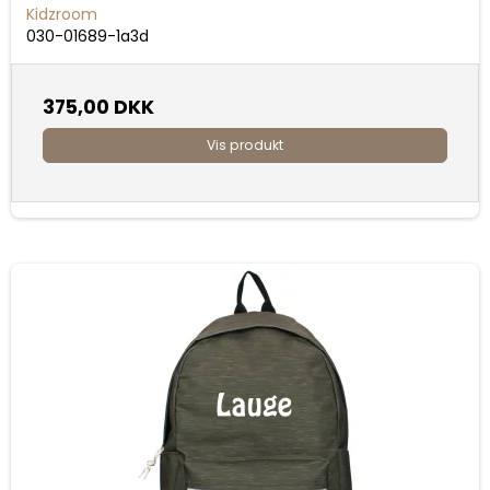
Kidzroom
030-01689-1a3d
375,00 DKK
Vis produkt