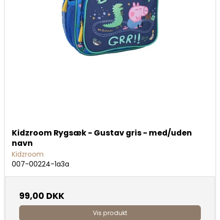
Kidzroom Rygsæk - Gustav gris - med/uden
navn
Kidzroom
007-00224-1a3a
99,00 DKK
Vis produkt