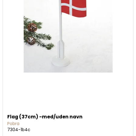
Flag (37cm) -med/uden navn
Pobra
7304-1b4c