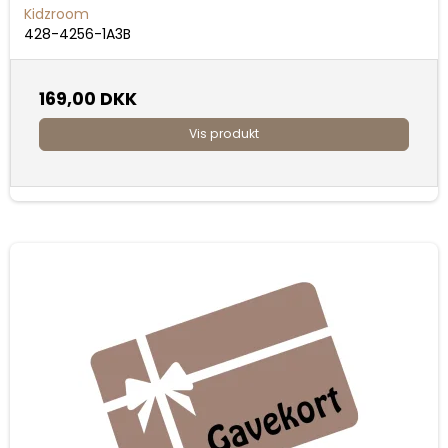
Kidzroom
428-4256-1A3B
169,00 DKK
Vis produkt