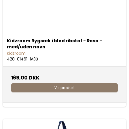
Kidzroom Rygsæk i blød ribstof - Rosa -
med/uden navn
Kidzroom
428-01461-1A3B
169,00 DKK
Vis produkt