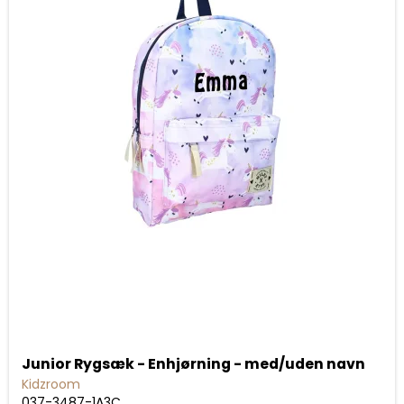
Junior Rygsæk - Enhjørning - med/uden navn
Kidzroom
037-3487-1A3C