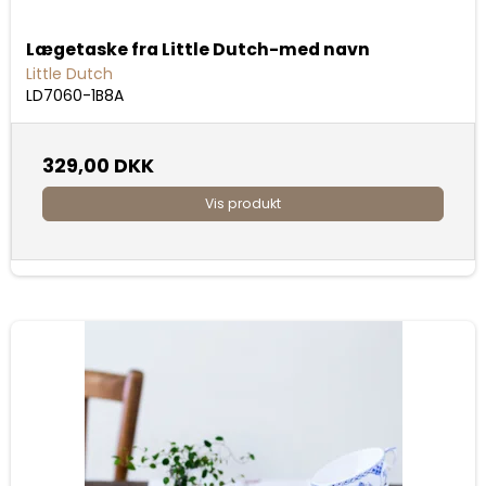
Lægetaske fra Little Dutch-med navn
Little Dutch
LD7060-1B8A
329,00 DKK
Vis produkt