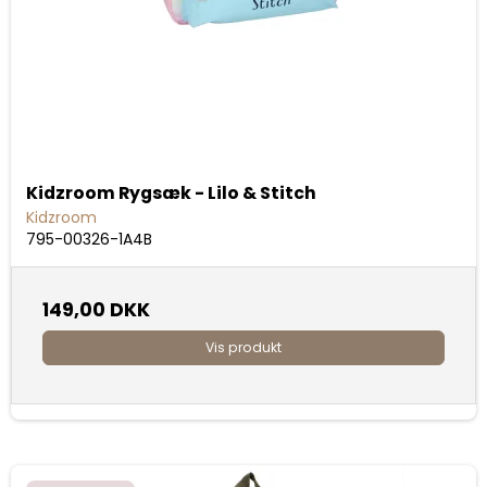
Kidzroom Rygsæk - Lilo & Stitch
Kidzroom
795-00326-1A4B
149,00 DKK
Vis produkt