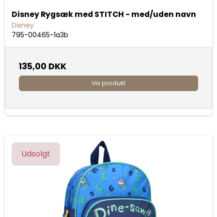
Disney Rygsæk med STITCH - med/uden navn
Disney
795-00465-1a3b
135,00 DKK
Vis produkt
Udsolgt