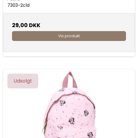
7303-2c1d
29,00 DKK
Vis produkt
Udsolgt