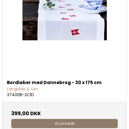
Bordløber med Dannebrog - 30 x 175 cm
Langkilde & Søn
37400B-2C1D
399,00 DKK
Vis produkt