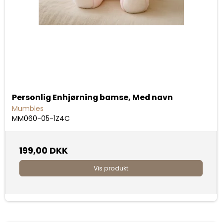
Personlig Enhjørning bamse, Med navn
Mumbles
MM060-05-1Z4C
199,00 DKK
Vis produkt