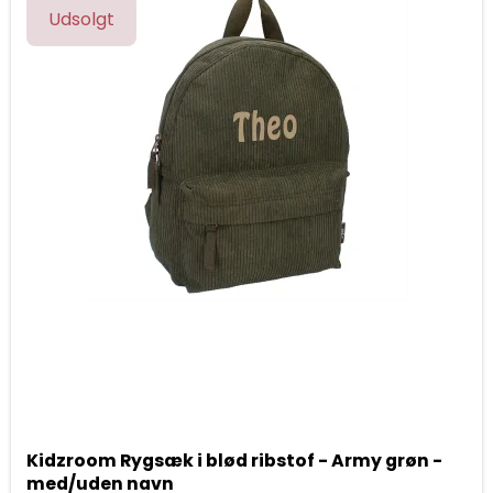
Udsolgt
Kidzroom Rygsæk i blød ribstof - Army grøn -
med/uden navn