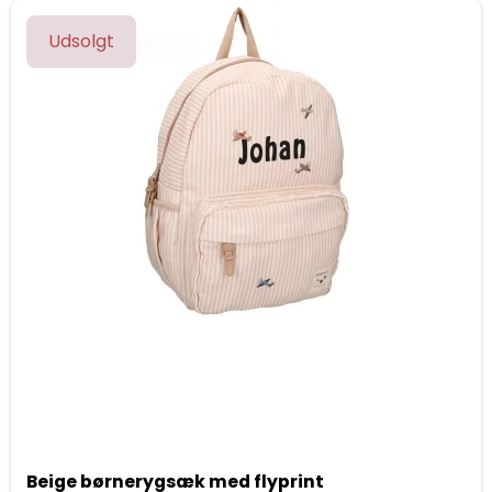
Udsolgt
Beige børnerygsæk med flyprint