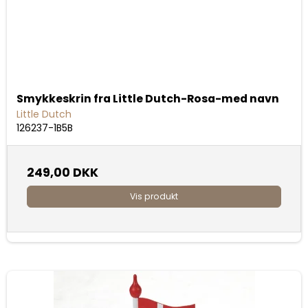
Smykkeskrin fra Little Dutch-Rosa-med navn
Little Dutch
126237-1B5B
249,00 DKK
Vis produkt