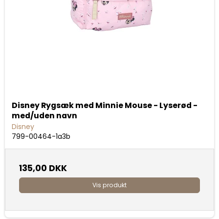
Disney Rygsæk med Minnie Mouse - Lyserød -
med/uden navn
Disney
799-00464-1a3b
135,00 DKK
Vis produkt