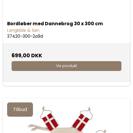
Bordløber med Dannebrog 30 x 300 cm
Langkilde & Søn
37420-300-2a9d
699,00 DKK
Vis produkt
Tilbud