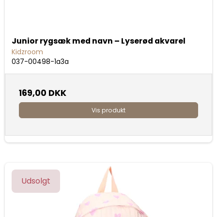
Junior rygsæk med navn – Lyserød akvarel
Kidzroom
037-00498-1a3a
169,00 DKK
Vis produkt
Udsolgt