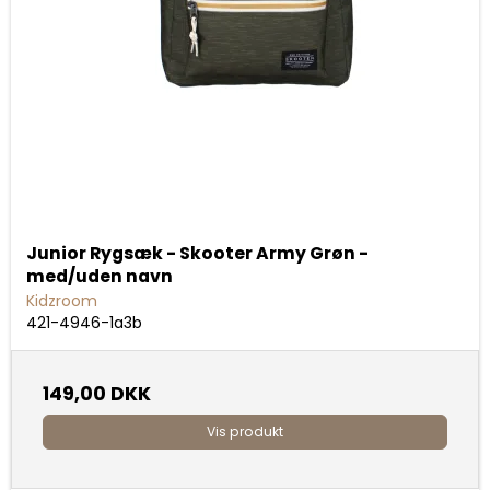
Junior Rygsæk - Skooter Army Grøn -
med/uden navn
Kidzroom
421-4946-1a3b
149,00 DKK
Vis produkt