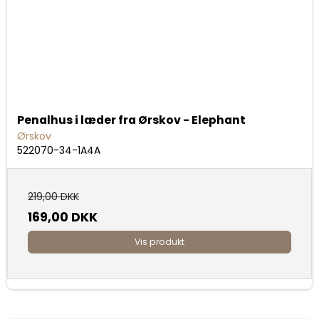
Penalhus i læder fra Ørskov - Elephant
Ørskov
522070-34-1A4A
219,00 DKK
169,00 DKK
Vis produkt