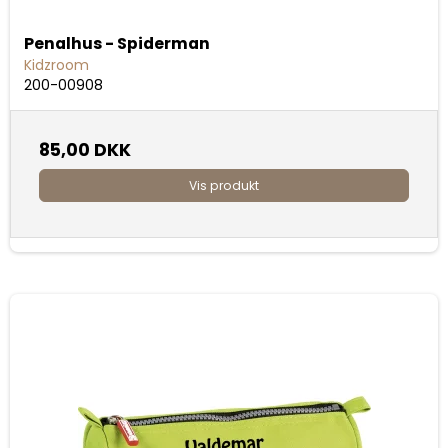
Penalhus - Spiderman
Kidzroom
200-00908
85,00 DKK
Vis produkt