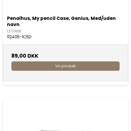
Penalhus, My pencil Case, Genius, Med/uden
navn
LEGAMI
112405-1C5D
89,00 DKK
Vis produkt