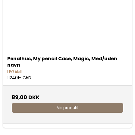
Penalhus, My pencil Case, Magic, Med/uden
navn
LEGAMI
112401-1C5D
89,00 DKK
Vis produkt