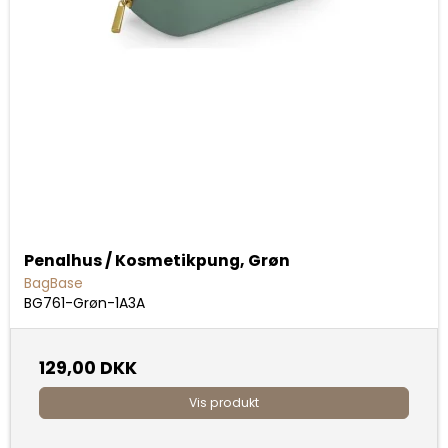
Penalhus / Kosmetikpung, Grøn
BagBase
BG761-Grøn-1A3A
129,00 DKK
Vis produkt