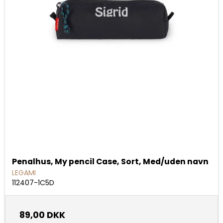
Penalhus, My pencil Case, Sort, Med/uden navn
LEGAMI
112407-1C5D
89,00 DKK