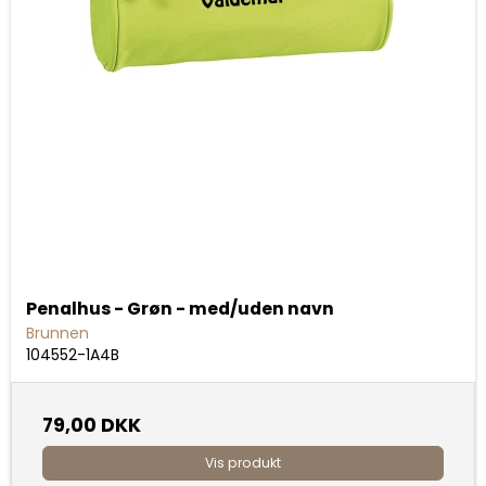
Penalhus - Grøn - med/uden navn
Brunnen
104552-1A4B
79,00 DKK
Vis produkt