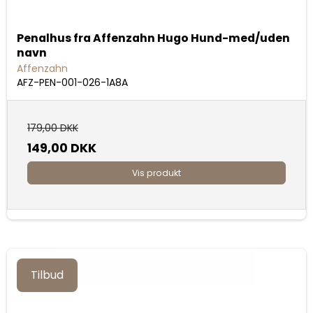
Penalhus fra Affenzahn Hugo Hund-med/uden
navn
Affenzahn
AFZ-PEN-001-026-1A8A
179,00 DKK
149,00 DKK
Vis produkt
Tilbud