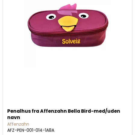
Penalhus fra Affenzahn Bella Bird-med/uden
navn
Affenzahn
AFZ-PEN-001-014-1A8A