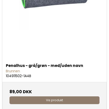
Penalhus - grå/grøn - med/uden navn
Brunnen
104911502-1A4B
89,00 DKK
Vis produkt