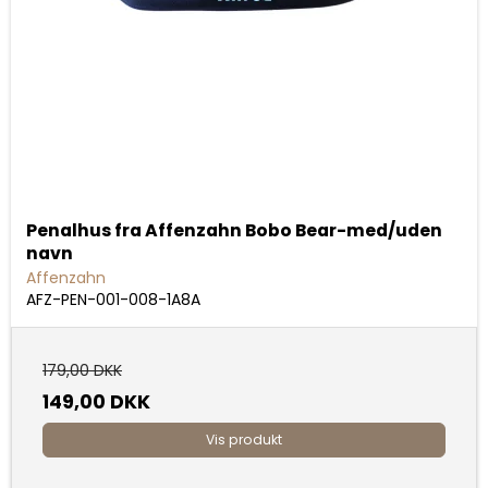
Penalhus fra Affenzahn Bobo Bear-med/uden
navn
Affenzahn
AFZ-PEN-001-008-1A8A
179,00 DKK
149,00 DKK
Vis produkt