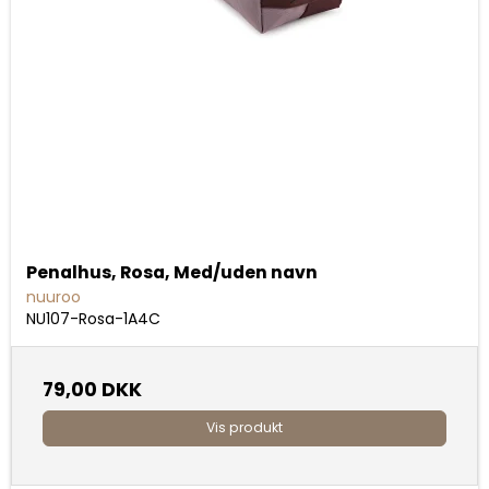
Penalhus, Rosa, Med/uden navn
nuuroo
NU107-Rosa-1A4C
79,00 DKK
Vis produkt