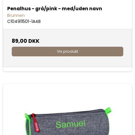
Penalhus - grå/pink - med/uden navn
Brunnen
C104911501-1A4B
89,00 DKK
Vis produkt