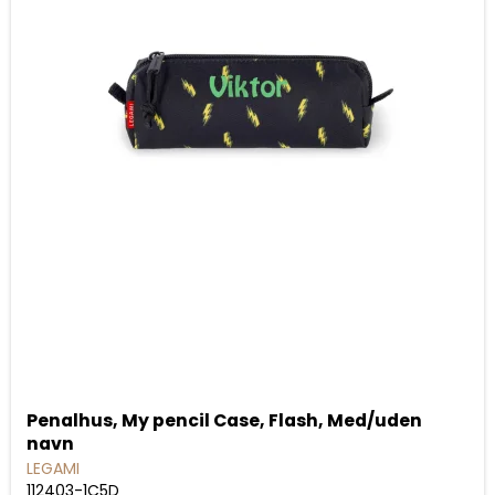
Penalhus, My pencil Case, Flash, Med/uden
navn
LEGAMI
112403-1C5D