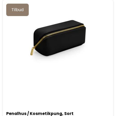
Tilbud
Penalhus / Kosmetikpung, Sort