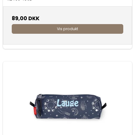
89,00 DKK
Vis produkt