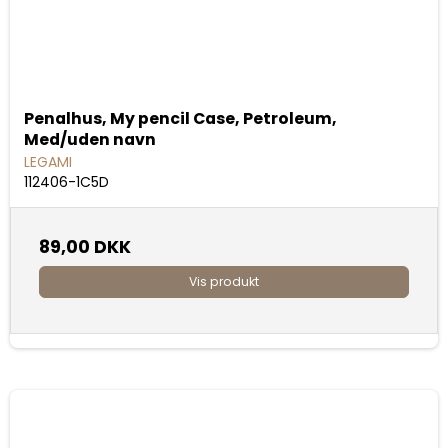
Penalhus, My pencil Case, Petroleum,
Med/uden navn
LEGAMI
112406-1C5D
89,00 DKK
Vis produkt