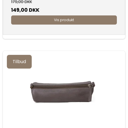
179,00 DKK
149,00 DKK
Vis produkt
Tilbud