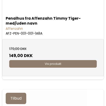
Penalhus fra Affenzahn Timmy Tiger-
med/uden navn
Affenzahn
AFZ-PEN-001-001-1A8A
179,00 DKK
149,00 DKK
Vis produkt
Tilbud