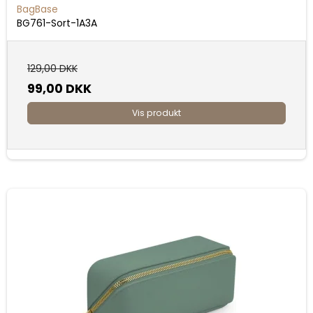
BagBase
BG761-Sort-1A3A
129,00 DKK
99,00 DKK
Vis produkt