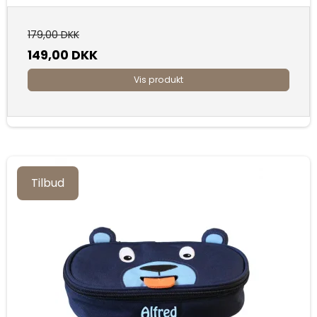
179,00 DKK
149,00 DKK
Vis produkt
Tilbud