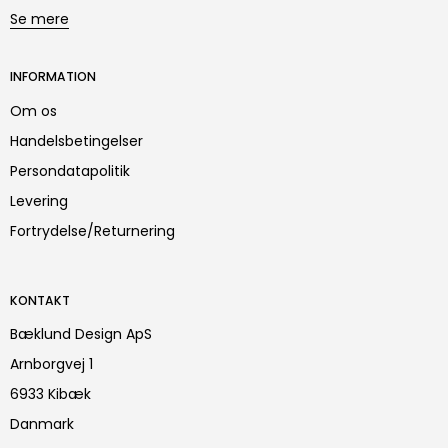
Se mere
INFORMATION
Om os
Handelsbetingelser
Persondatapolitik
Levering
Fortrydelse/Returnering
KONTAKT
Bæklund Design ApS
Arnborgvej 1
6933 Kibæk
Danmark