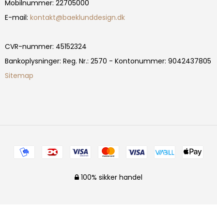
Mobilnummer
:
22705000
E-mail
:
kontakt@baeklunddesign.dk
CVR-nummer
:
45152324
Bankoplysninger
:
Reg. Nr.: 2570 - Kontonummer: 9042437805
Sitemap
100% sikker handel