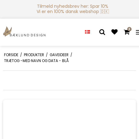
Tilmeld nyhedsbrev her: Spar 10%
Vi er en 100% dansk webshop 🇩🇰
0
FORSIDE
/
PRODUKTER
/
GAVEIDEER
/
TRÆTOG -MED NAVN OG DATA - BLÅ