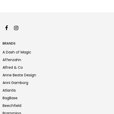
BRANDS
A Dash of Magic
Affenzahn
Alfred & Co
Anne Beate Design
Anni Gamborg
Atlantis
BagBase
Beechfield
Bramming