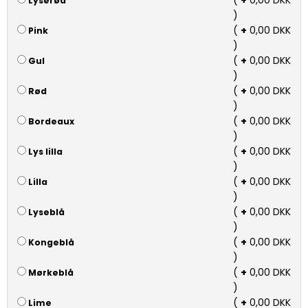
(
+
0,00 DKK
Lyserød
)
(
+
0,00 DKK
Pink
)
(
+
0,00 DKK
Gul
)
(
+
0,00 DKK
Rød
)
(
+
0,00 DKK
Bordeaux
)
(
+
0,00 DKK
Lys lilla
)
(
+
0,00 DKK
Lilla
)
(
+
0,00 DKK
Lyseblå
)
(
+
0,00 DKK
Kongeblå
)
(
+
0,00 DKK
Mørkeblå
)
(
+
0,00 DKK
Lime