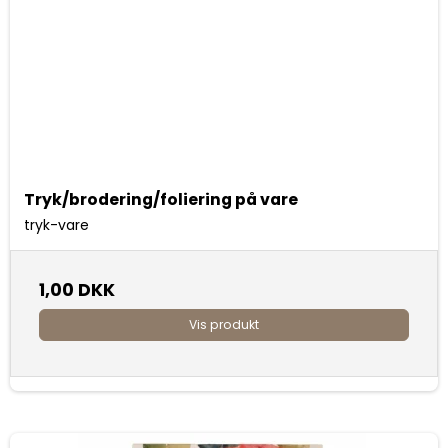
Tryk/brodering/foliering på vare
tryk-vare
1,00 DKK
Vis produkt