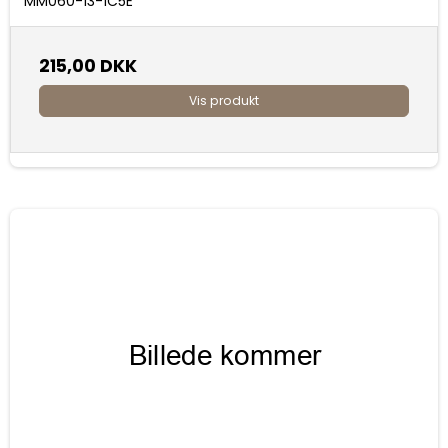
MM060-13-1C5E
215,00 DKK
Vis produkt