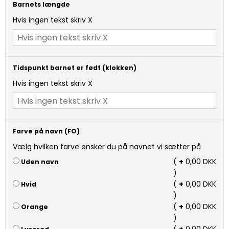
Barnets længde
Hvis ingen tekst skriv X
Tidspunkt barnet er født (klokken)
Hvis ingen tekst skriv X
Farve på navn (FO)
Vælg hvilken farve ønsker du på navnet vi sætter på
(
+
0,00 DKK
Uden navn
)
(
+
0,00 DKK
Hvid
)
(
+
0,00 DKK
Orange
)