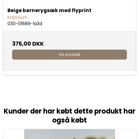
Beige børnerygsæk med flyprint
Kidzroom
030-01689-1a3d
375,00 DKK
Vis produkt
Kunder der har købt dette produkt har
også købt