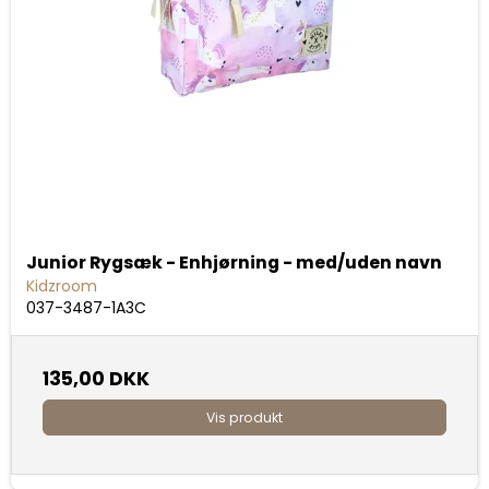
Junior Rygsæk - Enhjørning - med/uden navn
Kidzroom
037-3487-1A3C
135,00 DKK
Vis produkt