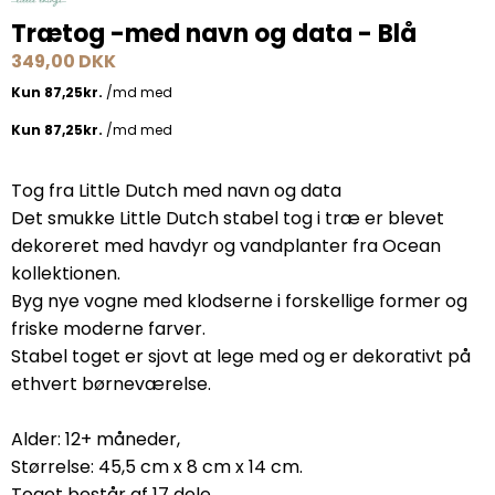
Trætog -med navn og data - Blå
349,00 DKK
Tog fra Little Dutch med navn og data
Det smukke Little Dutch stabel tog i træ er blevet
dekoreret med havdyr og vandplanter fra Ocean
kollektionen.
Byg nye vogne med klodserne i forskellige former og
friske moderne farver.
Stabel toget er sjovt at lege med og er dekorativt på
ethvert børneværelse.
Alder: 12+ måneder,
Størrelse: 45,5 cm x 8 cm x 14 cm.
Toget består af 17 dele.