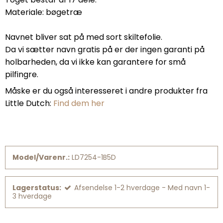
Materiale: bøgetræ
Navnet bliver sat på med sort skiltefolie.
Da vi sætter navn gratis på er der ingen garanti på
holbarheden, da vi ikke kan garantere for små
pilfingre.
Måske er du også interesseret i andre produkter fra
Little Dutch:
Find dem her
Model/Varenr.:
LD7254-1B5D
Lagerstatus:
Afsendelse 1-2 hverdage - Med navn 1-
3 hverdage