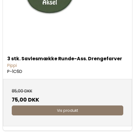
3 stk. Savlesmække Runde-Ass. Drengefarver
Pippi
P-1C6D
85,00 DKK
75,00 DKK
Vis produkt