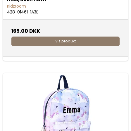
Kidzroom
428-01461-1A3B
169,00 DKK
Vis produkt