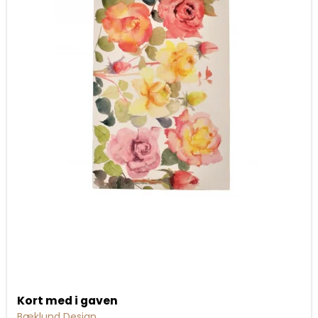
Kort med i gaven
Bæklund Design