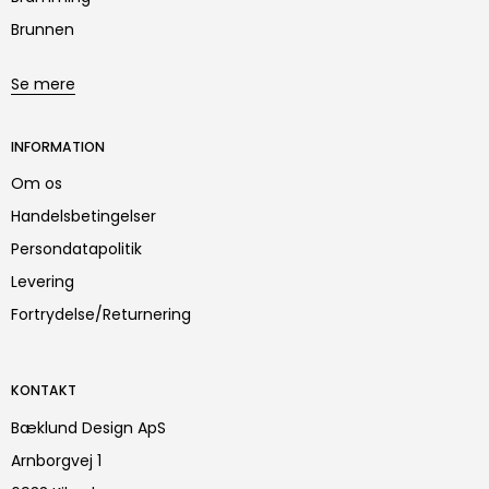
Brunnen
Se mere
INFORMATION
Om os
Handelsbetingelser
Persondatapolitik
Levering
Fortrydelse/Returnering
KONTAKT
Bæklund Design ApS
Arnborgvej 1