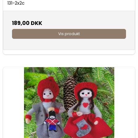
131-2x2c
189,00 DKK
Vis produkt