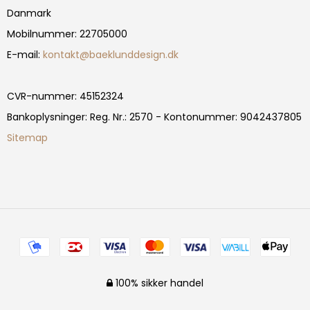
Danmark
Mobilnummer
:
22705000
E-mail
:
kontakt@baeklunddesign.dk
CVR-nummer
:
45152324
Bankoplysninger
:
Reg. Nr.: 2570 - Kontonummer: 9042437805
Sitemap
100% sikker handel