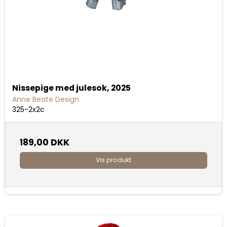
Nissepige med julesok, 2025
Anne Beate Design
325-2x2c
189,00 DKK
Vis produkt