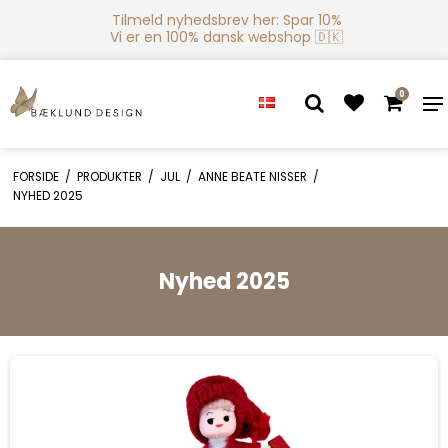
Tilmeld nyhedsbrev her: Spar 10%
Vi er en 100% dansk webshop 🇩🇰
0
FORSIDE
/
PRODUKTER
/
JUL
/
ANNE BEATE NISSER
/
NYHED 2025
Nyhed 2025