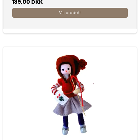
189,00 DKK
Vis produkt