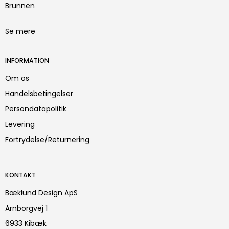
Brunnen
Se mere
INFORMATION
Om os
Handelsbetingelser
Persondatapolitik
Levering
Fortrydelse/Returnering
KONTAKT
Bæklund Design ApS
Arnborgvej 1
6933 Kibæk