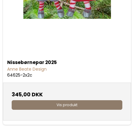
Nissebørnepar 2025
Anne Beate Design
64625-2x2c
345,00 DKK
Vis produkt