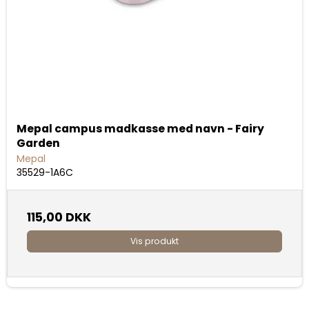
Mepal campus madkasse med navn - Fairy
Garden
Mepal
35529-1A6C
115,00 DKK
Vis produkt