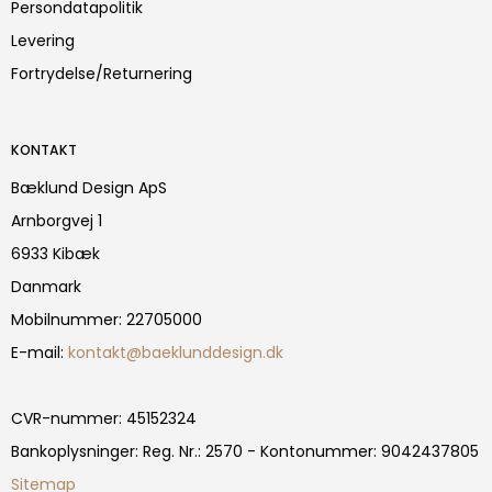
Persondatapolitik
Levering
Fortrydelse/Returnering
KONTAKT
Bæklund Design ApS
Arnborgvej 1
6933 Kibæk
Danmark
Mobilnummer
:
22705000
E-mail
:
kontakt@baeklunddesign.dk
CVR-nummer
:
45152324
Bankoplysninger
:
Reg. Nr.: 2570 - Kontonummer: 9042437805
Sitemap