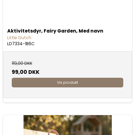
Aktivitetsdyr, Fairy Garden, Med navn
Little Dutch
LD7334-1B6C
119,00 DKK
99,00 DKK
Vis produkt