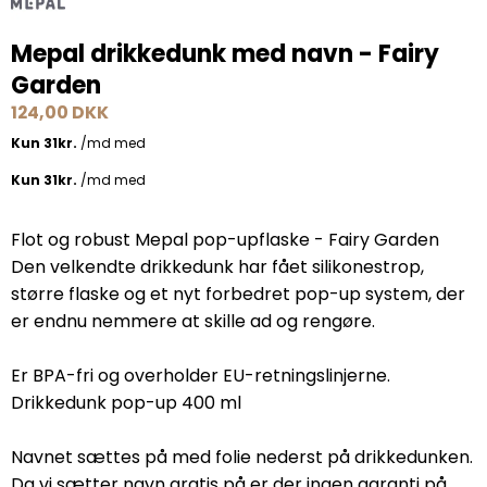
Mepal drikkedunk med navn - Fairy
Garden
124,00 DKK
Flot og robust Mepal pop-upflaske - Fairy Garden
Den velkendte drikkedunk har fået silikonestrop,
større flaske og et nyt forbedret pop-up system, der
er endnu nemmere at skille ad og rengøre.
Er BPA-fri og overholder EU-retningslinjerne.
Drikkedunk pop-up 400 ml
Navnet sættes på med folie nederst på drikkedunken.
Da vi sætter navn gratis på er der ingen garanti på