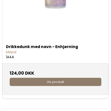
Drikkedunk med navn - Enhjørning
Mepal
1A4A
124,00 DKK
Vis produkt