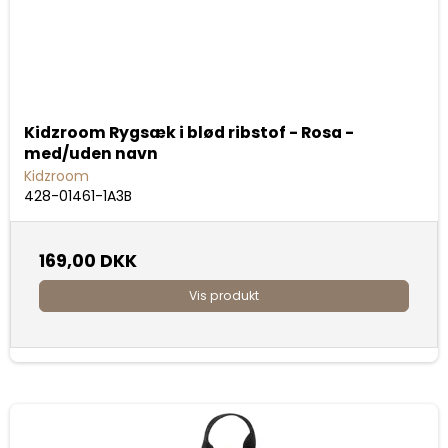
Kidzroom Rygsæk i blød ribstof - Rosa -
med/uden navn
Kidzroom
428-01461-1A3B
169,00 DKK
Vis produkt