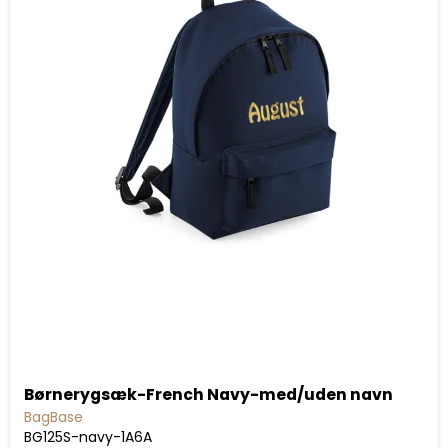
Børnerygsæk-French Navy-med/uden navn
BagBase
BG125S-navy-1A6A