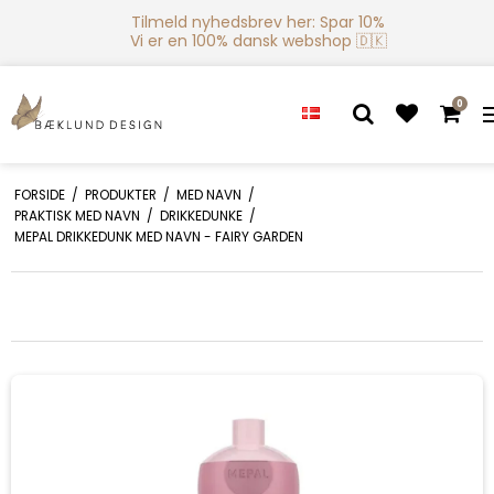
Tilmeld nyhedsbrev her: Spar 10%
Vi er en 100% dansk webshop 🇩🇰
0
FORSIDE
/
PRODUKTER
/
MED NAVN
/
PRAKTISK MED NAVN
/
DRIKKEDUNKE
/
MEPAL DRIKKEDUNK MED NAVN - FAIRY GARDEN