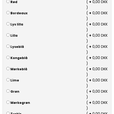
(
+
0,00 DKK
Rød
)
(
+
0,00 DKK
Bordeaux
)
(
+
0,00 DKK
Lys lilla
)
(
+
0,00 DKK
Lilla
)
(
+
0,00 DKK
Lyseblå
)
(
+
0,00 DKK
Kongeblå
)
(
+
0,00 DKK
Mørkeblå
)
(
+
0,00 DKK
Lime
)
(
+
0,00 DKK
Grøn
)
(
+
0,00 DKK
Mørkegrøn
)
(
+
0,00 DKK
Turkis