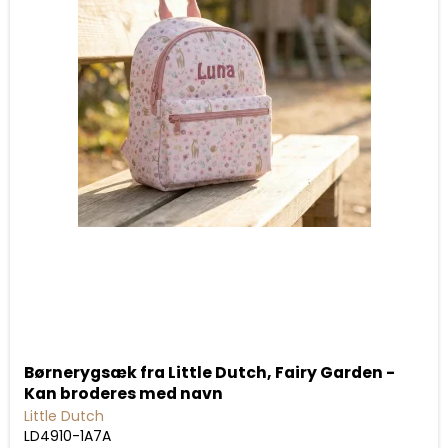
Børnerygsæk fra Little Dutch, Fairy Garden -
Kan broderes med navn
Little Dutch
LD4910-1A7A