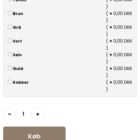
)
(
+
0,00 DKK
Brun
)
(
+
0,00 DKK
Grå
)
(
+
0,00 DKK
Sort
)
(
+
0,00 DKK
Sølv
)
(
+
0,00 DKK
Guld
)
(
+
0,00 DKK
Kobber
)
Køb