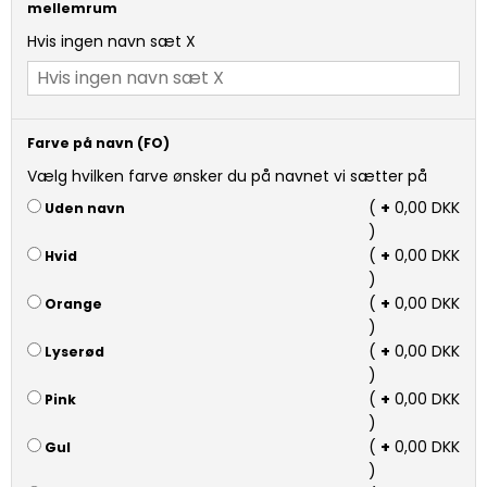
mellemrum
Hvis ingen navn sæt X
Farve på navn (FO)
Vælg hvilken farve ønsker du på navnet vi sætter på
(
+
0,00 DKK
Uden navn
)
(
+
0,00 DKK
Hvid
)
(
+
0,00 DKK
Orange
)
(
+
0,00 DKK
Lyserød
)
(
+
0,00 DKK
Pink
)
(
+
0,00 DKK
Gul
)