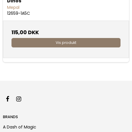
Dinos
Mepal
12659-1A5C
115,00 DKK
Vis produkt
BRANDS
A Dash of Magic