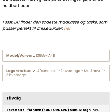
holdbarheden.
Pssst. Du finder den sødeste madkasse og taske, som
passer perfekt til drikkedunken
her.
Model/Varenr.:
13955-1A4B
Lagerstatus:
Afsendelse 1-2 hverdage - Med navn 1-
3 hverdage
Tilvalg
Tekstfelt til fornavn (KUN FORNAVN) Max. 12 tegn inkl.