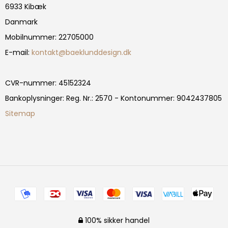
6933 Kibæk
Danmark
Mobilnummer
:
22705000
E-mail
:
kontakt@baeklunddesign.dk
CVR-nummer
:
45152324
Bankoplysninger
:
Reg. Nr.: 2570 - Kontonummer: 9042437805
Sitemap
100% sikker handel