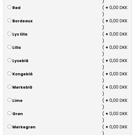
)
(
+
0,00 DKK
Rød
)
(
+
0,00 DKK
Bordeaux
)
(
+
0,00 DKK
Lys lilla
)
(
+
0,00 DKK
Lilla
)
(
+
0,00 DKK
Lyseblå
)
(
+
0,00 DKK
Kongeblå
)
(
+
0,00 DKK
Mørkeblå
)
(
+
0,00 DKK
Lime
)
(
+
0,00 DKK
Grøn
)
(
+
0,00 DKK
Mørkegrøn
)