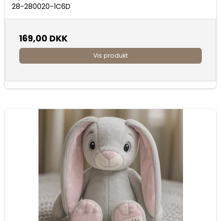
28-280020-1C6D
169,00 DKK
Vis produkt