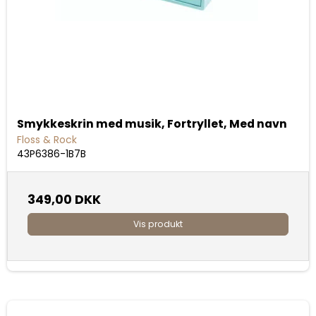
Smykkeskrin med musik, Fortryllet, Med navn
Floss & Rock
43P6386-1B7B
349,00 DKK
Vis produkt