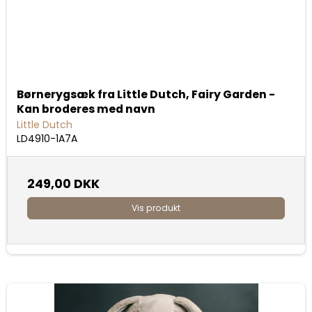
Børnerygsæk fra Little Dutch, Fairy Garden -
Kan broderes med navn
Little Dutch
LD4910-1A7A
249,00 DKK
Vis produkt