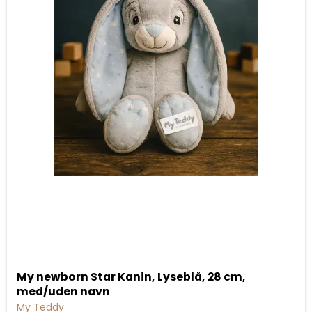
My newborn Star Kanin, Lyseblå, 28 cm,
med/uden navn
My Teddy