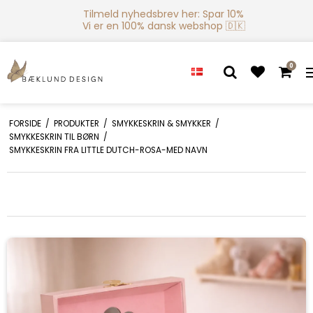
Tilmeld nyhedsbrev her: Spar 10%
Vi er en 100% dansk webshop 🇩🇰
0
FORSIDE
/
PRODUKTER
/
SMYKKESKRIN & SMYKKER
/
SMYKKESKRIN TIL BØRN
/
SMYKKESKRIN FRA LITTLE DUTCH-ROSA-MED NAVN