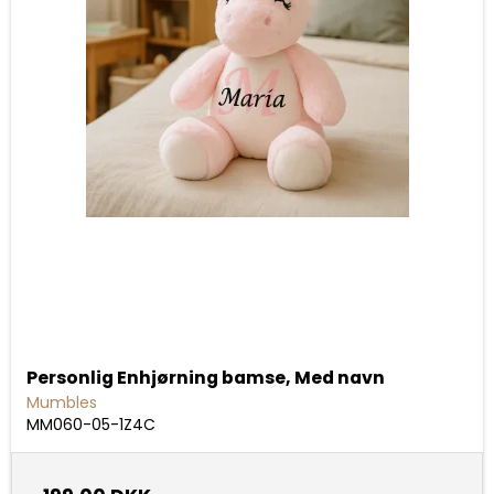
Personlig Enhjørning bamse, Med navn
Mumbles
MM060-05-1Z4C