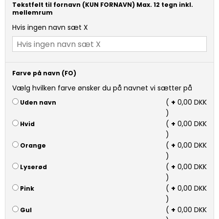
Tekstfelt til fornavn (KUN FORNAVN) Max. 12 tegn inkl.
mellemrum
Hvis ingen navn sæt X
Farve på navn (FO)
Vælg hvilken farve ønsker du på navnet vi sætter på
(
+
0,00 DKK
Uden navn
)
(
+
0,00 DKK
Hvid
)
(
+
0,00 DKK
Orange
)
(
+
0,00 DKK
Lyserød
)
(
+
0,00 DKK
Pink
)
(
+
0,00 DKK
Gul