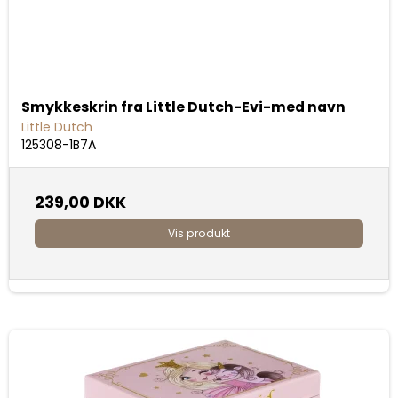
Smykkeskrin fra Little Dutch-Evi-med navn
Little Dutch
125308-1B7A
239,00 DKK
Vis produkt