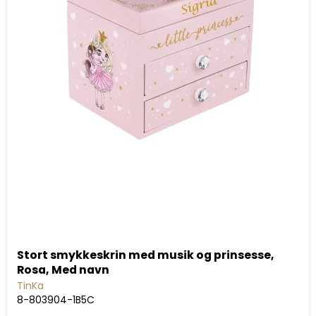
Stort smykkeskrin med musik og prinsesse,
Rosa, Med navn
TinKa
8-803904-1B5C