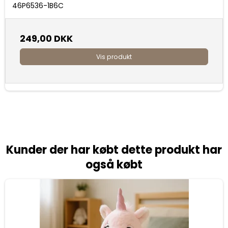
46P6536-1B6C
249,00 DKK
Vis produkt
Kunder der har købt dette produkt har
også købt