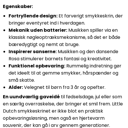
Egenskaber:
Fortryllende design:
Et farverigt smykkeskrin, der
bringer eventyret ind i hverdagen.
Mekanik uden batterier:
Musikken spiller via en
klassisk nøgleoptræksmekanisme, så det er både
bæredygtigt og nemt at bruge.
Inspirerer sanserne:
Musikken og den dansende
Rosa stimulerer barnets fantasi og kreativitet.
Funktionel opbevaring:
Rummelig indretning gør
det ideelt til at gemme smykker, hårspænder og
små skatte.
Alder:
Velegnet til børn fra 3 år og opefter.
En uundværlig gaveidé
til fødselsdage, jul eller som
en særlig overraskelse, der bringer et smil frem. Little
Dutch smykkeskrinet er ikke blot en praktisk
opbevaringsløsning, men også en hjertevarm
souvenir, der kan gå i arv gennem generationer.