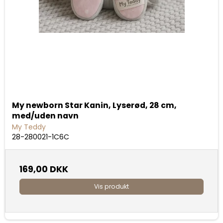
My newborn Star Kanin, Lyserød, 28 cm,
med/uden navn
My Teddy
28-280021-1C6C
169,00 DKK
Vis produkt