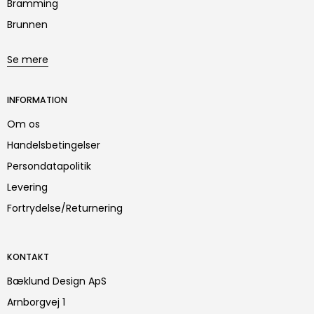
Bramming
Brunnen
Se mere
INFORMATION
Om os
Handelsbetingelser
Persondatapolitik
Levering
Fortrydelse/Returnering
KONTAKT
Bæklund Design ApS
Arnborgvej 1