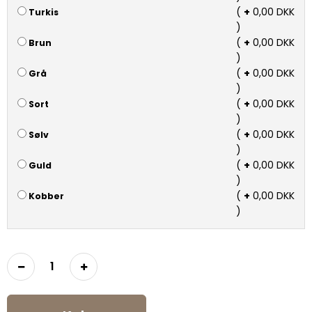
(
+
0,00 DKK
Turkis
)
(
+
0,00 DKK
Brun
)
(
+
0,00 DKK
Grå
)
(
+
0,00 DKK
Sort
)
(
+
0,00 DKK
Sølv
)
(
+
0,00 DKK
Guld
)
(
+
0,00 DKK
Kobber
)