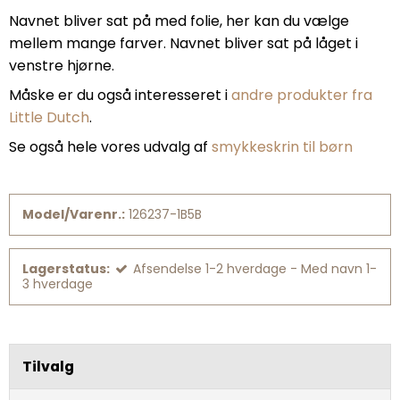
Navnet bliver sat på med folie, her kan du vælge
mellem mange farver. Navnet bliver sat på låget i
venstre hjørne.
Måske er du også interesseret i
andre produkter fra
Little Dutch
.
Se også hele vores udvalg af
smykkeskrin til børn
Model/Varenr.:
126237-1B5B
Lagerstatus:
Afsendelse 1-2 hverdage - Med navn 1-
3 hverdage
Tilvalg