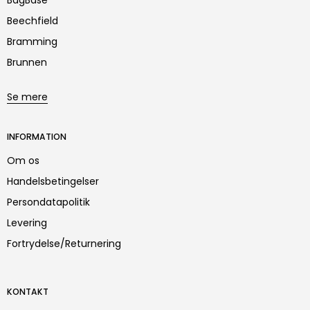
BagBase
Beechfield
Bramming
Brunnen
Se mere
INFORMATION
Om os
Handelsbetingelser
Persondatapolitik
Levering
Fortrydelse/Returnering
KONTAKT