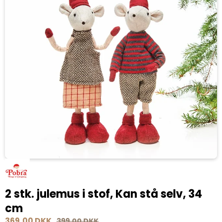
2 stk. julemus i stof, Kan stå selv, 34
cm
369,00 DKK
399,00 DKK