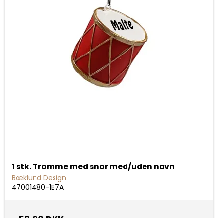
1 stk. Tromme med snor med/uden navn
Bæklund Design
47001480-1B7A