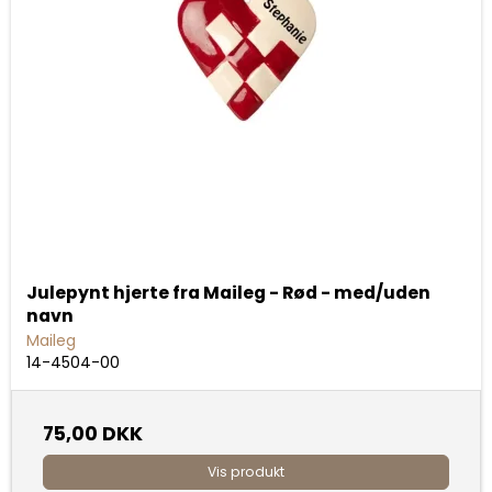
Julepynt hjerte fra Maileg - Rød - med/uden
navn
Maileg
14-4504-00
75,00 DKK
Vis produkt