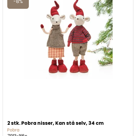
-8%
2 stk. Pobra nisser, Kan stå selv, 34 cm
Pobra