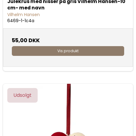
Julekrus med nisser på gris Vilhelm Hansen-10
cm- med navn
Vilhelm Hansen
6469-1-1c4a
55,00 DKK
Vis produkt
Udsolgt