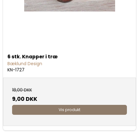
6 stk. Knapper i træ
Bæklund Design
KN-1727
18,00 DKK
9,00 DKK
Vis produkt