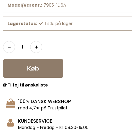
Model/Varenr.:
7905-1D6A
Lagerstatus:
1
stk.
på lager
Køb
Tilføj til ønskeliste
100% DANSK WEBSHOP
med 4,7★ på Trustpilot
KUNDESERVICE
Mandag - Fredag - Kl. 08.30-15.00