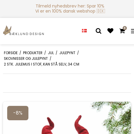
Tilmeld nyhedsbrev her: Spar 10%
Vi er en 100% dansk webshop 🇩🇰
0
FORSIDE
/
PRODUKTER
/
JUL
/
JULEPYNT
/
SKOVNISSER OG JULEPYNT
/
2 STK. JULEMUS I STOF, KAN STÅ SELV, 34 CM
-8%