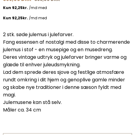
2 stk. søde julemus i julefarver.
Fang essensen af nostalgi med disse to charmerende
julemus i stof - en musepige og en musedreng.
Deres vintage udtryk og julefarver bringer varme og
glæde til enhver juleudsmykning.
Lad dem sprede deres sjove og festlige atmosfære
rundt omkring i dit hjem og genoplive gamle minder
og skabe nye traditioner i denne sæson fyldt med
magi.
Julemusene kan stå selv.
Måler ca. 34 cm