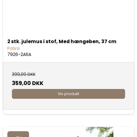
2 stk. julemus i stof, Med hængeben, 37 cm
Pobra
7926-2A6A
399,00 DKK
359,00 DKK
Vis produkt