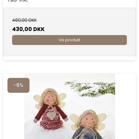
7913-1f6c
460,00 DKK
430,00 DKK
Vis produkt
-8%