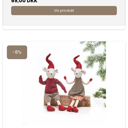
59,00 DKK
Vis produkt
-8%