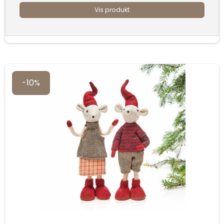
Vis produkt
-10%