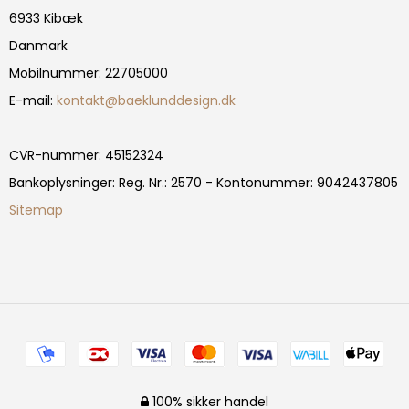
6933 Kibæk
Danmark
Mobilnummer
:
22705000
E-mail
:
kontakt@baeklunddesign.dk
CVR-nummer
:
45152324
Bankoplysninger
:
Reg. Nr.: 2570 - Kontonummer: 9042437805
Sitemap
100% sikker handel