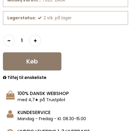
Lagerstatus:
2
stk.
på lager
Køb
Tilføj til ønskeliste
100% DANSK WEBSHOP
med 4,7★ på Trustpilot
KUNDESERVICE
Mandag - Fredag - Kl. 08.30-15.00