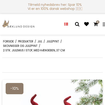
Tilmeld nyhedsbrev her: Spar 10%
Vi er en 100% dansk webshop 🇩🇰
0
FORSIDE
/
PRODUKTER
/
JUL
/
JULEPYNT
/
SKOVNISSER OG JULEPYNT
/
2 STK. JULEMUS I STOF, MED HÆNGEBEN, 37 CM
-10%