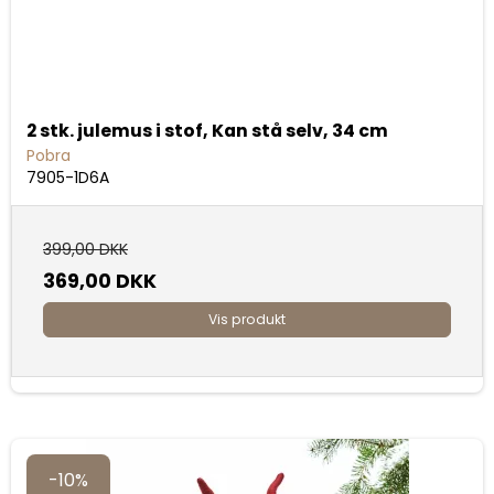
2 stk. julemus i stof, Kan stå selv, 34 cm
Pobra
7905-1D6A
399,00 DKK
369,00 DKK
Vis produkt
-10%