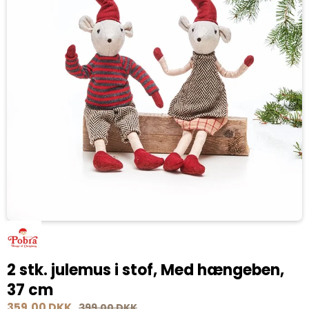
2 stk. julemus i stof, Med hængeben,
37 cm
359,00 DKK
399,00 DKK