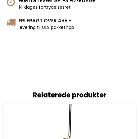
HURTIG LEVERING 1-3 HVERDAGE
14 dages fortrydelsesret
FRI FRAGT OVER 499,-
levering til GLS pakkeshop
Relaterede produkter