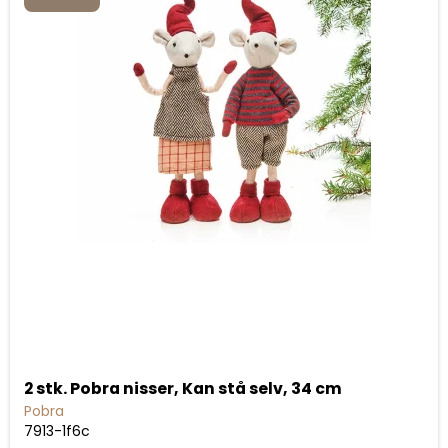
2 stk. Pobra nisser, Kan stå selv, 34 cm
Pobra
7913-1f6c