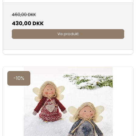
460,00 DKK
430,00 DKK
Vis produkt
-10%