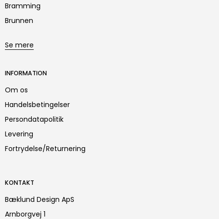
Bramming
Brunnen
Se mere
INFORMATION
Om os
Handelsbetingelser
Persondatapolitik
Levering
Fortrydelse/Returnering
KONTAKT
Bæklund Design ApS
Arnborgvej 1