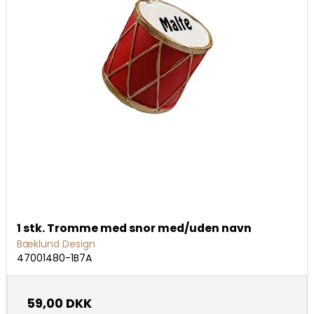
1 stk. Tromme med snor med/uden navn
Bæklund Design
47001480-1B7A
59,00 DKK