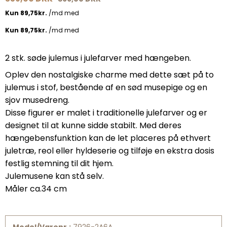
2 stk. søde julemus i julefarver med hængeben.
Oplev den nostalgiske charme med dette sæt på to
julemus i stof, bestående af en sød musepige og en
sjov musedreng.
Disse figurer er malet i traditionelle julefarver og er
designet til at kunne sidde stabilt. Med deres
hængebensfunktion kan de let placeres på ethvert
juletræ, reol eller hyldeserie og tilføje en ekstra dosis
festlig stemning til dit hjem.
Julemusene kan stå selv.
Måler ca.34 cm
Model/Varenr.:
7926-2A6A