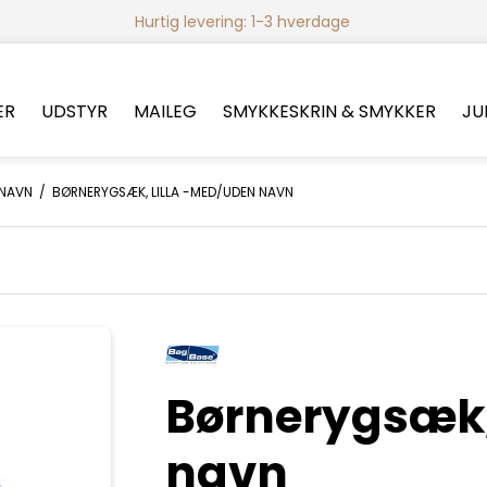
Hurtig levering: 1-3 hverdage
ER
UDSTYR
MAILEG
SMYKKESKRIN & SMYKKER
JU
 NAVN
/
BØRNERYGSÆK, LILLA -MED/UDEN NAVN
Børnerygsæk,
navn