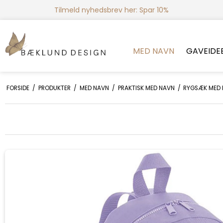
Tilmeld nyhedsbrev her: Spar 10%
MED NAVN
GAVEIDE
FORSIDE
/
PRODUKTER
/
MED NAVN
/
PRAKTISK MED NAVN
/
RYGSÆK MED