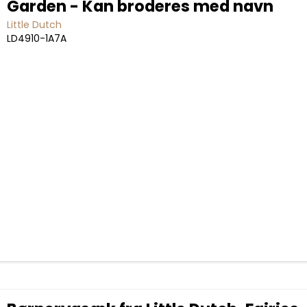
Garden - Kan broderes med navn
Little Dutch
LD4910-1A7A