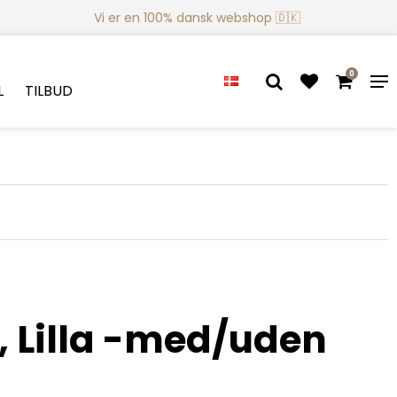
Vi er en 100% dansk webshop 🇩🇰
0
L
TILBUD
 Lilla -med/uden