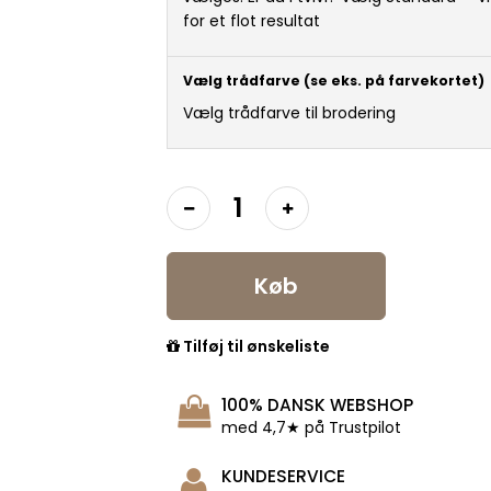
for et flot resultat
Vælg trådfarve (se eks. på farvekortet)
Vælg trådfarve til brodering
Køb
Tilføj til ønskeliste
100% DANSK WEBSHOP
med 4,7★ på Trustpilot
KUNDESERVICE