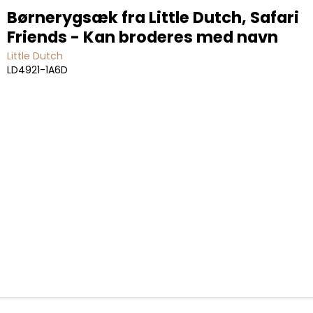
Børnerygsæk fra Little Dutch, Safari
Friends - Kan broderes med navn
Little Dutch
LD4921-1A6D