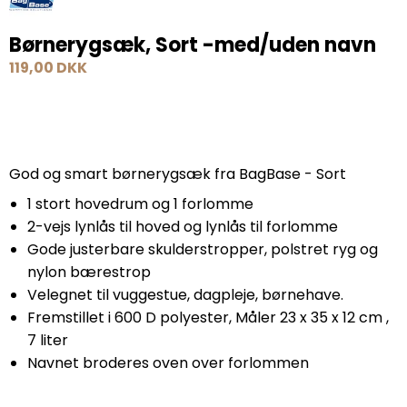
Børnerygsæk, Sort -med/uden navn
119,00 DKK
God og smart børnerygsæk fra BagBase - Sort
1 stort hovedrum og 1 forlomme
2-vejs lynlås til hoved og lynlås til forlomme
Gode justerbare skulderstropper, polstret ryg og
nylon bærestrop
Velegnet til vuggestue, dagpleje, børnehave.
Fremstillet i 600 D polyester, Måler 23 x 35 x 12 cm ,
7 liter
Navnet broderes oven over forlommen