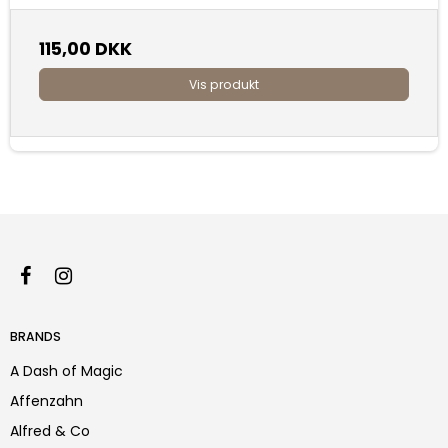
115,00 DKK
Vis produkt
BRANDS
A Dash of Magic
Affenzahn
Alfred & Co