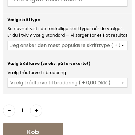
Vælg skrifttype
Se navnet vist i de forskellige skrifttyper når de vælges.
Er du i tvivl? Vælg Standard — vi sørger for et flot resultat
Vælg trådfarve (se eks. på farvekortet)
Vælg trådfarve til brodering
Køb