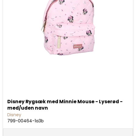
Disney Rygsæk med Minnie Mouse - Lyserød -
med/uden navn
Disney
799-00464-1a3b