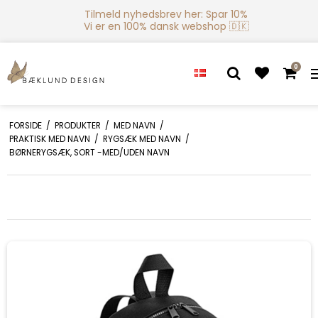
Tilmeld nyhedsbrev her: Spar 10%
Vi er en 100% dansk webshop 🇩🇰
0
FORSIDE
/
PRODUKTER
/
MED NAVN
/
PRAKTISK MED NAVN
/
RYGSÆK MED NAVN
/
BØRNERYGSÆK, SORT -MED/UDEN NAVN