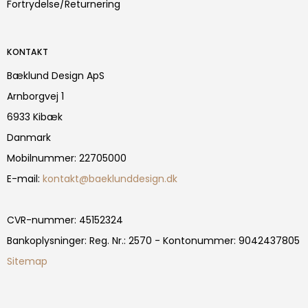
Fortrydelse/Returnering
KONTAKT
Bæklund Design ApS
Arnborgvej 1
6933 Kibæk
Danmark
Mobilnummer
:
22705000
E-mail
:
kontakt@baeklunddesign.dk
CVR-nummer
:
45152324
Bankoplysninger
:
Reg. Nr.: 2570 - Kontonummer: 9042437805
Sitemap