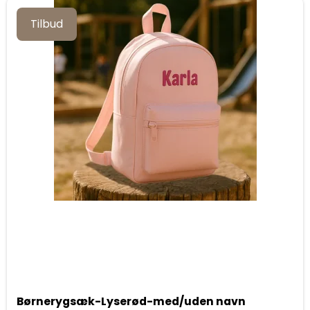
Tilbud
Børnerygsæk-Lyserød-med/uden navn