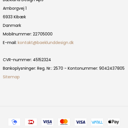
Arnborgvej 1
6933 Kibæk
Danmark
Mobilnummer
:
22705000
E-mail
:
kontakt@baeklunddesign.dk
CVR-nummer
:
45152324
Bankoplysninger
:
Reg. Nr.: 2570 - Kontonummer: 9042437805
Sitemap