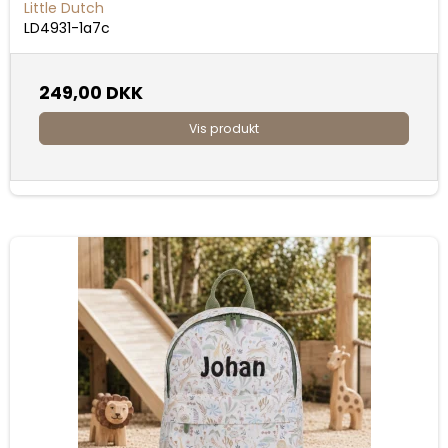
Little Dutch
LD4931-1a7c
249,00 DKK
Vis produkt