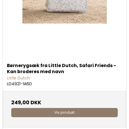
Børnerygsæk fra Little Dutch, Safari Friends -
Kan broderes med navn
Little Dutch
LD4921-1A6D
249,00 DKK
Vis produkt