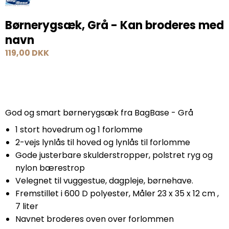
Børnerygsæk, Grå - Kan broderes med
navn
119,00 DKK
God og smart børnerygsæk fra BagBase - Grå
1 stort hovedrum og 1 forlomme
2-vejs lynlås til hoved og lynlås til forlomme
Gode justerbare skulderstropper, polstret ryg og
nylon bærestrop
Velegnet til vuggestue, dagpleje, børnehave.
Fremstillet i 600 D polyester, Måler 23 x 35 x 12 cm ,
7 liter
Navnet broderes oven over forlommen