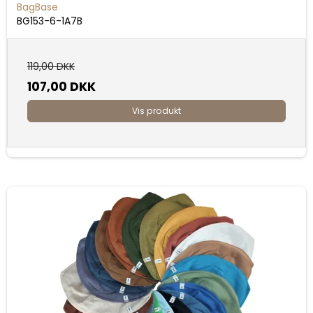
BagBase
BG153-6-1A7B
119,00 DKK
107,00 DKK
Vis produkt