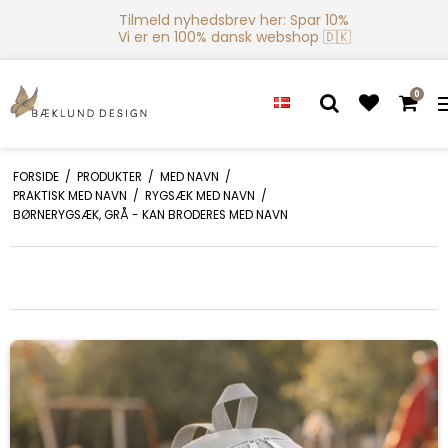
Tilmeld nyhedsbrev her: Spar 10%
Vi er en 100% dansk webshop 🇩🇰
0
FORSIDE
/
PRODUKTER
/
MED NAVN
/
PRAKTISK MED NAVN
/
RYGSÆK MED NAVN
/
BØRNERYGSÆK, GRÅ - KAN BRODERES MED NAVN