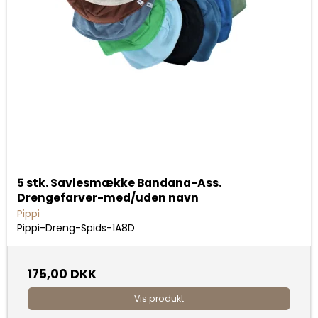
5 stk. Savlesmække Bandana-Ass.
Drengefarver-med/uden navn
Pippi
Pippi-Dreng-Spids-1A8D
175,00 DKK
Vis produkt