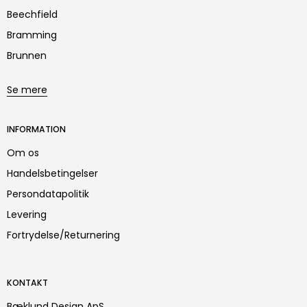
Beechfield
Bramming
Brunnen
Se mere
INFORMATION
Om os
Handelsbetingelser
Persondatapolitik
Levering
Fortrydelse/Returnering
KONTAKT
Bæklund Design ApS