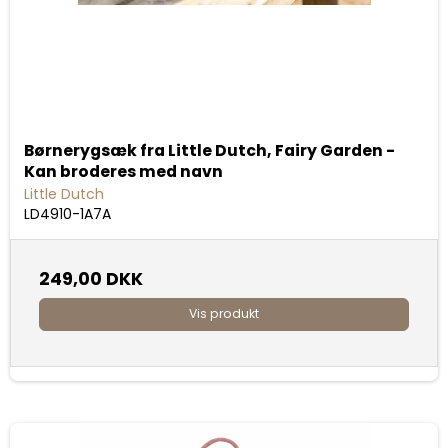
Børnerygsæk fra Little Dutch, Fairy Garden -
Kan broderes med navn
Little Dutch
LD4910-1A7A
249,00 DKK
Vis produkt