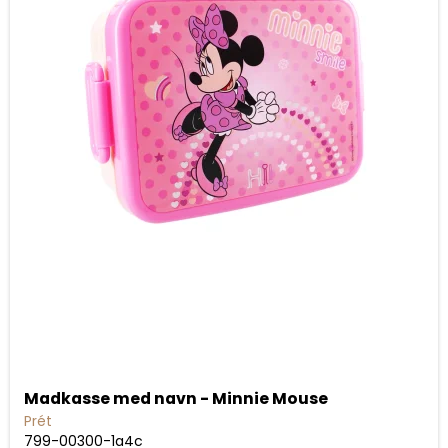
Madkasse med navn - Minnie Mouse
Prét
799-00300-1a4c