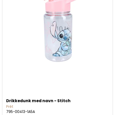
Drikkedunk med navn - Stitch
Prét
795-00413-1A5A