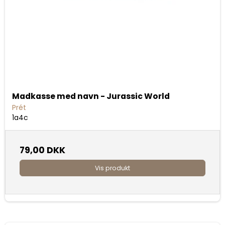
Madkasse med navn - Jurassic World
Prét
1a4c
79,00 DKK
Vis produkt