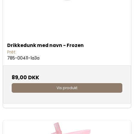
Drikkedunk med navn - Frozen
Prét
785-00411-1a3a
89,00 DKK
Vis produkt