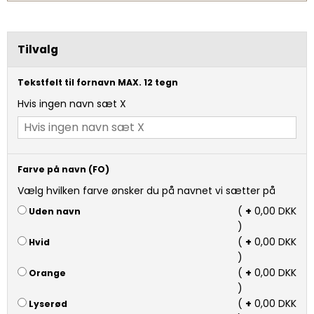
Tilvalg
Tekstfelt til fornavn MAX. 12 tegn
Hvis ingen navn sæt X
Farve på navn (FO)
Vælg hvilken farve ønsker du på navnet vi sætter på
(
+
0,00 DKK
Uden navn
)
(
+
0,00 DKK
Hvid
)
(
+
0,00 DKK
Orange
)
(
+
0,00 DKK
Lyserød