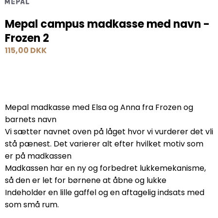
Mepal campus madkasse med navn -
Frozen 2
115,00 DKK
Mepal madkasse med Elsa og Anna fra Frozen og
barnets navn
Vi sætter navnet oven på låget hvor vi vurderer det vli
stå pænest. Det varierer alt efter hvilket motiv som
er på madkassen
Madkassen har en ny og forbedret lukkemekanisme,
så den er let for børnene at åbne og lukke
Indeholder en lille gaffel og en aftagelig indsats med
som små rum.