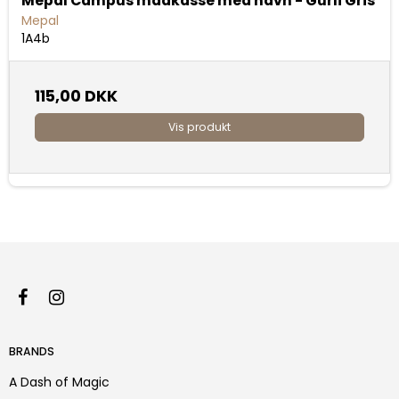
Mepal Campus madkasse med navn - Gurli Gris
Mepal
1A4b
115,00 DKK
Vis produkt
BRANDS
A Dash of Magic