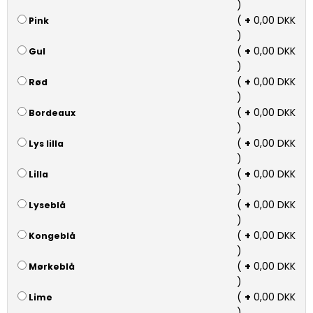
)
(
+
0,00 DKK
Pink
)
(
+
0,00 DKK
Gul
)
(
+
0,00 DKK
Rød
)
(
+
0,00 DKK
Bordeaux
)
(
+
0,00 DKK
Lys lilla
)
(
+
0,00 DKK
Lilla
)
(
+
0,00 DKK
Lyseblå
)
(
+
0,00 DKK
Kongeblå
)
(
+
0,00 DKK
Mørkeblå
)
(
+
0,00 DKK
Lime
)