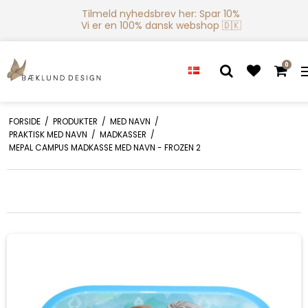
Tilmeld nyhedsbrev her: Spar 10%
Vi er en 100% dansk webshop 🇩🇰
0
FORSIDE
/
PRODUKTER
/
MED NAVN
/
PRAKTISK MED NAVN
/
MADKASSER
/
MEPAL CAMPUS MADKASSE MED NAVN - FROZEN 2