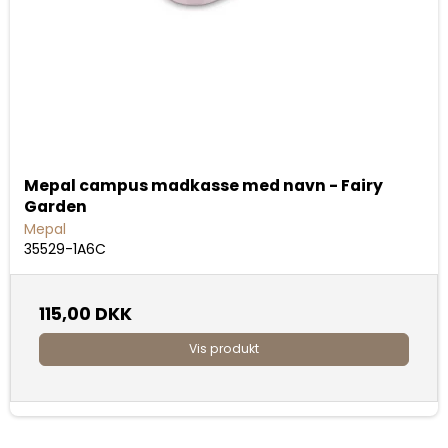
Mepal campus madkasse med navn - Fairy
Garden
Mepal
35529-1A6C
115,00 DKK
Vis produkt