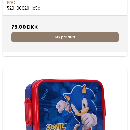
Prét
520-00620-1a5c
79,00 DKK
Vis produkt