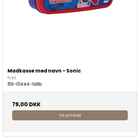
Madkasse med navn - Sonic
Prét
155-01444-1a6b
79,00 DKK
Vis produkt