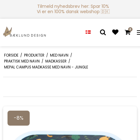
Tilmeld nyhedsbrev her: Spar 10%
Vi er en 100% dansk webshop 🇩🇰
0
FORSIDE
/
PRODUKTER
/
MED NAVN
/
PRAKTISK MED NAVN
/
MADKASSER
/
MEPAL CAMPUS MADKASSE MED NAVN - JUNGLE
-8%