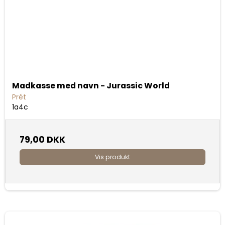
Madkasse med navn - Jurassic World
Prét
1a4c
79,00 DKK
Vis produkt