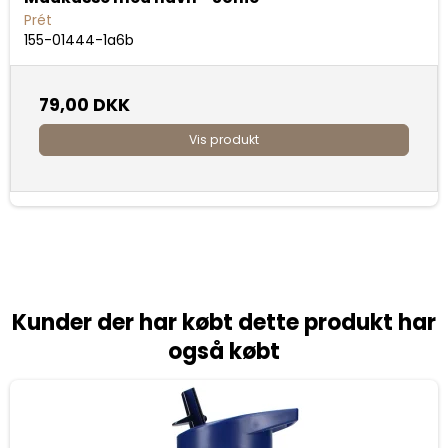
Prét
155-01444-1a6b
79,00 DKK
Vis produkt
Kunder der har købt dette produkt har
også købt