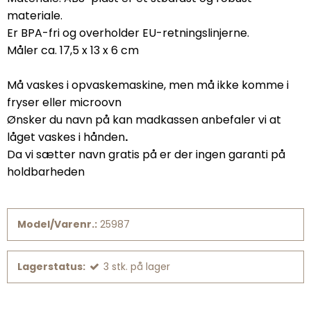
materiale.
Er BPA-fri og overholder EU-retningslinjerne.
Måler ca. 17,5 x 13 x 6 cm
Må vaskes i opvaskemaskine, men må ikke komme i
fryser eller microovn
Ønsker du navn på kan madkassen anbefaler vi at
låget vaskes i hånden
.
Da vi sætter navn gratis på er der ingen garanti på
holdbarheden
Model/Varenr.:
25987
Lagerstatus:
3
stk.
på lager