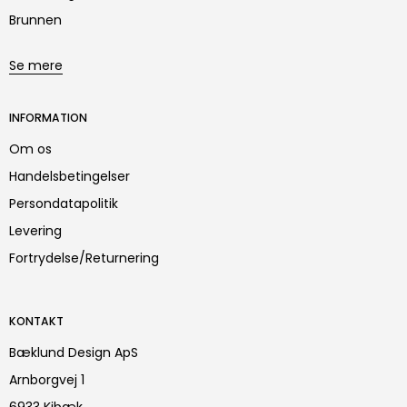
Brunnen
Se mere
INFORMATION
Om os
Handelsbetingelser
Persondatapolitik
Levering
Fortrydelse/Returnering
KONTAKT
Bæklund Design ApS
Arnborgvej 1
6933 Kibæk