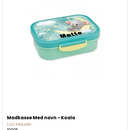
Madkasse Med navn - Koala
Lutz Mauder
10905