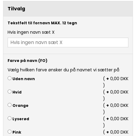
Tilvalg
Tekstfelt til fornavn MAX. 12 tegn
Hvis ingen navn sæt X
Farve på navn (FO)
Vælg hvilken farve ønsker du på navnet vi sætter på
(
+
0,00 DKK
Uden navn
)
(
+
0,00 DKK
Hvid
)
(
+
0,00 DKK
Orange
)
(
+
0,00 DKK
Lyserød
)
(
+
0,00 DKK
Pink