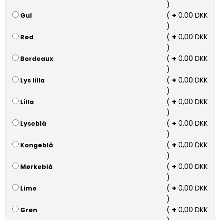
)
(
+
0,00 DKK
Gul
)
(
+
0,00 DKK
Rød
)
(
+
0,00 DKK
Bordeaux
)
(
+
0,00 DKK
Lys lilla
)
(
+
0,00 DKK
Lilla
)
(
+
0,00 DKK
Lyseblå
)
(
+
0,00 DKK
Kongeblå
)
(
+
0,00 DKK
Mørkeblå
)
(
+
0,00 DKK
Lime
)
(
+
0,00 DKK
Grøn