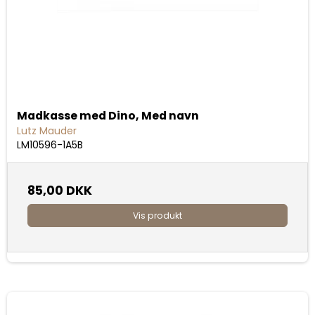
Madkasse med Dino, Med navn
Lutz Mauder
LM10596-1A5B
85,00 DKK
Vis produkt