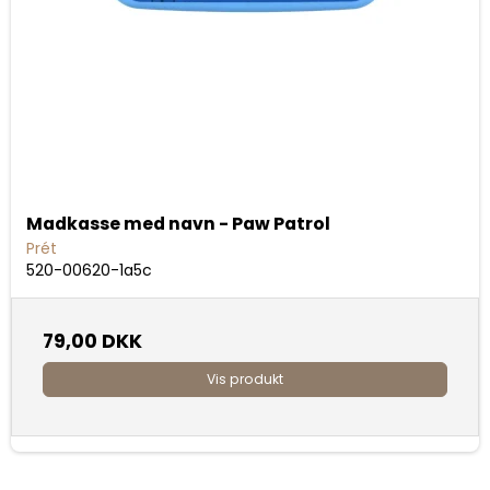
Madkasse med navn - Paw Patrol
Prét
520-00620-1a5c
79,00 DKK
Vis produkt