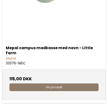
Mepal campus madkasse med navn - Little
Farm
Mepal
33376-1A5C
115,00 DKK
Vis produkt