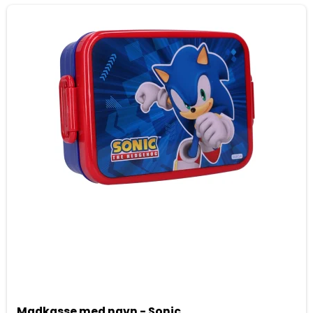
Madkasse med navn - Sonic