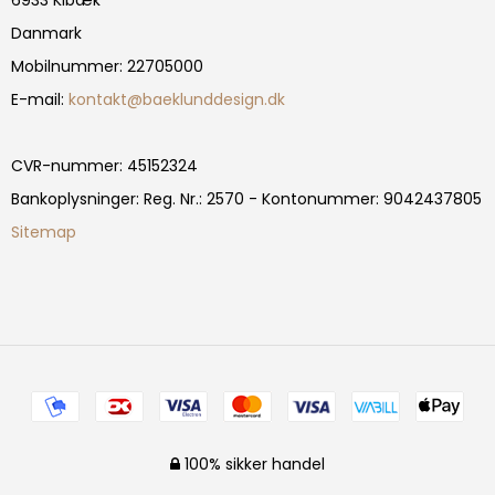
Danmark
Mobilnummer
:
22705000
E-mail
:
kontakt@baeklunddesign.dk
CVR-nummer
:
45152324
Bankoplysninger
:
Reg. Nr.: 2570 - Kontonummer: 9042437805
Sitemap
100% sikker handel