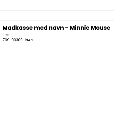
Madkasse med navn - Minnie Mouse
Prét
799-00300-1a4c