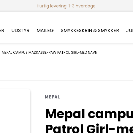
Hurtig levering: 1-3 hverdage
ER
UDSTYR
MAILEG
SMYKKESKRIN & SMYKKER
JU
/
MEPAL CAMPUS MADKASSE-PAW PATROL GIRL-MED NAVN
Mepal camp
Patrol Girl-