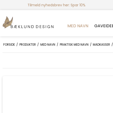
Tilmeld nyhedsbrev her: Spar 10%
MED NAVN
GAVEIDE
FORSIDE
/
PRODUKTER
/
MED NAVN
/
PRAKTISK MED NAVN
/
MADKASSER