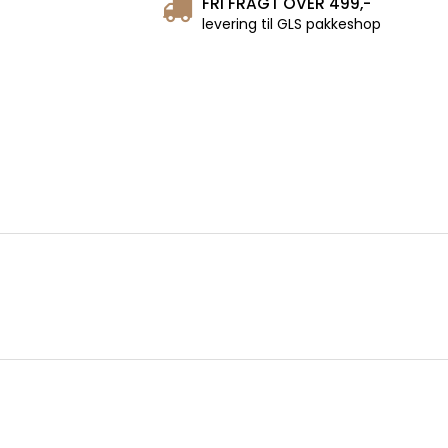
FRI FRAGT OVER 499,-
levering til GLS pakkeshop