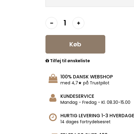
Køb
Tilføj til ønskeliste
100% DANSK WEBSHOP
med 4,7★ på Trustpilot
KUNDESERVICE
Mandag - Fredag - Kl. 08.30-15.00
HURTIG LEVERING 1-3 HVERDAG
14 dages fortrydelsesret