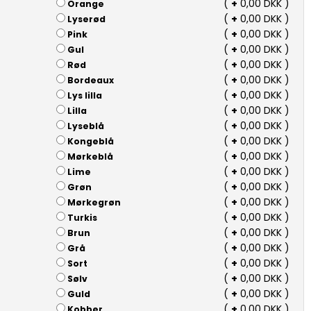
(
+
0,00 DKK )
Orange
(
+
0,00 DKK )
Lyserød
(
+
0,00 DKK )
Pink
(
+
0,00 DKK )
Gul
(
+
0,00 DKK )
Rød
(
+
0,00 DKK )
Bordeaux
(
+
0,00 DKK )
Lys lilla
(
+
0,00 DKK )
Lilla
(
+
0,00 DKK )
Lyseblå
(
+
0,00 DKK )
Kongeblå
(
+
0,00 DKK )
Mørkeblå
(
+
0,00 DKK )
Lime
(
+
0,00 DKK )
Grøn
(
+
0,00 DKK )
Mørkegrøn
(
+
0,00 DKK )
Turkis
(
+
0,00 DKK )
Brun
(
+
0,00 DKK )
Grå
(
+
0,00 DKK )
Sort
(
+
0,00 DKK )
Sølv
(
+
0,00 DKK )
Guld
(
+
0,00 DKK )
Kobber