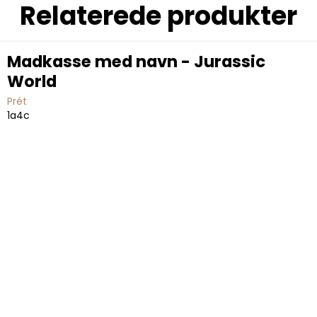
Relaterede produkter
Madkasse med navn - Jurassic
World
Prét
1a4c