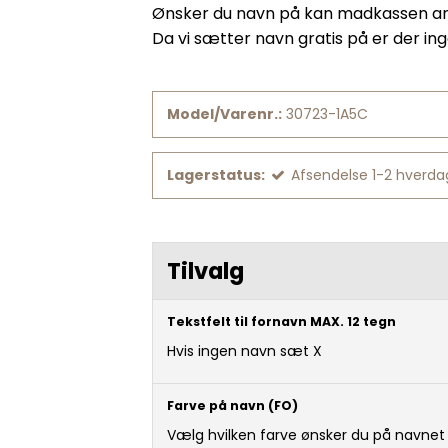
Ønsker du navn på kan madkassen anb
Da vi sætter navn gratis på er der i
Model/Varenr.:
30723-1A5C
Lagerstatus:
Afsendelse 1-2 hverd
Tilvalg
Tekstfelt til fornavn MAX. 12 tegn
Hvis ingen navn sæt X
Farve på navn (FO)
Vælg hvilken farve ønsker du på navnet 