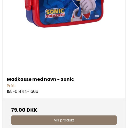
Madkasse med navn - Sonic
Prét
155-01444-1a6b
79,00 DKK
Vis produkt