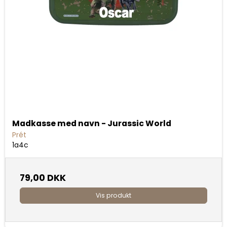
Madkasse med navn - Jurassic World
Prét
1a4c
79,00 DKK
Vis produkt