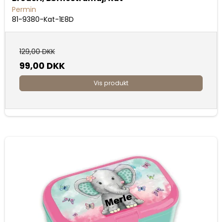
Permin
81-9380-Kat-1E8D
129,00 DKK
99,00 DKK
Vis produkt