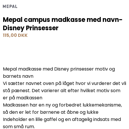
Mepal campus madkasse med navn-
Disney Prinsesser
115,00 DKK
Mepal madkasse med Disney prinsesser motiv og
barnets navn
Vi sætter navnet oven på låget hvor vi vurderer det vli
stå pænest. Det varierer alt efter hvilket motiv som
er på madkassen
Madkassen har en ny og forbedret lukkemekanisme,
så den er let for børnene at åbne og lukke
Indeholder en lille gaffel og en aftagelig indsats med
som små rum.