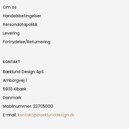
Om os
Handelsbetingelser
Persondatapolitik
Levering
Fortrydelse/Returnering
KONTAKT
Bæklund Design ApS
Arnborgvej 1
6933 Kibæk
Danmark
Mobilnummer
:
22705000
E-mail
:
kontakt@baeklunddesign.dk