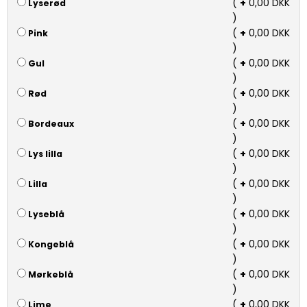
(
+
0,00 DKK
Lyserød
)
(
+
0,00 DKK
Pink
)
(
+
0,00 DKK
Gul
)
(
+
0,00 DKK
Rød
)
(
+
0,00 DKK
Bordeaux
)
(
+
0,00 DKK
Lys lilla
)
(
+
0,00 DKK
Lilla
)
(
+
0,00 DKK
Lyseblå
)
(
+
0,00 DKK
Kongeblå
)
(
+
0,00 DKK
Mørkeblå
)
(
+
0,00 DKK
Lime