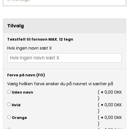
Tilvalg
Tekstfelt til fornavn MAX. 12 tegn
Hvis ingen navn sæt X
Farve på navn (FO)
Vælg hvilken farve ønsker du på navnet vi sætter på
(
+
0,00 DKK
Uden navn
)
(
+
0,00 DKK
Hvid
)
(
+
0,00 DKK
Orange
)