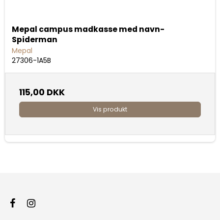
Mepal campus madkasse med navn-
Spiderman
Mepal
27306-1A5B
115,00 DKK
Vis produkt