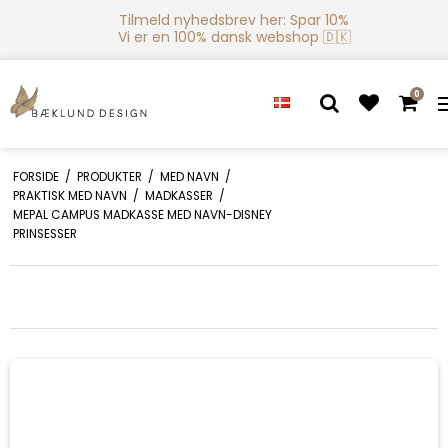
Tilmeld nyhedsbrev her: Spar 10%
Vi er en 100% dansk webshop 🇩🇰
0
FORSIDE
/
PRODUKTER
/
MED NAVN
/
PRAKTISK MED NAVN
/
MADKASSER
/
MEPAL CAMPUS MADKASSE MED NAVN-DISNEY
PRINSESSER