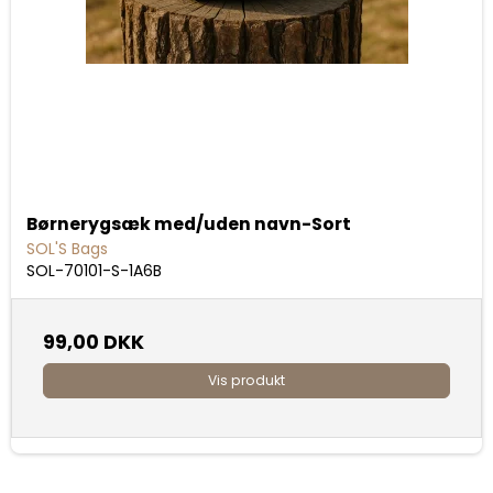
Børnerygsæk med/uden navn-Sort
SOL'S Bags
SOL-70101-S-1A6B
99,00 DKK
Vis produkt