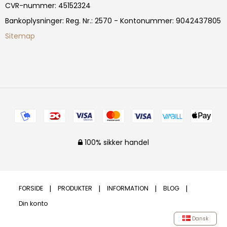
CVR-nummer
:
45152324
Bankoplysninger
:
Reg. Nr.: 2570 - Kontonummer: 9042437805
Sitemap
100% sikker handel
FORSIDE
PRODUKTER
INFORMATION
BLOG
Din konto
Dansk