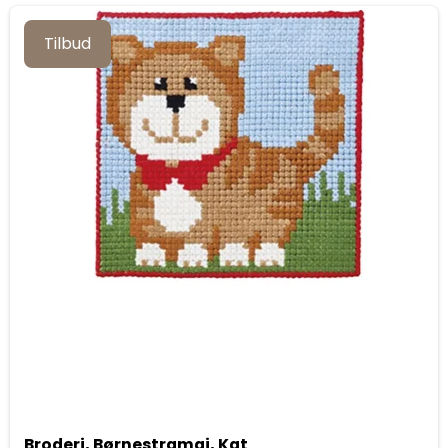
Tilbud
Broderi, Børnestramaj, Kat