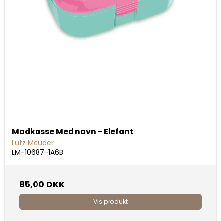
Madkasse Med navn - Elefant
Lutz Mauder
LM-10687-1A6B
85,00 DKK
Vis produkt