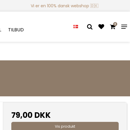
Vi er en 100% dansk webshop 🇩🇰
0
L
TILBUD
79,00 DKK
Vis produkt