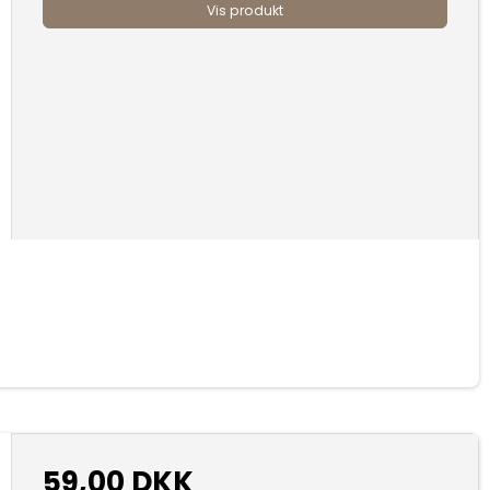
Vis produkt
59,00 DKK