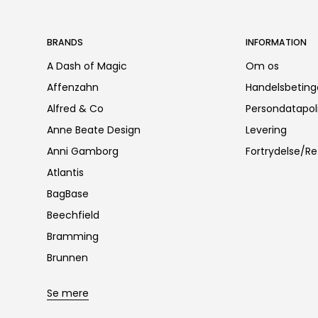
BRANDS
INFORMATION
A Dash of Magic
Om os
Affenzahn
Handelsbeting
Alfred & Co
Persondatapoli
Anne Beate Design
Levering
Anni Gamborg
Fortrydelse/Re
Atlantis
BagBase
Beechfield
Bramming
Brunnen
Se mere