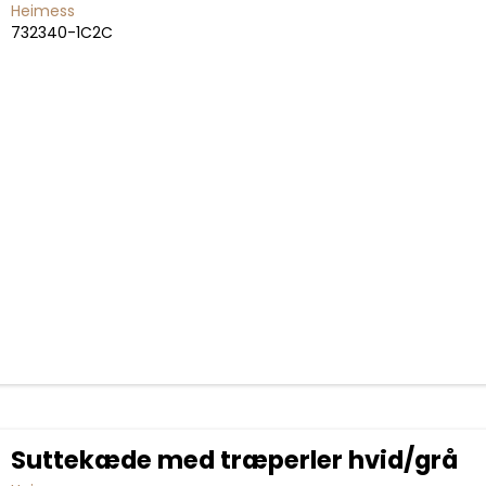
Heimess
732340-1C2C
Suttekæde med træperler hvid/grå