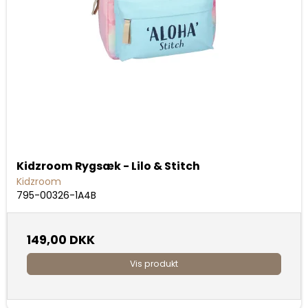
Kidzroom Rygsæk - Lilo & Stitch
Kidzroom
795-00326-1A4B
149,00 DKK
Vis produkt