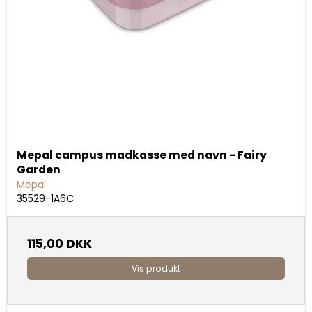
Mepal campus madkasse med navn - Fairy
Garden
Mepal
35529-1A6C
115,00 DKK
Vis produkt