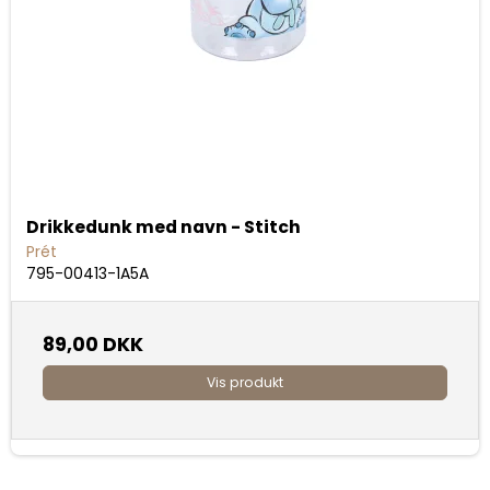
Drikkedunk med navn - Stitch
Prét
795-00413-1A5A
89,00 DKK
Vis produkt