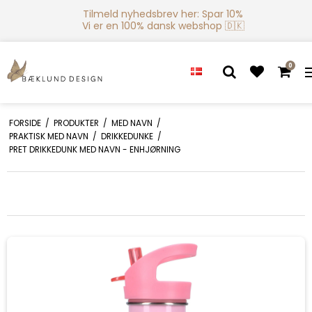
Tilmeld nyhedsbrev her: Spar 10%
Vi er en 100% dansk webshop 🇩🇰
0
FORSIDE
/
PRODUKTER
/
MED NAVN
/
PRAKTISK MED NAVN
/
DRIKKEDUNKE
/
PRET DRIKKEDUNK MED NAVN - ENHJØRNING