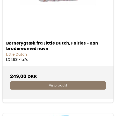
Børnerygsæk fra Little Dutch, Fairies - Kan
broderes med navn
Little Dutch
LD4931-1a7c
249,00 DKK
Vis produkt