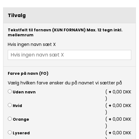
Tilvalg
Tekstfelt til fornavn (KUN FORNAVN) Max. 12 tegn inkl.
mellemrum
Hvis ingen navn sæt X
Farve på navn (FO)
Vælg hvilken farve ønsker du på navnet vi sætter på
(
+
0,00 DKK
Uden navn
)
(
+
0,00 DKK
Hvid
)
(
+
0,00 DKK
Orange
)
(
+
0,00 DKK
Lyserød