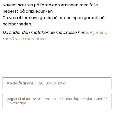
Navnet sættes på foran enhjørningen med folie
nederst på drikkedunken.
Da vi sætter navn gratis på er der ingen garanti på
holdbarheden.
Du finder den matchende madkasse her:
Enhjørning
madkasse med navn
Model/Varenr.:
428-00431-1a5a
Lagerstatus:
Afsendelse 1-2 hverdage - Med navn 1-
3 hverdage