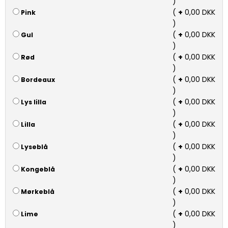
)
(
+
0,00 DKK
Pink
)
(
+
0,00 DKK
Gul
)
(
+
0,00 DKK
Rød
)
(
+
0,00 DKK
Bordeaux
)
(
+
0,00 DKK
Lys lilla
)
(
+
0,00 DKK
Lilla
)
(
+
0,00 DKK
Lyseblå
)
(
+
0,00 DKK
Kongeblå
)
(
+
0,00 DKK
Mørkeblå
)
(
+
0,00 DKK
Lime
)