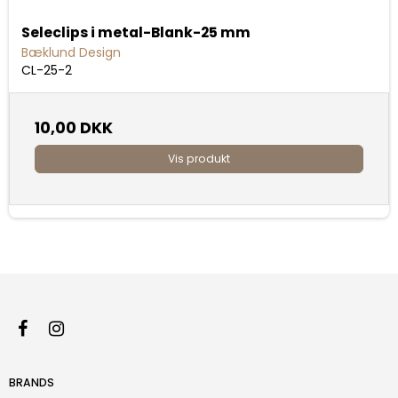
Seleclips i metal-Blank-25 mm
Bæklund Design
CL-25-2
10,00 DKK
Vis produkt
BRANDS