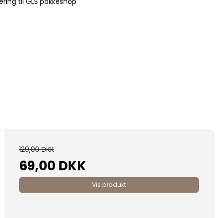
ering til GLS pakkeshop
129,00 DKK
69,00 DKK
Vis produkt