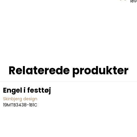
lev
Relaterede produkter
Engel i festtøj
Skinbjerg design
19MTB3438-1B1C