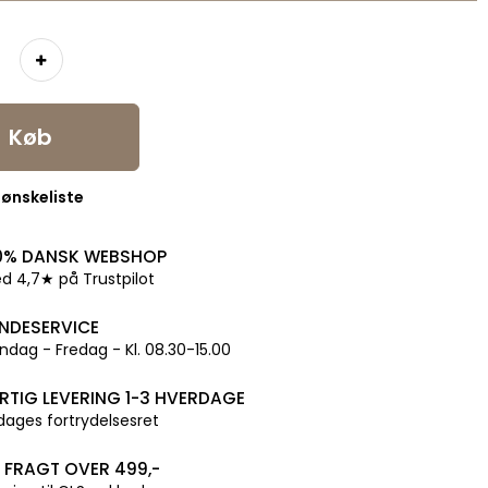
Køb
l ønskeliste
0% DANSK WEBSHOP
d 4,7★ på Trustpilot
NDESERVICE
dag - Fredag - Kl. 08.30-15.00
RTIG LEVERING 1-3 HVERDAGE
dages fortrydelsesret
I FRAGT OVER 499,-