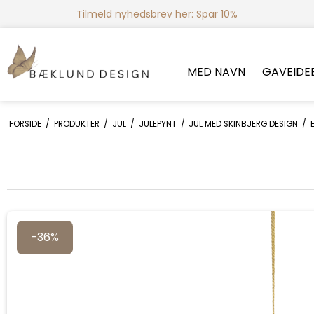
Tilmeld nyhedsbrev her: Spar 10%
MED NAVN
GAVEIDE
FORSIDE
/
PRODUKTER
/
JUL
/
JULEPYNT
/
JUL MED SKINBJERG DESIGN
/
-36%