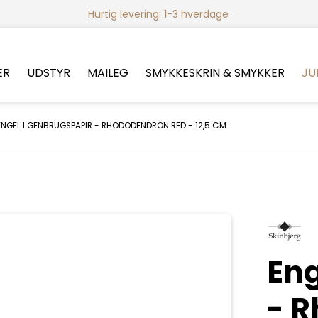
Hurtig levering: 1-3 hverdage
ER
UDSTYR
MAILEG
SMYKKESKRIN & SMYKKER
JU
ENGEL I GENBRUGSPAPIR - RHODODENDRON RED - 12,5 CM
Eng
- 