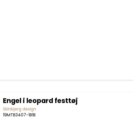
Engel i leopard festtøj
Skinbjerg design
19MTB3407-1B1B