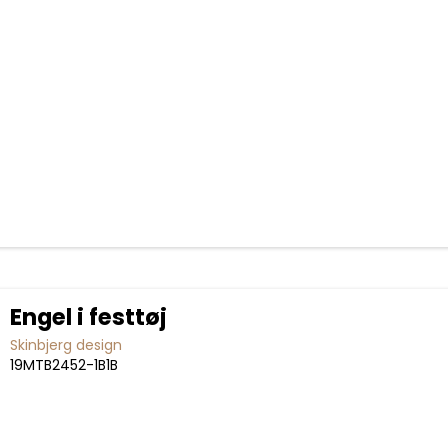
Engel i festtøj
Skinbjerg design
19MTB2452-1B1B