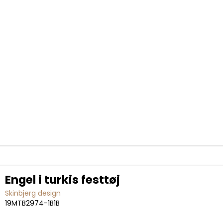
Engel i turkis festtøj
Skinbjerg design
19MTB2974-1B1B