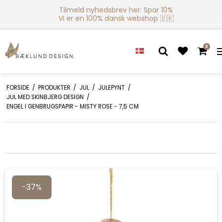
Tilmeld nyhedsbrev her: Spar 10%
Vi er en 100% dansk webshop 🇩🇰
0
FORSIDE
/
PRODUKTER
/
JUL
/
JULEPYNT
/
JUL MED SKINBJERG DESIGN
/
ENGEL I GENBRUGSPAPIR - MISTY ROSE - 7,5 CM
-37%