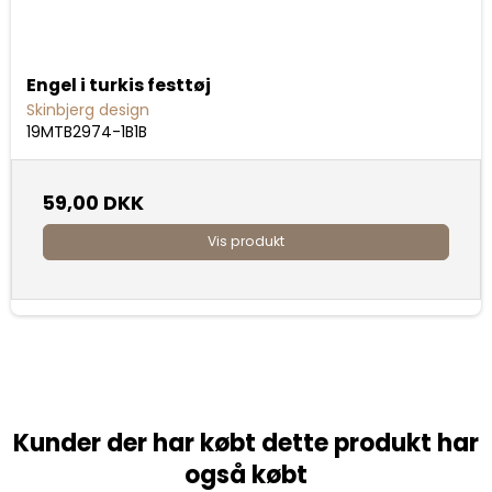
Engel i turkis festtøj
Skinbjerg design
19MTB2974-1B1B
59,00 DKK
Vis produkt
Kunder der har købt dette produkt har
også købt