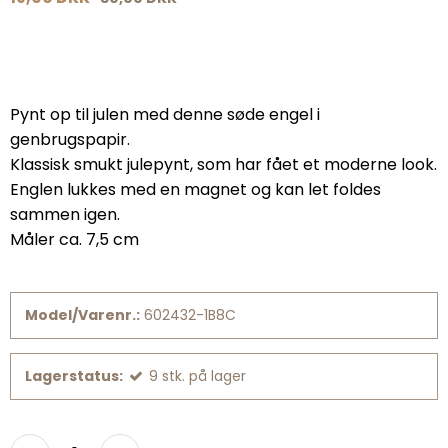
Pynt op til julen med denne søde engel i
genbrugspapir.
Klassisk smukt julepynt, som har fået et moderne look.
Englen lukkes med en magnet og kan let foldes
sammen igen.
Måler ca. 7,5 cm
Model/Varenr.:
602432-1B8C
Lagerstatus:
9
stk.
på lager