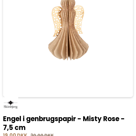
Engel i genbrugspapir - Misty Rose -
7,5 cm
19,00 DKK
30,00 DKK