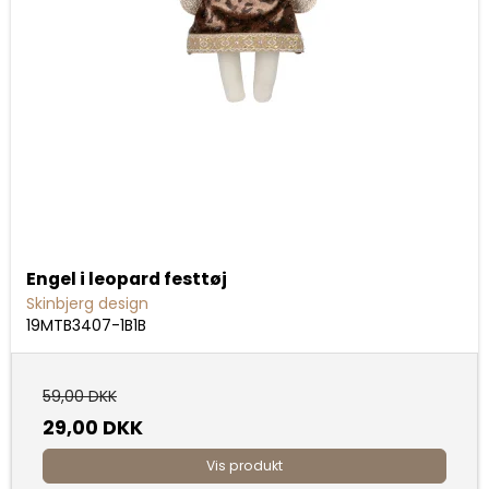
Engel i leopard festtøj
Skinbjerg design
19MTB3407-1B1B
59,00 DKK
29,00 DKK
Vis produkt