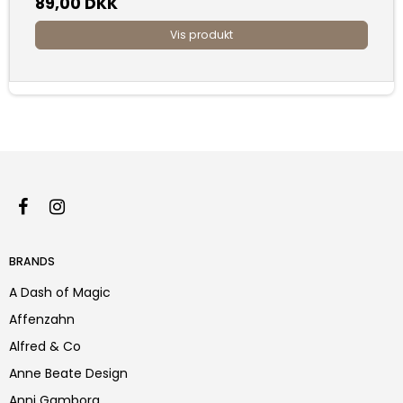
89,00 DKK
Vis produkt
BRANDS
A Dash of Magic
Affenzahn
Alfred & Co
Anne Beate Design
Anni Gamborg