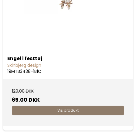
Engel i festtøj
Skinbjerg design
19MTB3438-1B1C
129,00 DKK
69,00 DKK
Vis produkt