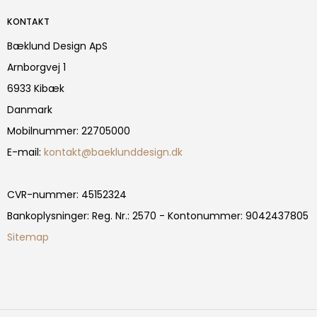
KONTAKT
Bæklund Design ApS
Arnborgvej 1
6933 Kibæk
Danmark
Mobilnummer
:
22705000
E-mail
:
kontakt@baeklunddesign.dk
CVR-nummer
:
45152324
Bankoplysninger
:
Reg. Nr.: 2570 - Kontonummer: 9042437805
Sitemap