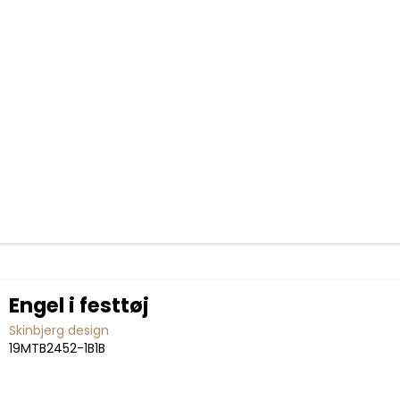
Engel i festtøj
Skinbjerg design
19MTB2452-1B1B