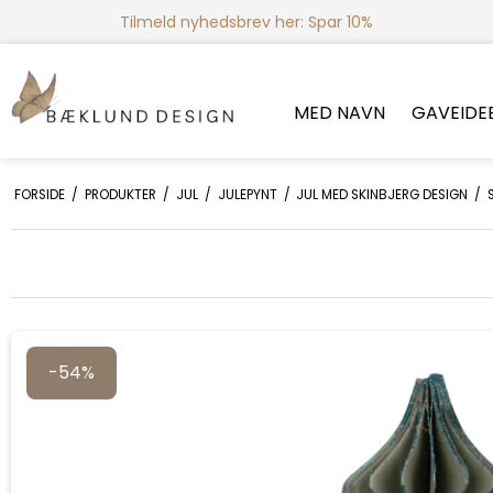
Tilmeld nyhedsbrev her: Spar 10%
MED NAVN
GAVEIDE
FORSIDE
/
PRODUKTER
/
JUL
/
JULEPYNT
/
JUL MED SKINBJERG DESIGN
/
-54%