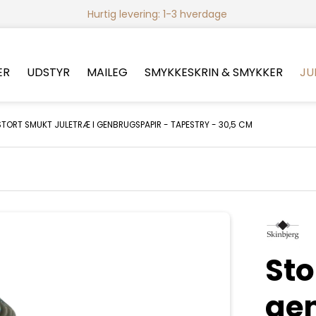
Hurtig levering: 1-3 hverdage
ER
UDSTYR
MAILEG
SMYKKESKRIN & SMYKKER
JU
STORT SMUKT JULETRÆ I GENBRUGSPAPIR - TAPESTRY - 30,5 CM
Sto
ge