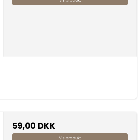
Vis produkt
59,00 DKK
Vis produkt