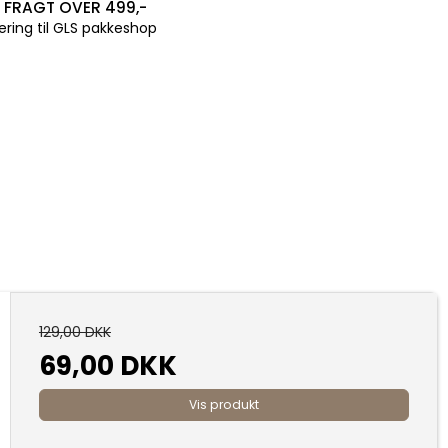
I FRAGT OVER 499,-
ering til GLS pakkeshop
129,00 DKK
69,00 DKK
Vis produkt