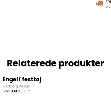
FR
lev
Relaterede produkter
Engel i festtøj
Skinbjerg design
19MTB3438-1B1C