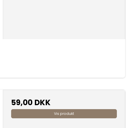
59,00 DKK
Vis produkt