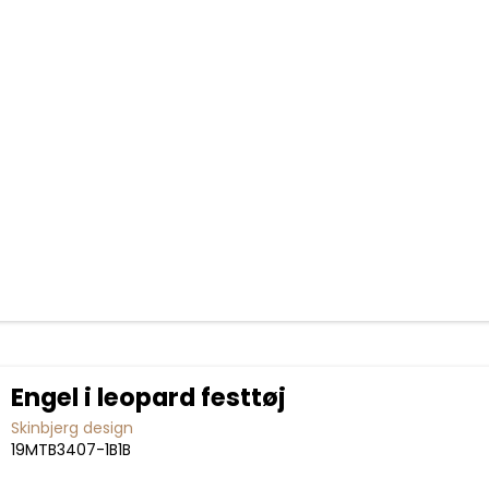
Engel i leopard festtøj
Skinbjerg design
19MTB3407-1B1B