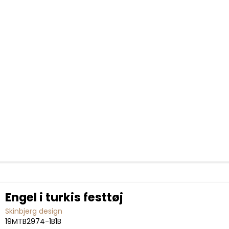
Engel i turkis festtøj
Skinbjerg design
19MTB2974-1B1B