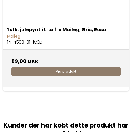
1 stk. julepynt i træ fra Maileg, Gris, Rosa
Maileg
14-4590-01-1C3D
59,00 DKK
Vis produkt
Kunder der har købt dette produkt har