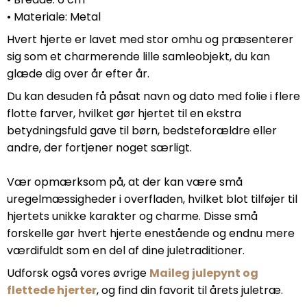
• Materiale: Metal
Hvert hjerte er lavet med stor omhu og præsenterer
sig som et charmerende lille samleobjekt, du kan
glæde dig over år efter år.
Du kan desuden få påsat navn og dato med folie i flere
flotte farver, hvilket gør hjertet til en ekstra
betydningsfuld gave til børn, bedsteforældre eller
andre, der fortjener noget særligt.
Vær opmærksom på, at der kan være små
uregelmæssigheder i overfladen, hvilket blot tilføjer til
hjertets unikke karakter og charme. Disse små
forskelle gør hvert hjerte enestående og endnu mere
værdifuldt som en del af dine juletraditioner.
Udforsk også vores øvrige
Maileg julepynt og
flettede hjerter
, og find din favorit til årets juletræ.