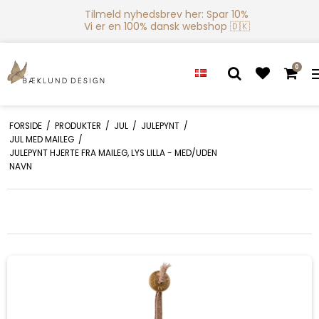
Tilmeld nyhedsbrev her: Spar 10%
Vi er en 100% dansk webshop 🇩🇰
0
FORSIDE
/
PRODUKTER
/
JUL
/
JULEPYNT
/
JUL MED MAILEG
/
JULEPYNT HJERTE FRA MAILEG, LYS LILLA - MED/UDEN
NAVN