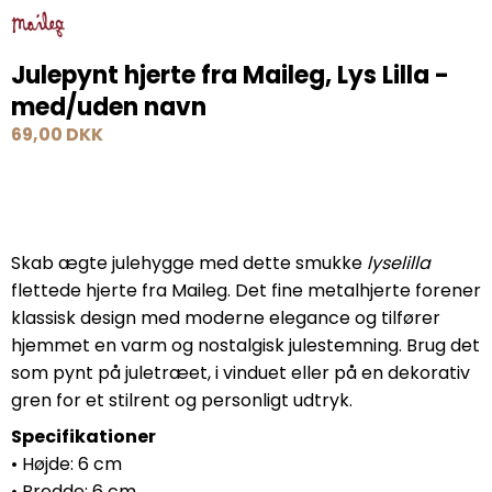
Julepynt hjerte fra Maileg, Lys Lilla -
med/uden navn
69,00 DKK
Skab ægte julehygge med dette smukke
lyselilla
flettede hjerte fra Maileg. Det fine metalhjerte forener
klassisk design med moderne elegance og tilfører
hjemmet en varm og nostalgisk julestemning. Brug det
som pynt på juletræet, i vinduet eller på en dekorativ
gren for et stilrent og personligt udtryk.
Specifikationer
• Højde: 6 cm
• Bredde: 6 cm