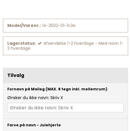
Model/Varenr.:
14-2502-01-1c3e
Lagerstatus:
Afsendelse 1-2 hverdage - Med navn 1-
3 hverdage
Tilvalg
Fornavn på Maileg (MAX. 8 tegn inkl. mellemrum)
Ønsker du ikke navn: Skriv X
Farve på navn - Julehjerte