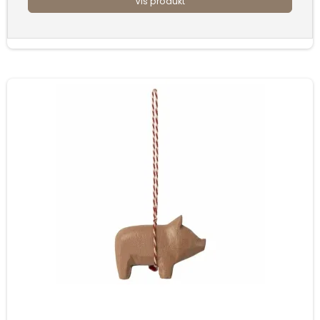
Vis produkt