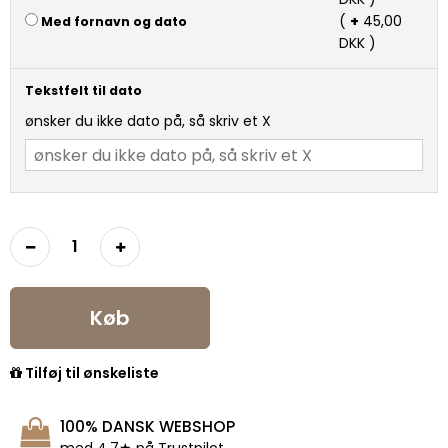
(
+
45,00
Med fornavn og dato
DKK )
Tekstfelt til dato
ønsker du ikke dato på, så skriv et X
Køb
Tilføj til ønskeliste
100% DANSK WEBSHOP