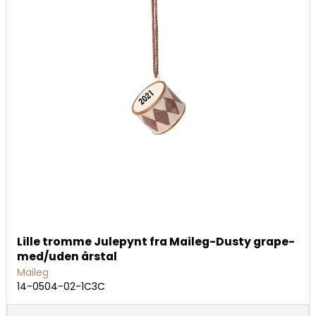
Lille tromme Julepynt fra Maileg-Dusty grape-
med/uden årstal
Maileg
14-0504-02-1C3C