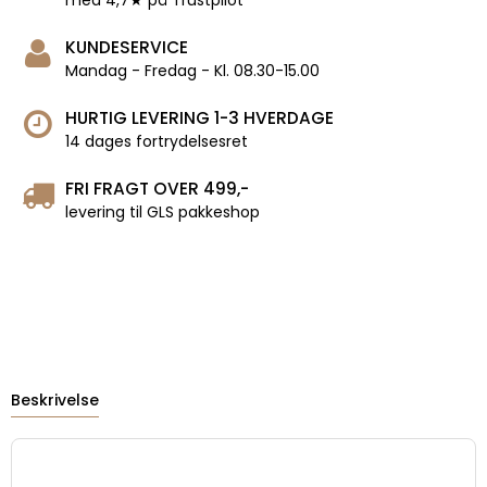
med 4,7★ på Trustpilot
KUNDESERVICE
Mandag - Fredag - Kl. 08.30-15.00
HURTIG LEVERING 1-3 HVERDAGE
14 dages fortrydelsesret
FRI FRAGT OVER 499,-
levering til GLS pakkeshop
Beskrivelse