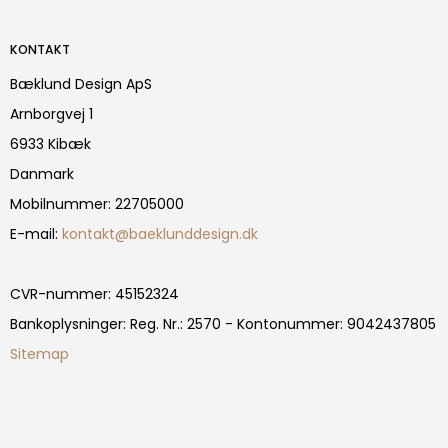
KONTAKT
Bæklund Design ApS
Arnborgvej 1
6933 Kibæk
Danmark
Mobilnummer
:
22705000
E-mail
:
kontakt@baeklunddesign.dk
CVR-nummer
:
45152324
Bankoplysninger
:
Reg. Nr.: 2570 - Kontonummer: 9042437805
Sitemap