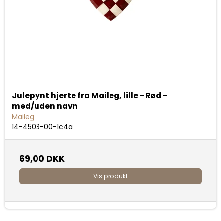
Julepynt hjerte fra Maileg, lille - Rød -
med/uden navn
Maileg
14-4503-00-1c4a
69,00 DKK
Vis produkt