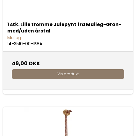
1 stk. Lille tromme Julepynt fra Maileg-Grøn-
med/uden årstal
Maileg
14-3510-00-1B8A
49,00 DKK
Vis produkt