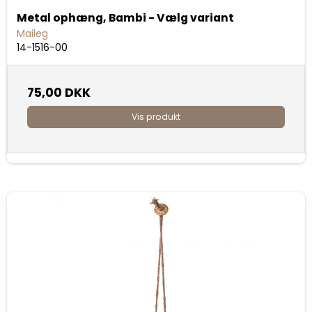
Metal ophæng, Bambi - Vælg variant
Maileg
14-1516-00
75,00 DKK
Vis produkt