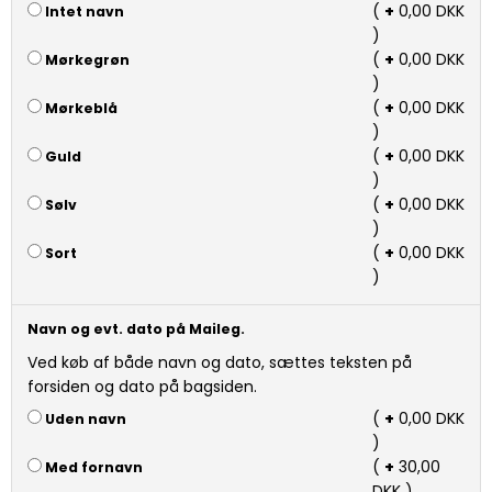
(
+
0,00 DKK
Intet navn
)
(
+
0,00 DKK
Mørkegrøn
)
(
+
0,00 DKK
Mørkeblå
)
(
+
0,00 DKK
Guld
)
(
+
0,00 DKK
Sølv
)
(
+
0,00 DKK
Sort
)
Navn og evt. dato på Maileg.
Ved køb af både navn og dato, sættes teksten på
forsiden og dato på bagsiden.
(
+
0,00 DKK
Uden navn
)
(
+
30,00
Med fornavn
DKK )