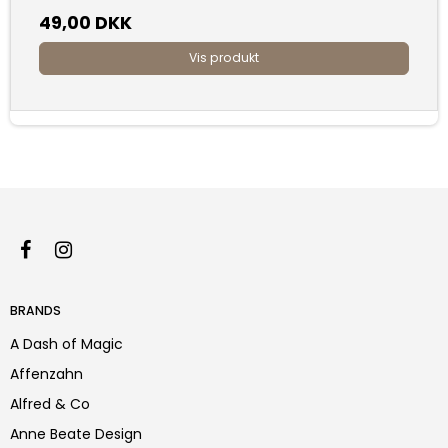
49,00 DKK
Vis produkt
BRANDS
A Dash of Magic
Affenzahn
Alfred & Co
Anne Beate Design