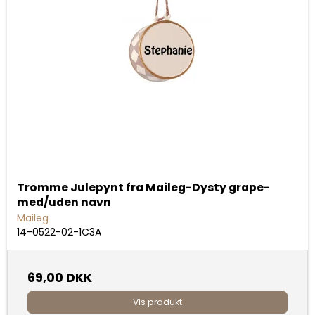
Tromme Julepynt fra Maileg-Dysty grape-
med/uden navn
Maileg
14-0522-02-1C3A
69,00 DKK
Vis produkt