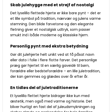
Skab julehygge med et strejf af nostalgi
Det lyselilla flettede hjerte er ikke bare pynt – det er
et lille symbol på tradition, nærvær og julens varme
stemning. Den blide farvetone og den elegante
fletning giver et nostalgisk udtryk, som passer
smukt ind i både moderne og klassiske hjem.
Personlig pynt med ekstra betydning
Gør dit julehjerte helt unikt ved at få påsat navn
eller dato i folie i flere flotte farver. Det personlige
præg gør hjertet til en særlig gaveidé til børn,
forældre eller bedsteforældre – en lille juletradition,
der kan gemmes og glædes over år efter år.
En tidløs del af juletraditionerne
Et lyselilla flettet hjerte bidrager ikke kun med
æstetik, men også med varme og historie. Det
bliver hurtigt en fast del af juleudsmykningen og