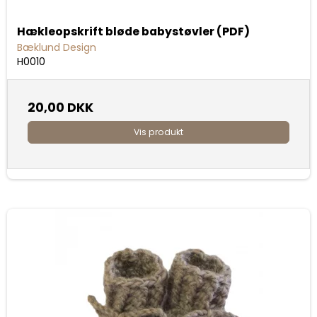
Hækleopskrift bløde babystøvler (PDF)
Bæklund Design
H0010
20,00 DKK
Vis produkt