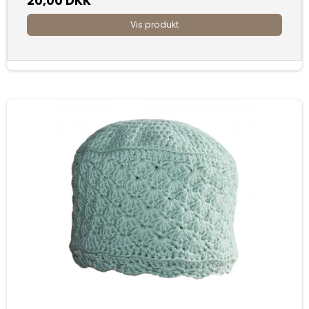
20,00 DKK
Vis produkt