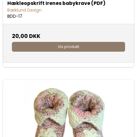
Hækleopskrift Irenes babykrave (PDF)
Bæklund Design
BDD-17
20,00 DKK
Vis produkt