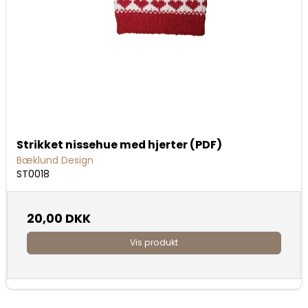
Strikket nissehue med hjerter (PDF)
Bæklund Design
ST0018
20,00 DKK
Vis produkt