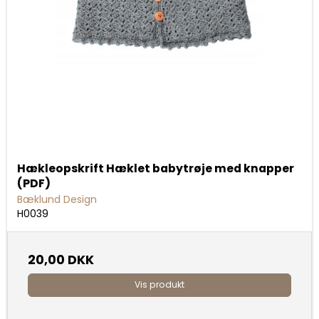
Hækleopskrift Hæklet babytrøje med knapper
(PDF)
Bæklund Design
H0039
20,00 DKK
Vis produkt