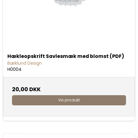
Hækleopskrift Savlesmæk med blomst (PDF)
Bæklund Design
H0004
20,00 DKK
Vis produkt