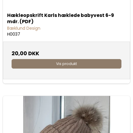
Hækleopskrift Karls hæklede babyvest 6-9
mdr. (PDF)
Bæklund Design
H0037
20,00 DKK
Vis produkt