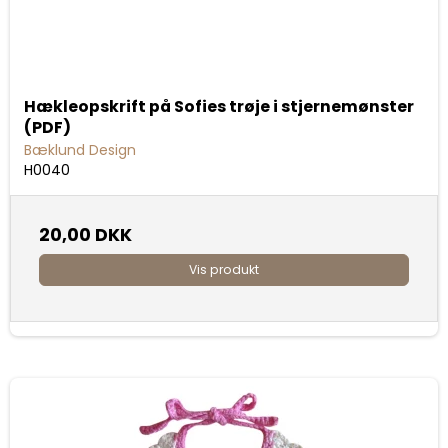
Hækleopskrift på Sofies trøje i stjernemønster
(PDF)
Bæklund Design
H0040
20,00 DKK
Vis produkt