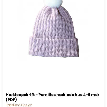
Hækleopskrift - Pernilles hæklede hue 4-6 mdr
(PDF)
Bæklund Design