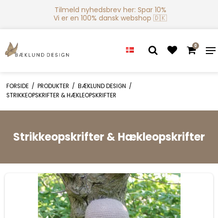
Tilmeld nyhedsbrev her: Spar 10%
Vi er en 100% dansk webshop 🇩🇰
0
FORSIDE
/
PRODUKTER
/
BÆKLUND DESIGN
/
STRIKKEOPSKRIFTER & HÆKLEOPSKRIFTER
Strikkeopskrifter & Hækleopskrifter