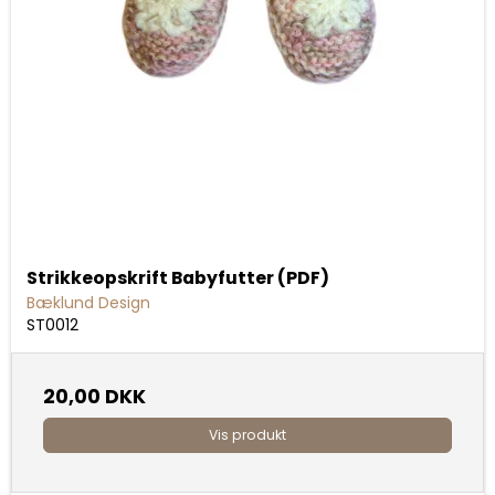
Strikkeopskrift Babyfutter (PDF)
Bæklund Design
ST0012
20,00 DKK
Vis produkt