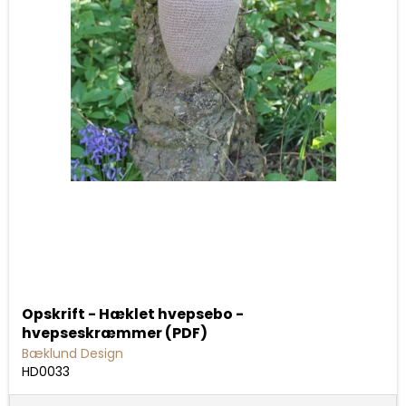
Opskrift - Hæklet hvepsebo -
hvepseskræmmer (PDF)
Bæklund Design
HD0033