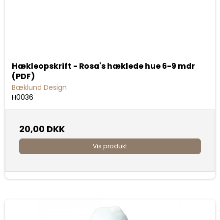
Hækleopskrift - Rosa's hæklede hue 6-9 mdr
(PDF)
Bæklund Design
H0036
20,00 DKK
Vis produkt