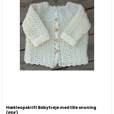
Hækleopskrift Babytrøje med lille snoning
(PDF)