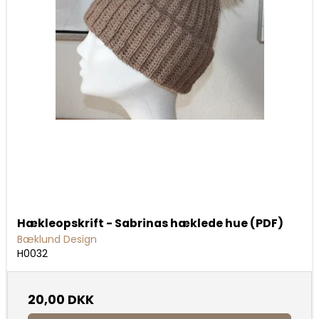
Hækleopskrift - Sabrinas hæklede hue (PDF)
Bæklund Design
H0032
20,00 DKK