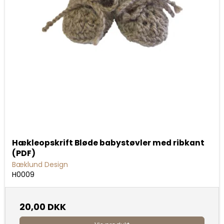
Hækleopskrift Bløde babystøvler med ribkant
(PDF)
Bæklund Design
H0009
20,00 DKK