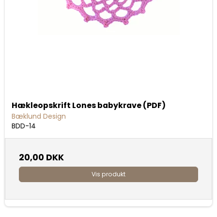
Hækleopskrift Lones babykrave (PDF)
Bæklund Design
BDD-14
20,00 DKK
Vis produkt