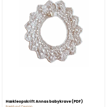
Hækleopskrift Annas babykrave (PDF)
Bæklund Design