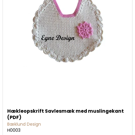
Hækleopskrift Savlesmæk med muslingekant
(PDF)
Bæklund Design
H0003