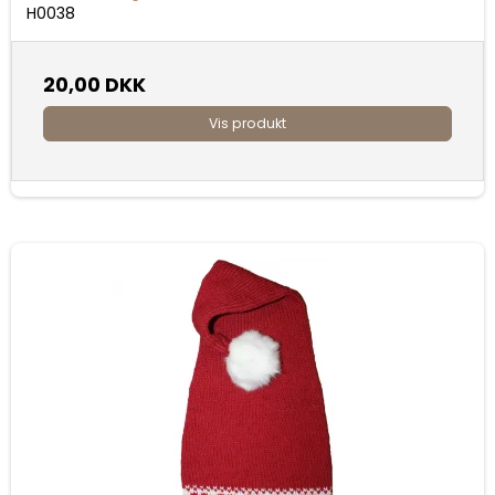
H0038
20,00 DKK
Vis produkt