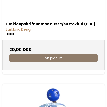
Hækleopskrift Bamse nusse/sutteklud (PDF)
Bæklund Design
H0018
20,00 DKK
Vis produkt