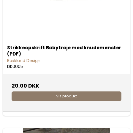
Strikkeopskrift Babytrøje med knudemønster
(PDF)
Bæklund Design
DK0005
20,00 DKK
Vis produkt