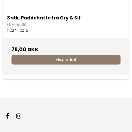
3 stk. Paddehatte fra Gry & Sif
Gry og Sif
11224-2b1a
79,00 DKK
Vis produkt