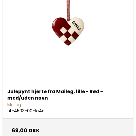
Julepynt hjerte fra Maileg, lille - Rød -
med/uden navn
Maileg
14-4503-00-1c4a
69,00 DKK