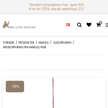
Tilmeld nyhedsbrev her: Spar 10%
Vi er en 100% dansk webshop 🇩🇰
0
FORSIDE
/
PRODUKTER
/
MAILEG
/
JULEOPHÆNG
/
NISSEOPHÆNG FRA MAILEG, PIGE
-10%