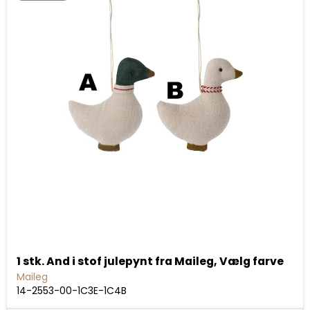
1 stk. And i stof julepynt fra Maileg, Vælg farve
Maileg
14-2553-00-1C3E-1C4B