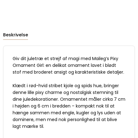
Beskrivelse
Giv dit juletræ et strejf af magi med Maileg’s Pixy
Ornament Girl: en delikat ornament lavet i blødt
stof med broderet ansigt og karakteristiske detaljer.
Klædt i rød-hvid stribet kjole og spids hue, bringer
denne lille pixy charme og nostalgisk stemning til
dine juledekorationer. Ornamentet måler cirka 7 cm
i højden og 6 cm i bredden – kompakt nok til at
hænge sammen med engle, kugler og lys uden at
dominere, men med nok personlighed til at blive
lagt mærke til.