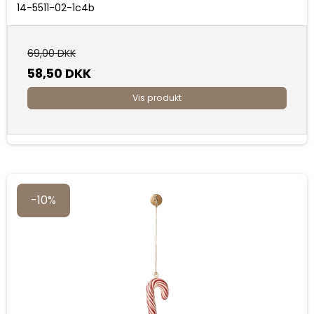
14-5511-02-1c4b
69,00 DKK
58,50 DKK
Vis produkt
-10%