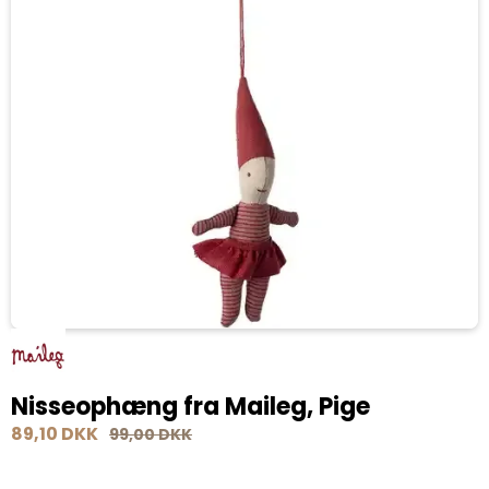
Nisseophæng fra Maileg, Pige
89,10 DKK
99,00 DKK