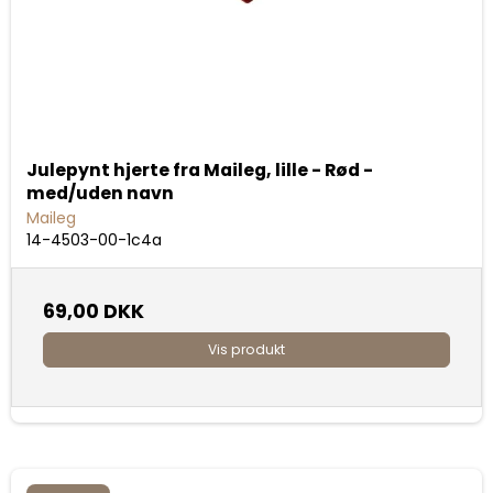
Julepynt hjerte fra Maileg, lille - Rød -
med/uden navn
Maileg
14-4503-00-1c4a
69,00 DKK
Vis produkt