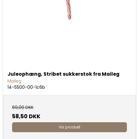
Juleophæng, Stribet sukkerstok fra Maileg
Maileg
14-5500-00-1c6b
69,00 DKK
58,50 DKK
Vis produkt