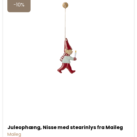
-10%
Juleophæng, Nisse med stearinlys fra Maileg
Maileg