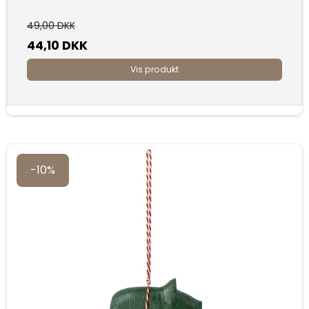
49,00 DKK
44,10 DKK
Vis produkt
-10%