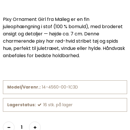
Pixy Ornament Girl fra Maileg er en fin
juleophængning i stof (100 % bomuld), med broderet
ansigt og detaljer — højde ca. 7 cm. Denne
charmerende pixy har rød-hvid stribet tøj og spids
hue, perfekt til juletræet, vindue eller hylde. Håndvask
anbefales for bedste holdbarhed.
Model/Varenr.:
14-4560-00-1C3D
Lagerstatus:
16
stk.
på lager