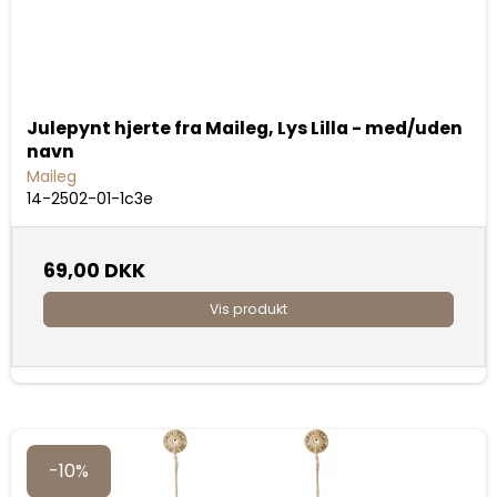
Julepynt hjerte fra Maileg, Lys Lilla - med/uden
navn
Maileg
14-2502-01-1c3e
69,00 DKK
Vis produkt
-10%