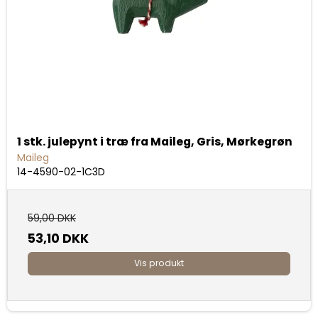
1 stk. julepynt i træ fra Maileg, Gris, Mørkegrøn
Maileg
14-4590-02-1C3D
59,00 DKK
53,10 DKK
Vis produkt