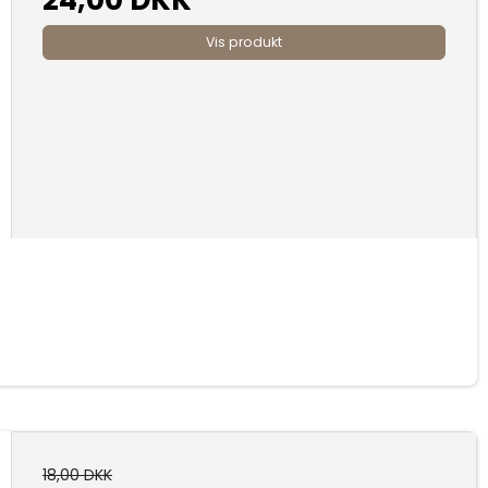
Vis produkt
18,00 DKK