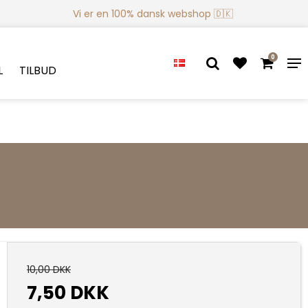
Vi er en 100% dansk webshop 🇩🇰
0
L
TILBUD
10,00 DKK
7,50 DKK