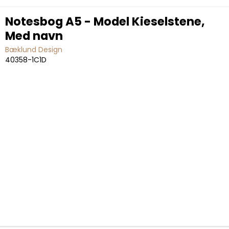
Notesbog A5 - Model Kieselstene,
Med navn
Bæklund Design
40358-1C1D