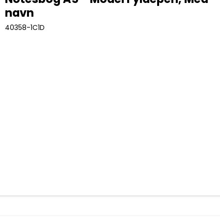
navn
40358-1C1D