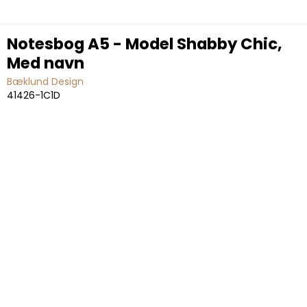
Notesbog A5 - Model Shabby Chic,
Med navn
Bæklund Design
41426-1C1D