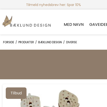
Tilmeld nyhedsbrev her: Spar 10%
MED NAVN
GAVEIDE
FORSIDE
/
PRODUKTER
/
BÆKLUND DESIGN
/
DIVERSE
Tilbud