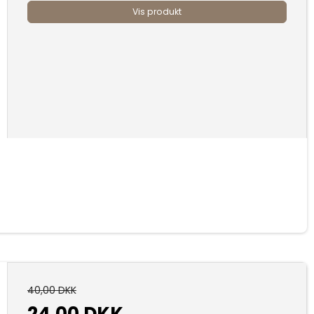
Vis produkt
40,00 DKK
24,00 DKK