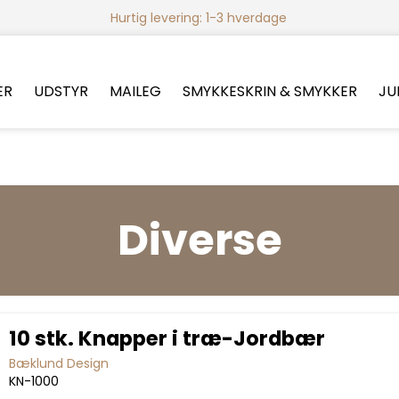
Hurtig levering: 1-3 hverdage
ER
UDSTYR
MAILEG
SMYKKESKRIN & SMYKKER
JU
Diverse
10 stk. Knapper i træ-Jordbær
Bæklund Design
KN-1000