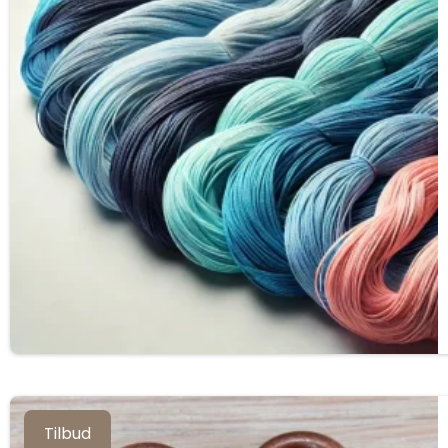
Tilbud