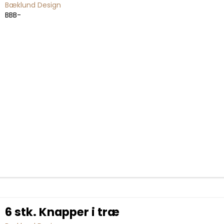
Bæklund Design
BBB-
6 stk. Knapper i træ