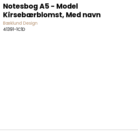
Notesbog A5 - Model
Kirsebærblomst, Med navn
Bæklund Design
41391-1C1D