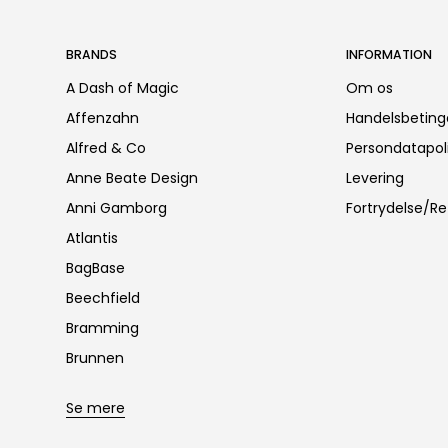
BRANDS
INFORMATION
A Dash of Magic
Om os
Affenzahn
Handelsbeting
Alfred & Co
Persondatapoli
Anne Beate Design
Levering
Anni Gamborg
Fortrydelse/Re
Atlantis
BagBase
Beechfield
Bramming
Brunnen
Se mere