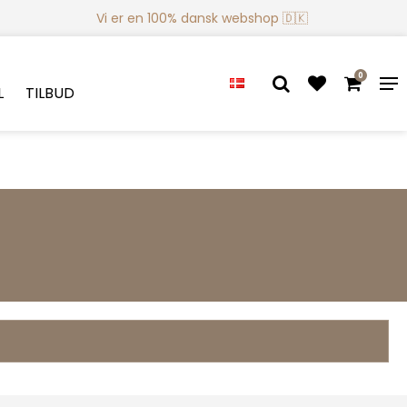
Vi er en 100% dansk webshop 🇩🇰
0
L
TILBUD