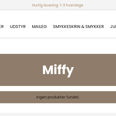
Hurtig levering: 1-3 hverdage
ER
UDSTYR
MAILEG
SMYKKESKRIN & SMYKKER
JU
Miffy
Ingen produkter fundet.