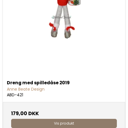
Dreng med spilledåse 2019
Anne Beate Design
ABD-421
179,00 DKK
Vis produkt