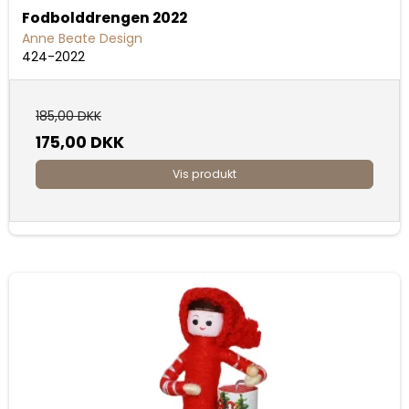
Fodbolddrengen 2022
Anne Beate Design
424-2022
185,00 DKK
175,00 DKK
Vis produkt