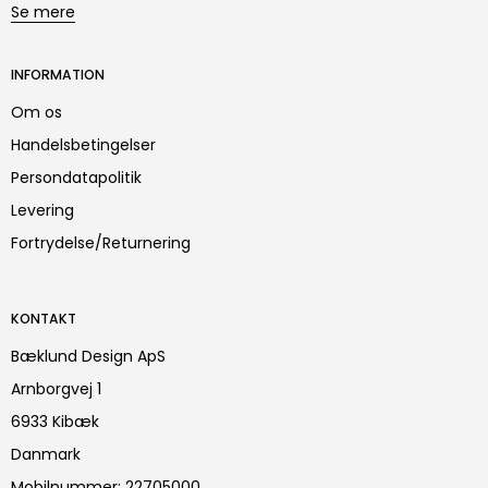
Se mere
INFORMATION
Om os
Handelsbetingelser
Persondatapolitik
Levering
Fortrydelse/Returnering
KONTAKT
Bæklund Design ApS
Arnborgvej 1
6933 Kibæk
Danmark
Mobilnummer
:
22705000