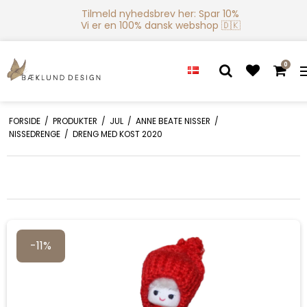
Tilmeld nyhedsbrev her: Spar 10%
Vi er en 100% dansk webshop 🇩🇰
0
FORSIDE
/
PRODUKTER
/
JUL
/
ANNE BEATE NISSER
/
NISSEDRENGE
/
DRENG MED KOST 2020
-11%