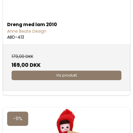
Dreng med lam 2010
Anne Beate Design
ABD-413
179,00 DKK
169,00 DKK
Vis produkt
-11%