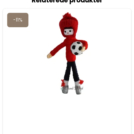
Relaterede produkter
-11%