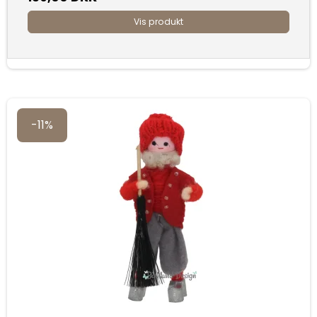
Vis produkt
-11%