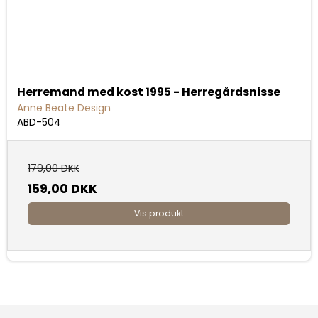
Herremand med kost 1995 - Herregårdsnisse
Anne Beate Design
ABD-504
179,00 DKK
159,00 DKK
Vis produkt