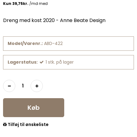
Dreng med kost 2020 - Anne Beate Design
Model/Varenr.:
ABD-422
Lagerstatus:
1
stk.
på lager
Køb
Tilføj til ønskeliste