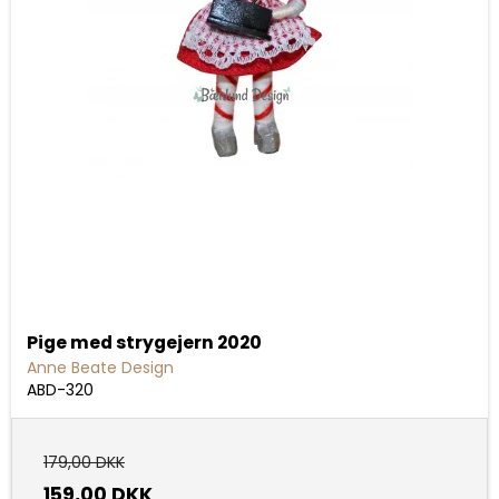
Pige med strygejern 2020
Anne Beate Design
ABD-320
179,00 DKK
159,00 DKK