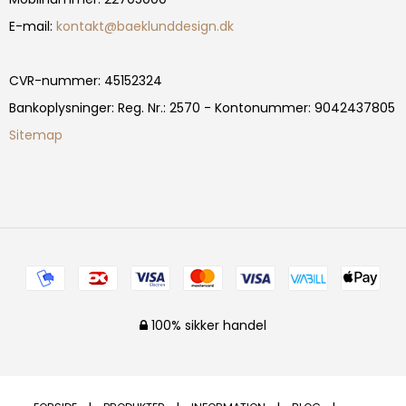
E-mail
:
kontakt@baeklunddesign.dk
CVR-nummer
:
45152324
Bankoplysninger
:
Reg. Nr.: 2570 - Kontonummer: 9042437805
Sitemap
100% sikker handel