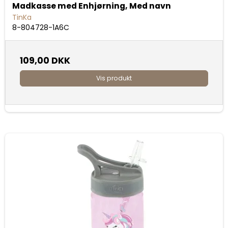
Madkasse med Enhjørning, Med navn
TinKa
8-804728-1A6C
109,00 DKK
Vis produkt