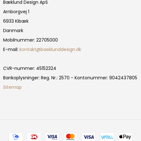
Bæklund Design ApS
Arnborgvej 1
6933 Kibæk
Danmark
Mobilnummer
:
22705000
E-mail
:
kontakt@baeklunddesign.dk
CVR-nummer
:
45152324
Bankoplysninger
:
Reg. Nr.: 2570 - Kontonummer: 9042437805
Sitemap