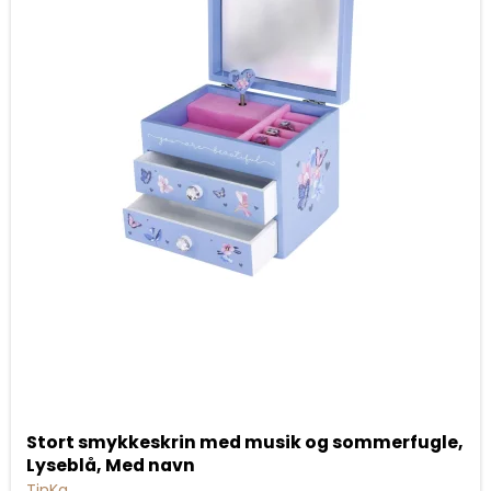
Stort smykkeskrin med musik og sommerfugle,
Lyseblå, Med navn
TinKa