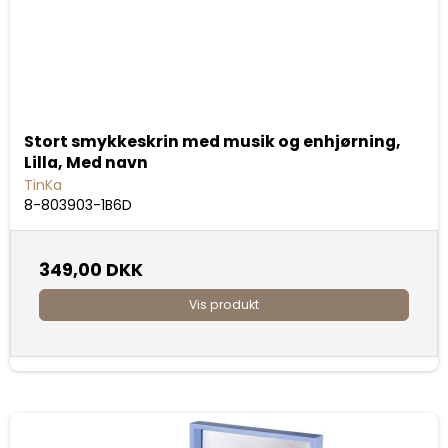
Stort smykkeskrin med musik og enhjørning,
Lilla, Med navn
TinKa
8-803903-1B6D
349,00 DKK
Vis produkt