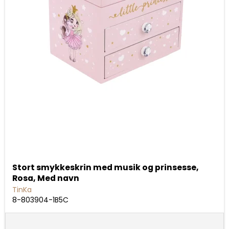
Stort smykkeskrin med musik og prinsesse,
Rosa, Med navn
TinKa
8-803904-1B5C