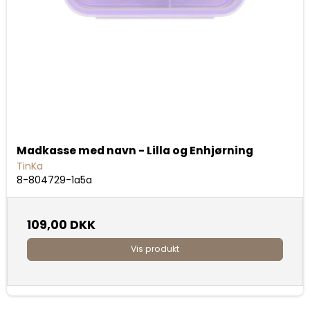
Madkasse med navn - Lilla og Enhjørning
TinKa
8-804729-1a5a
109,00 DKK
Vis produkt