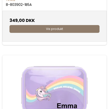
8-803902-1B5A
349,00 DKK
Vis produkt