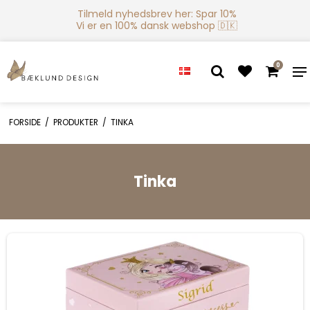
Tilmeld nyhedsbrev her: Spar 10%
Vi er en 100% dansk webshop 🇩🇰
0
FORSIDE
/
PRODUKTER
/
TINKA
Tinka