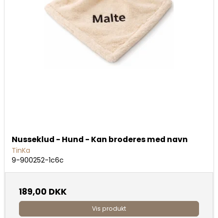
Nusseklud - Hund - Kan broderes med navn
TinKa
9-900252-1c6c
189,00 DKK
Vis produkt