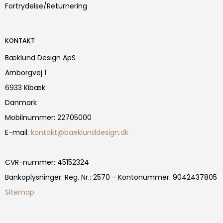
Fortrydelse/Returnering
KONTAKT
Bæklund Design ApS
Arnborgvej 1
6933 Kibæk
Danmark
Mobilnummer
:
22705000
E-mail
:
kontakt@baeklunddesign.dk
CVR-nummer
:
45152324
Bankoplysninger
:
Reg. Nr.: 2570 - Kontonummer: 9042437805
Sitemap