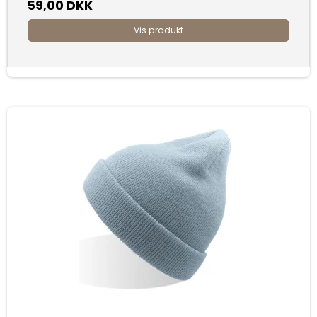
59,00 DKK
Vis produkt