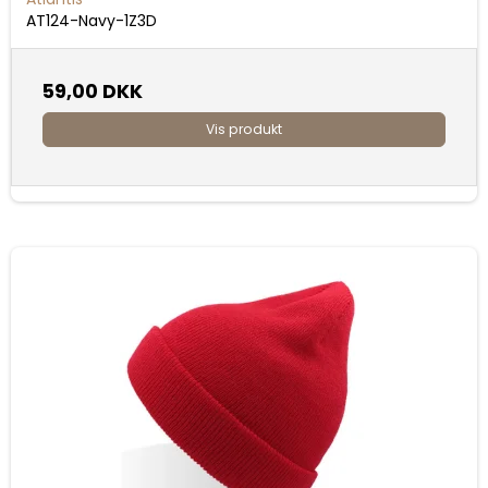
AT124-Navy-1Z3D
59,00 DKK
Vis produkt