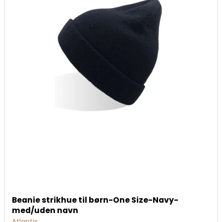
Beanie strikhue til børn-One Size-Navy-
med/uden navn
Atlantis