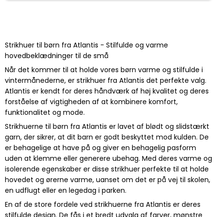
Strikhuer til børn fra Atlantis - Stilfulde og varme
hovedbeklædninger til de små
Når det kommer til at holde vores børn varme og stilfulde i
vintermånederne, er strikhuer fra Atlantis det perfekte valg.
Atlantis er kendt for deres håndværk af høj kvalitet og deres
forståelse af vigtigheden af at kombinere komfort,
funktionalitet og mode.
Strikhuerne til børn fra Atlantis er lavet af blødt og slidstærkt
garn, der sikrer, at dit barn er godt beskyttet mod kulden. De
er behagelige at have på og giver en behagelig pasform
uden at klemme eller generere ubehag. Med deres varme og
isolerende egenskaber er disse strikhuer perfekte til at holde
hovedet og ørerne varme, uanset om det er på vej til skolen,
en udflugt eller en legedag i parken.
En af de store fordele ved strikhuerne fra Atlantis er deres
stilfulde design. De fås i et bredt udvalg af farver, mønstre