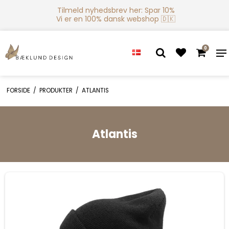
Tilmeld nyhedsbrev her: Spar 10%
Vi er en 100% dansk webshop 🇩🇰
0
FORSIDE
/
PRODUKTER
/
ATLANTIS
Atlantis