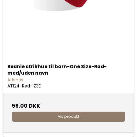
Beanie strikhue til børn-One Size-Rød-
med/uden navn
Atlantis
AT124-Rød-1Z3D
59,00 DKK
Vis produkt