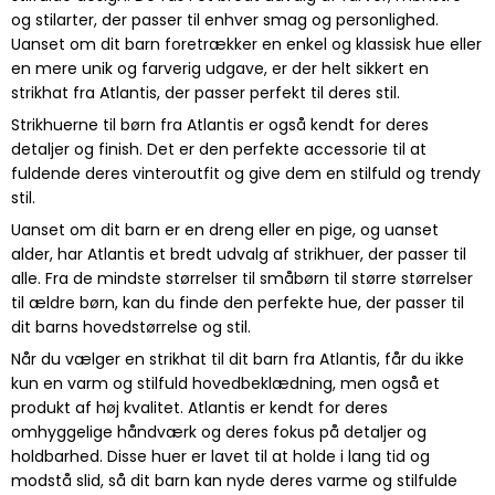
og stilarter, der passer til enhver smag og personlighed.
Uanset om dit barn foretrækker en enkel og klassisk hue eller
en mere unik og farverig udgave, er der helt sikkert en
strikhat fra Atlantis, der passer perfekt til deres stil.
Strikhuerne til børn fra Atlantis er også kendt for deres
detaljer og finish. Det er den perfekte accessorie til at
fuldende deres vinteroutfit og give dem en stilfuld og trendy
stil.
Uanset om dit barn er en dreng eller en pige, og uanset
alder, har Atlantis et bredt udvalg af strikhuer, der passer til
alle. Fra de mindste størrelser til småbørn til større størrelser
til ældre børn, kan du finde den perfekte hue, der passer til
dit barns hovedstørrelse og stil.
Når du vælger en strikhat til dit barn fra Atlantis, får du ikke
kun en varm og stilfuld hovedbeklædning, men også et
produkt af høj kvalitet. Atlantis er kendt for deres
omhyggelige håndværk og deres fokus på detaljer og
holdbarhed. Disse huer er lavet til at holde i lang tid og
modstå slid, så dit barn kan nyde deres varme og stilfulde