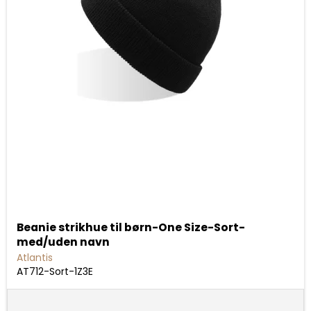
Beanie strikhue til børn-One Size-Sort-
med/uden navn
Atlantis
AT712-Sort-1Z3E