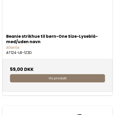
Beanie strikhue til børn-One Size-Lyseblå-
med/uden navn
Atlantis
AT124-LB-1Z3D
59,00 DKK
Vis produkt