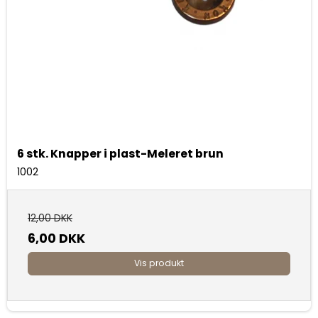
6 stk. Knapper i plast-Meleret brun
1002
12,00 DKK
6,00 DKK
Vis produkt