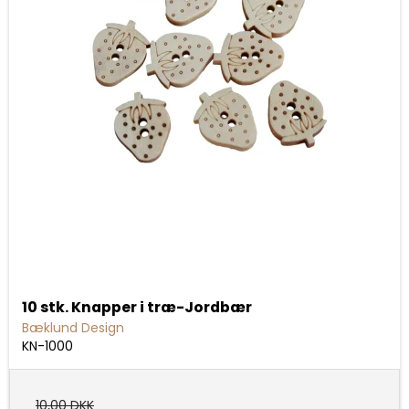
10 stk. Knapper i træ-Jordbær
Bæklund Design
KN-1000
10,00 DKK