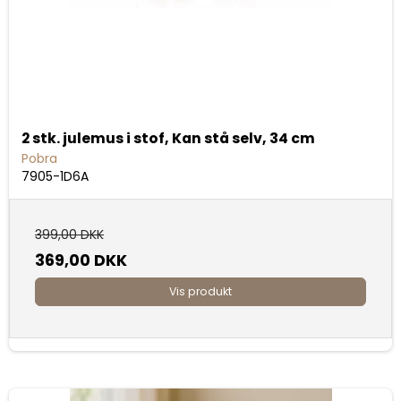
2 stk. julemus i stof, Kan stå selv, 34 cm
Pobra
7905-1D6A
399,00 DKK
369,00 DKK
Vis produkt