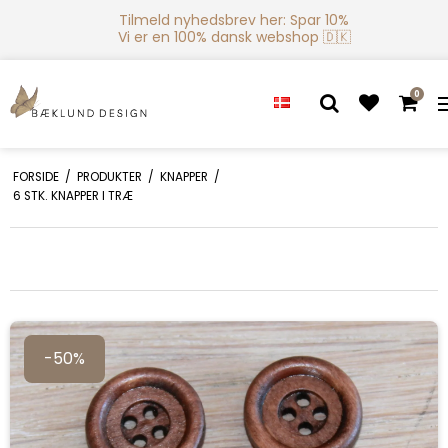
Tilmeld nyhedsbrev her: Spar 10%
Vi er en 100% dansk webshop 🇩🇰
0
FORSIDE
/
PRODUKTER
/
KNAPPER
/
6 STK. KNAPPER I TRÆ
-50%