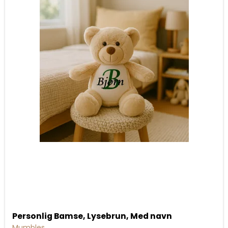
Personlig Bamse, Lysebrun, Med navn
Mumbles