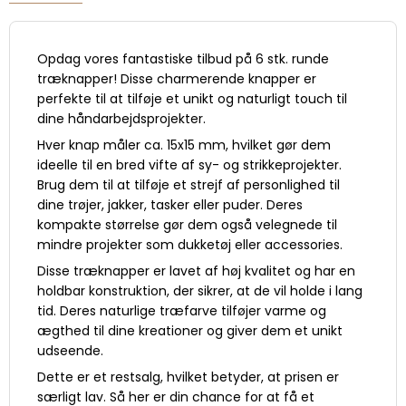
Opdag vores fantastiske tilbud på 6 stk. runde
træknapper! Disse charmerende knapper er
perfekte til at tilføje et unikt og naturligt touch til
dine håndarbejdsprojekter.
Hver knap måler ca. 15x15 mm, hvilket gør dem
ideelle til en bred vifte af sy- og strikkeprojekter.
Brug dem til at tilføje et strejf af personlighed til
dine trøjer, jakker, tasker eller puder. Deres
kompakte størrelse gør dem også velegnede til
mindre projekter som dukketøj eller accessories.
Disse træknapper er lavet af høj kvalitet og har en
holdbar konstruktion, der sikrer, at de vil holde i lang
tid. Deres naturlige træfarve tilføjer varme og
ægthed til dine kreationer og giver dem et unikt
udseende.
Dette er et restsalg, hvilket betyder, at prisen er
særligt lav. Så her er din chance for at få et