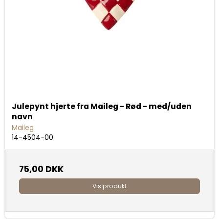
Julepynt hjerte fra Maileg - Rød - med/uden
navn
Maileg
14-4504-00
75,00 DKK
Vis produkt