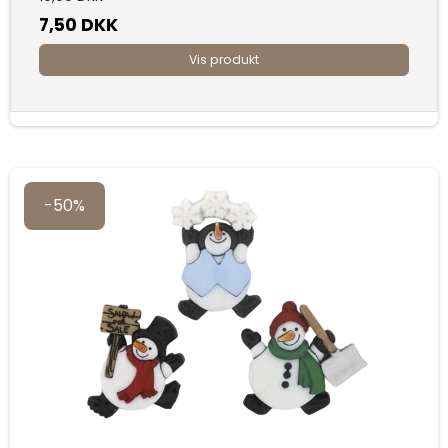
7,50 DKK
Vis produkt
-50%