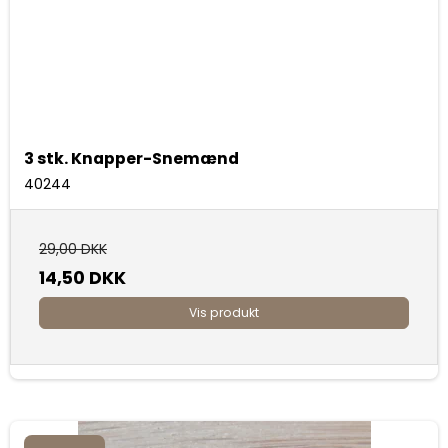
3 stk. Knapper-Snemænd
40244
29,00 DKK
14,50 DKK
Vis produkt