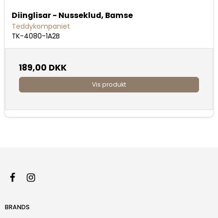
Diinglisar - Nusseklud, Bamse
Teddykompaniet
TK-4080-1A2B
189,00 DKK
Vis produkt
BRANDS