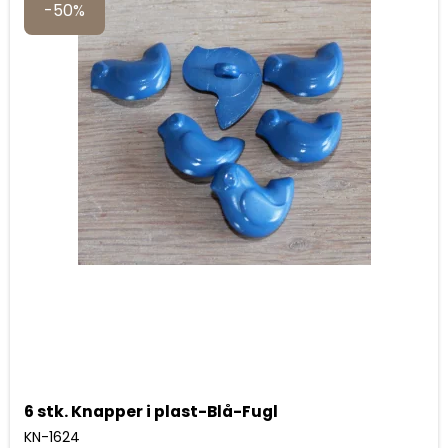
-50%
6 stk. Knapper i plast-Blå-Fugl
KN-1624