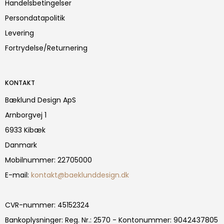
Handelsbetingelser
Persondatapolitik
Levering
Fortrydelse/Returnering
KONTAKT
Bæklund Design ApS
Arnborgvej 1
6933 Kibæk
Danmark
Mobilnummer
:
22705000
E-mail
:
kontakt@baeklunddesign.dk
CVR-nummer
:
45152324
Bankoplysninger
:
Reg. Nr.: 2570 - Kontonummer: 9042437805