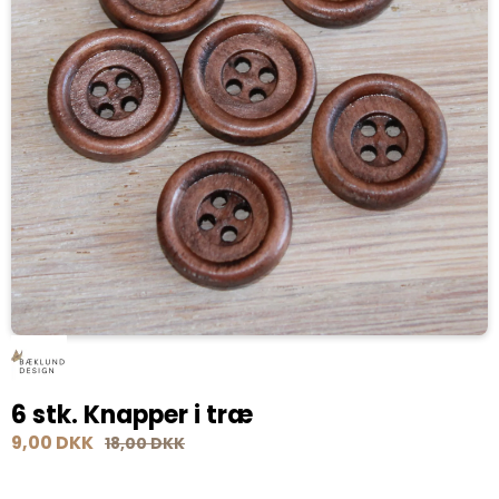
6 stk. Knapper i træ
9,00 DKK
18,00 DKK