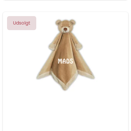
Udsolgt