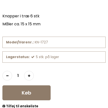
Knapper i træ 6 stk
Måler ca. 15 x 15 mm
Model/Varenr.:
KN-1727
Lagerstatus:
5
stk.
på lager
Køb
Tilføj til ønskeliste