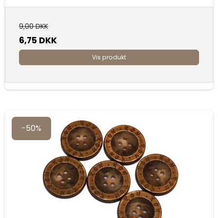
9,00 DKK
6,75 DKK
Vis produkt
-50%