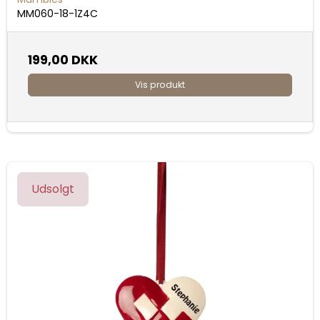
MM060-18-1Z4C
199,00 DKK
Vis produkt
Udsolgt