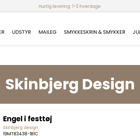
Hurtig levering: 1-3 hverdage
ER
UDSTYR
MAILEG
SMYKKESKRIN & SMYKKER
JU
Skinbjerg Design
Engel i festtøj
Skinbjerg design
19MTB3438-1B1C