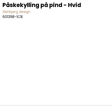
Påskekylling på pind - Hvid
Skinbjerg design
601398-1C1E