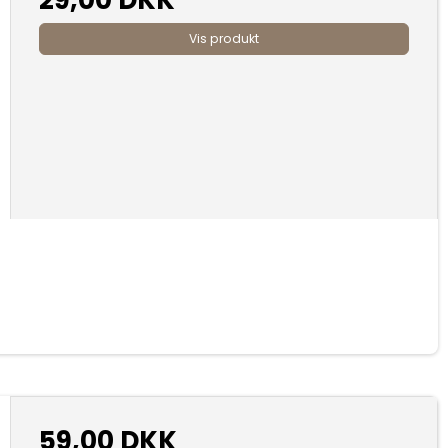
Vis produkt
59,00 DKK