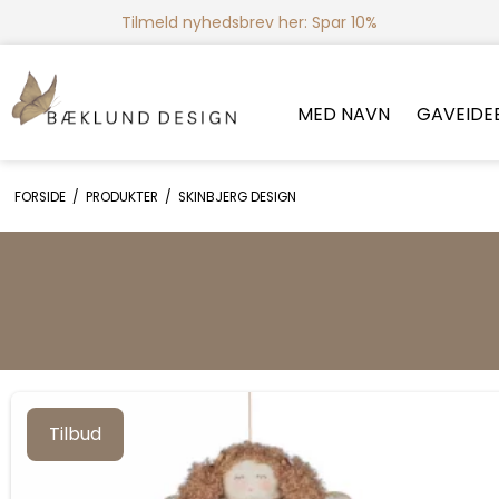
Tilmeld nyhedsbrev her: Spar 10%
MED NAVN
GAVEIDE
FORSIDE
/
PRODUKTER
/
SKINBJERG DESIGN
Tilbud