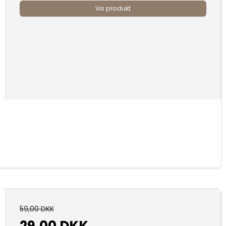
Vis produkt
59,00 DKK
29,00 DKK