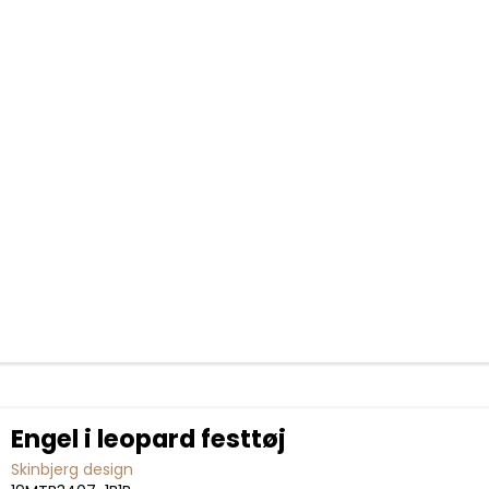
Engel i leopard festtøj
Skinbjerg design