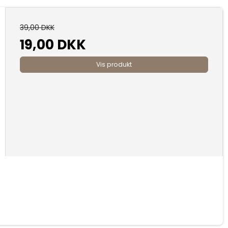
39,00 DKK
19,00 DKK
Vis produkt