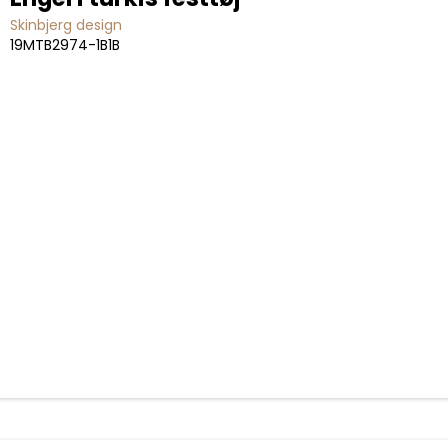
Skinbjerg design
19MTB2974-1B1B