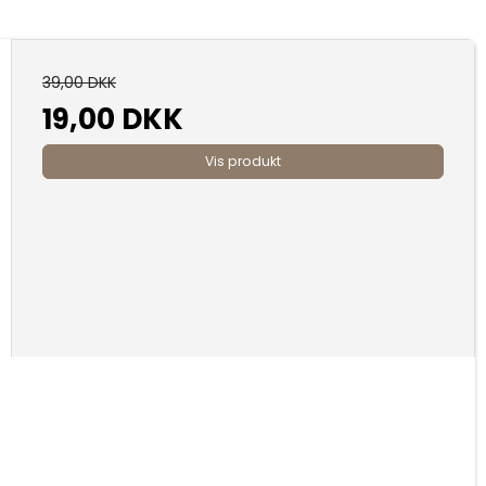
39,00 DKK
19,00 DKK
Vis produkt