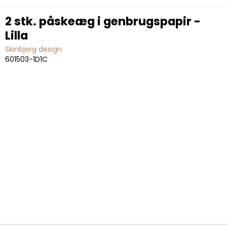
2 stk. påskeæg i genbrugspapir -
Lilla
Skinbjerg design
601503-1D1C