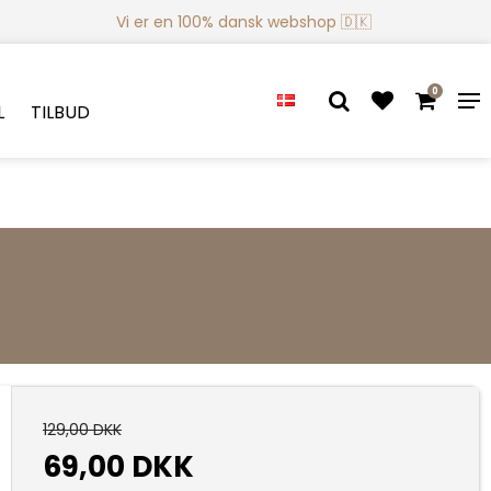
Vi er en 100% dansk webshop 🇩🇰
0
L
TILBUD
129,00 DKK
69,00 DKK